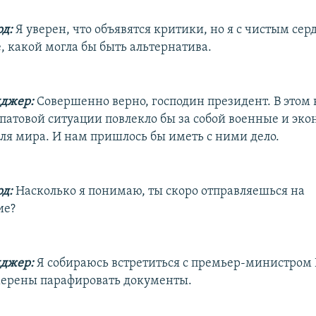
д:
Я уверен, что объявятся критики, но я с чистым се
, какой могла бы быть альтернатива.
нджер:
Совершенно верно, господин президент. В этом 
 патовой ситуации повлекло бы за собой военные и эк
для мира. И нам пришлось бы иметь с ними дело.
д:
Насколько я понимаю, ты скоро отправляешься на
ие?
нджер:
Я собираюсь встретиться с премьер-министром 
ерены парафировать документы.