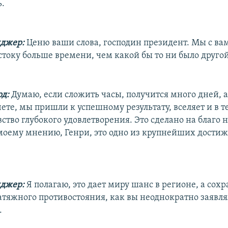
ь.
нджер:
Ценю ваши слова, господин президент. Мы с ва
току больше времени, чем какой бы то ни было друго
д:
Думаю, если сложить часы, получится много дней, а 
ете, мы пришли к успешному результату, вселяет и в те
вство глубокого удовлетворения. Это сделано на благо н
о моему мнению, Генри, это одно из крупнейших дост
нджер:
Я полагаю, это дает миру шанс в регионе, а сох
тяжного противостояния, как вы неоднократно заявля
.