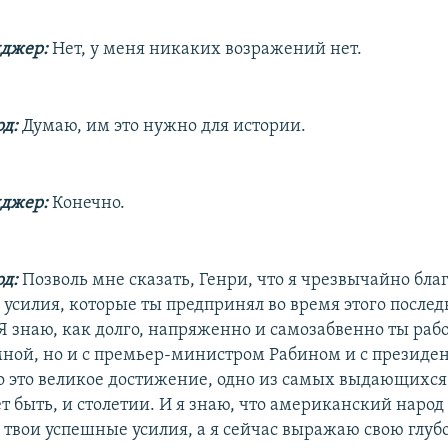
нджер:
Нет, у меня никаких возражений нет.
д:
Думаю, им это нужно для истории.
нджер:
Конечно.
д:
Позволь мне сказать, Генри, что я чрезвычайно благ
 усилия, которые ты предпринял во время этого послед
Я знаю, как долго, напряженно и самозабвенно ты рабо
 мной, но и с премьер-министром Рабином и с президе
то это великое достижение, одно из самых выдающихся
т быть, и столетии. И я знаю, что американский народ
а твои успешные усилия, а я сейчас выражаю свою глу