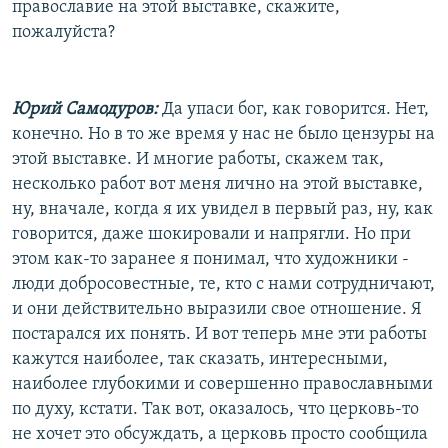
православие на этой выставке, скажите,
пожалуйста?
Юрий Самодуров:
Да упаси бог, как говорится. Нет,
конечно. Но в то же время у нас не было цензуры на
этой выставке. И многие работы, скажем так,
несколько работ вот меня лично на этой выставке,
ну, вначале, когда я их увидел в первый раз, ну, как
говорится, даже шокировали и напрягли. Но при
этом как-то заранее я понимал, что художники -
люди добросовестные, те, кто с нами сотрудничают,
и они действительно выразили свое отношение. Я
постарался их понять. И вот теперь мне эти работы
кажутся наиболее, так сказать, интересными,
наиболее глубокими и совершенно православными
по духу, кстати. Так вот, оказалось, что церковь-то
не хочет это обсуждать, а церковь просто сообщила