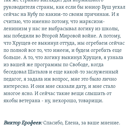
так же странно выглядит для нормального
руководителя страны, как если бы юниор Буш уехал
сейчас на Кубу по каким-то своим причинам. И я
считаю, что именно потому, что марксизм-
ленинизм у нас не выбрасывал логику из школы,
мы победили во Второй Мировой войне. А потому,
что Хрущев ее выкинул оттуда, мы огребаем сейчас
по полной все то, что имеем, и будем огребать еще
больше. А то, что логику выкинул Хрущев, я узнала
из вашей же программы по Свободе, когда
беседовал Шаталов и еще какой-то заслуженный
педагог, я задала им вопрос, мне это было лично
интересно. И они мне сказали дату, и мне стало
многое ясно. И сейчас такие вещи слышать от
якобы ветерана - ну, нехорошо, товарищи.
Виктор Ерофеев:
Спасибо, Елена, за ваше мнение.