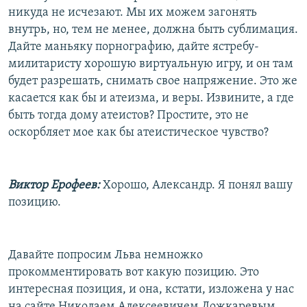
никуда не исчезают. Мы их можем загонять
внутрь, но, тем не менее, должна быть сублимация.
Дайте маньяку порнографию, дайте ястребу-
милитаристу хорошую виртуальную игру, и он там
будет разрешать, снимать свое напряжение. Это же
касается как бы и атеизма, и веры. Извините, а где
быть тогда дому атеистов? Простите, это не
оскорбляет мое как бы атеистическое чувство?
Виктор Ерофеев:
Хорошо, Александр. Я понял вашу
позицию.
Давайте попросим Льва немножко
прокомментировать вот какую позицию. Это
интересная позиция, и она, кстати, изложена у нас
на сайте Николаем Алексеевичем Ложкаревым,