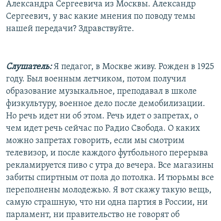
Александра Сергеевича из Москвы. Александр
Сергеевич, у вас какие мнения по поводу темы
нашей передачи? Здравствуйте.
Слушатель:
Я педагог, в Москве живу. Рожден в 1925
году. Был военным летчиком, потом получил
образование музыкальное, преподавал в школе
физкультуру, военное дело после демобилизации.
Но речь идет ни об этом. Речь идет о запретах, о
чем идет речь сейчас по Радио Свобода. О каких
можно запретах говорить, если мы смотрим
телевизор, и после каждого футбольного перерыва
рекламируется пиво с утра до вечера. Все магазины
забиты спиртным от пола до потолка. И тюрьмы все
переполнены молодежью. Я вот скажу такую вещь,
самую страшную, что ни одна партия в России, ни
парламент, ни правительство не говорят об