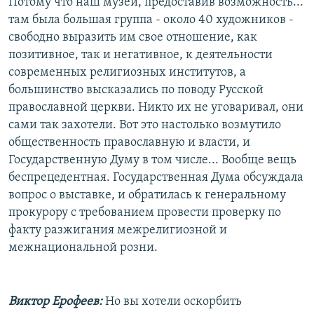
Потому что наш музей, предоставив возможность...
там была большая группа - около 40 художников -
свободно выразить им свое отношение, как
позитивное, так и негативное, к деятельности
современных религиозных институтов, а
большинство высказались по поводу Русской
православной церкви. Никто их не уговаривал, они
сами так захотели. Вот это настолько возмутило
общественность православную и власти, и
Государственную Думу в том числе... Вообще вещь
беспрецедентная. Государственная Дума обсуждала
вопрос о выставке, и обратилась к генеральному
прокурору с требованием провести проверку по
факту разжигания межрелигиозной и
межнациональной розни.
Виктор Ерофеев:
Но вы хотели оскорбить