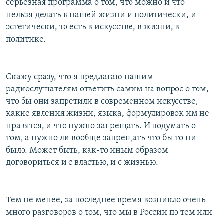
серьезная программа о том, что можно и что
РАСПИСАНИЕ ВЕЩАНИЯ
нельзя делать в нашей жизни и политически, и
ПОДПИШИТЕСЬ НА РАССЫЛКУ
эстетически, то есть в искусстве, в жизни, в
политике.
СОЦИАЛЬНЫЕ СЕТИ
Скажу сразу, что я предлагаю нашим
радиослушателям ответить самим на вопрос о том,
что бы они запретили в современном искусстве,
какие явления жизни, языка, формулировок им не
Все сайты РСЕ/РС
нравятся, и что нужно запрещать. И подумать о
том, а нужно ли вообще запрещать что бы то ни
было. Может быть, как-то иным образом
договориться и с властью, и с жизнью.
Тем не менее, за последнее время возникло очень
много разговоров о том, что мы в России по тем или