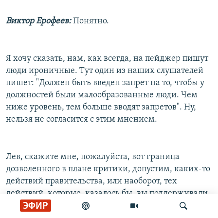
Виктор Ерофеев:
Понятно.
Я хочу сказать, нам, как всегда, на пейджер пишут
люди ироничные. Тут один из наших слушателей
пишет: "Должен быть введен запрет на то, чтобы у
должностей были малообразованные люди. Чем
ниже уровень, тем больше вводят запретов". Ну,
нельзя не согласится с этим мнением.
Лев, скажите мне, пожалуйста, вот граница
дозволенного в плане критики, допустим, каких-то
действий правительства, или наоборот, тех
действий, которые, казалось бы, вы поддерживали,
ЭФИР
а потом как-то они вам показались неудачными,
вы проводите, вы сам цензуруетесь... Допустим,