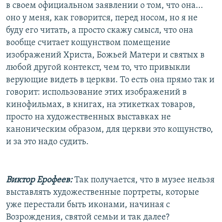
в своем официальном заявлении о том, что она...
оно у меня, как говорится, перед носом, но я не
буду его читать, а просто скажу смысл, что она
вообще считает кощунством помещение
изображений Христа, Божьей Матери и святых в
любой другой контекст, чем то, что привыкли
верующие видеть в церкви. То есть она прямо так и
говорит: использование этих изображений в
кинофильмах, в книгах, на этикетках товаров,
просто на художественных выставках не
каноническим образом, для церкви это кощунство,
и за это надо судить.
Виктор Ерофеев:
Так получается, что в музее нельзя
выставлять художественные портреты, которые
уже перестали быть иконами, начиная с
Возрождения, святой семьи и так далее?