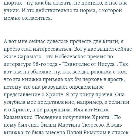
шортах - ну, как бы сказать, не принято, и нас так
учили. И это действительно та норма, с которой
можно согласиться.
А вот мне сейчас довелось прочесть две книги, я
просто стал интересоваться. Вот у нас вышел сейчас
Жозе Сарамаго - это Нобелевская премия по
литературе 98-го года - "Евангелие от Иисуса". Так
вот там на обложке, ну, как всегда, реклама о том,
что эта книжка привела как бы церковь в ярость,
потому что она разрушает определенное
представление о Христе. Я эту книгу прочел. Она
углубила мое представление, например, о религии
и о Христе, а не разрушила. Или вот Никос
Казанзакис "Последнее искушение Христа". По
нему был снят фильм Мартина Скорсезо. А ведь
книжка-то была внесена Папой Римским в список