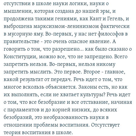
отсутствии в школе науки логики, науки о
мышлении, которая создана до нашей эры, и
продолжена такими гениями, как Кант и Гегель, и
выброшена марксизмом-ленинизмом фактически
в мусорную яму. Во-первых, у нас нет философов в
правительстве - это очень опасное явление. А
говорить о том, что разрешено... как было сказано о
Конституции, можно все, что не запрещено. Всего
запретить нельзя. Во-первых, нельзя никому
запретить мыслить. Это первое. Второе - главное,
какой результат от передач. Речь идет о том, что
многое вскользь объясняется. Законы есть, но как
их выполнять, если не хватает культуры? Речь идет
о том, что все безобразие и все отставание, начиная
с парламентов и до корней низких, до всяких
безобразий, это необразованность науки в
отношении проблемы воспитания. Отсутствует
теория воспитания в школе.