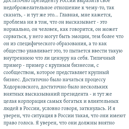
Достаточно президенту России выразить свое
недоброжелательное отношение к чему-то, так
сказать, - и тут же это... Главная, мне кажется,
проблема ни в том, что он высказывает - это
нормально, он человек, как говорится, он может
сорваться, у него могут быть эмоции, тем более что
он из специфического образования, а то как
общество улавливает это, то пытается ввести такую
внутреннюю что ли цензуру на себя. Типичный
пример - пример с крупным бизнесом, с
сообществом, которое представляет крупный
бизнес. Достаточно было начаться процессу
Ходорковского, достаточно было нескольких
внятных высказываний президента - и тут же
целая корпорация самых богатых и влиятельных
людей в России, условно говоря, заткнулась. И я
уверен, что ситуация в России такая, что они имеют
право голоса. Я уверен, что они должны внятно