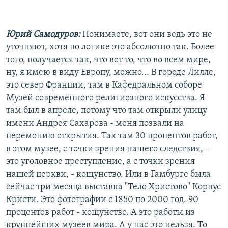
Юрий Самодуров:
Понимаете, вот они ведь это не
уточняют, хотя по логике это абсолютно так. Более
того, получается так, что вот то, что во всем мире,
ну, я имею в виду Европу, можно... В городе Лилле,
это север Франции, там в Кафедральном соборе
Музей современного религиозного искусства. Я
там был в апреле, потому что там открыли улицу
имени Андрея Сахарова - меня позвали на
церемонию открытия. Так там 30 процентов работ,
в этом музее, с точки зрения нашего следствия, -
это уголовное преступление, а с точки зрения
нашей церкви, - кощунство. Или в Гамбурге была
сейчас три месяца выставка "Тело Христово" Корпус
Кристи. Это фотографии с 1850 по 2000 год. 90
процентов работ - кощунство. А это работы из
крупнейших музеев мира. А у нас это нельзя. То