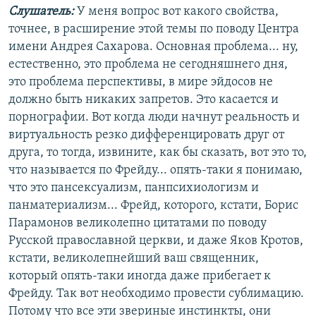
Слушатель:
У меня вопрос вот какого свойства,
точнее, в расширение этой темы по поводу Центра
имени Андрея Сахарова. Основная проблема... ну,
естественно, это проблема не сегодняшнего дня,
это проблема перспективы, в мире эйдосов не
должно быть никаких запретов. Это касается и
порнографии. Вот когда люди начнут реальность и
виртуальность резко дифференцировать друг от
друга, то тогда, извините, как бы сказать, вот это то,
что называется по Фрейду... опять-таки я понимаю,
что это пансексуализм, панпсихиологизм и
панматериализм... Фрейд, которого, кстати, Борис
Парамонов великолепно цитатами по поводу
Русской православной церкви, и даже Яков Кротов,
кстати, великолепнейший ваш священник,
который опять-таки иногда даже прибегает к
Фрейду. Так вот необходимо провести сублимацию.
Потому что все эти звериные инстинкты, они