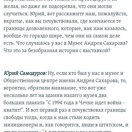
желая, но даже не подозревая, что они могли
случиться. Юрий, вот расскажите нам, пожалуйста,
вкратце, как вы почувствовали, где кончаются те
границы дозволенного, которые, как нам казалось,
вообще-то гораздо шире, чем они на самом деле
есть. Что случилось у вас в Музее Андрея Сахарова?
Что это за безобразная история с выставкой?
Юрий Самодуров:
Ну, если кто был у нас в музее и
Общественном центре имени Андрея Сахарова, то,
вероятно, обратили внимание, что вот уже
несколько лет на здании нашего музея два
больших плаката "С 1994 года в Чечне идет война -
хватит!". И вот первый раз я почувствовал границы
свободы тогда, когда к нам стали ходить
милиционеры и, как говорится, люди в штатском, и