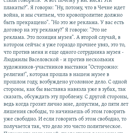
стали говорить: "А вот почему у вас висят эти
плакаты?". Я говорю: "Ну, потому, что в Чечне идет
война, и мы считаем, что кровопролитие должно
быть прекращено". "Но это же реклама. У вас есть
договор на эту рекламу?" Я говорю: "Это не
реклама. Это позиция музея". А второй случай, в
котором сейчас я уже гораздо прочнее увяз, это то,
что против меня и еще одного сотрудника музея -
Людмилы Васеловской - и против нескольких
художников-участников выставки "Осторожно:
религия!", которая прошла в нашем музее в
прошлом году, возбуждено уголовное дело. С одной
стороны, как бы выставка навязла уже в зубах, так
сказать, обсуждать эту проблему. С другой стороны,
ведь когда грозит лично мне, допустим, до пяти лет
лишения свободы, то начинаешь об этом говорить
уже свободно. И если говорить об этом свободно, то
получается так, что дело это чисто политическое.