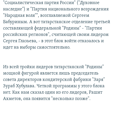
"Социалистическая партия России" ("Духовное
наследие") и "Партия национального возрождения
"Народная воля"", возглавляемой Сергеем
Бабуриным. А вот татарстанское отделение третьей
составляющей федеральной "Родины" - "Партии
российских регионов", считающей своим лидером
Сергея Глазьева, - в этот блок войти отказалось и
идет на выборы самостоятельно.
Из всей тройки лидеров татарстанской "Родины"
мощной фигурой является лишь председатель
совета директоров кондитерской фабрики "Заря"
Зураб Хубулава. Четкой программы у этого блока
нет. Как нам сказал один из его лидеров, Рашит
Ахметов, она появится "несколько позже".