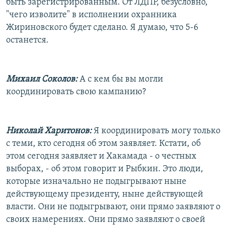
быть зарегистрированным. От ЛДПР, безусловно,
"чего изволите" в исполнении охранника
Жириновского будет сделано. Я думаю, что 5-6
останется.
Михаил Соколов:
А с кем бы вы могли
координировать свою кампанию?
Николай Харитонов:
Я координировать могу только
с теми, кто сегодня об этом заявляет. Кстати, об
этом сегодня заявляет и Хакамада - о честных
выборах, - об этом говорит и Рыбкин. Это люди,
которые изначально не подыгрывают ныне
действующему президенту, ныне действующей
власти. Они не подыгрывают, они прямо заявляют о
своих намерениях. Они прямо заявляют о своей