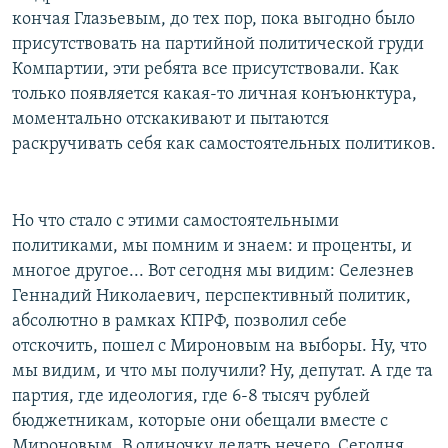
кончая Глазьевым, до тех пор, пока выгодно было
присутствовать на партийной политической груди
Компартии, эти ребята все присутствовали. Как
только появляется какая-то личная конъюнктура,
моментально отскакивают и пытаются
раскручивать себя как самостоятельных политиков.
Но что стало с этими самостоятельными
политиками, мы помним и знаем: и проценты, и
многое другое... Вот сегодня мы видим: Селезнев
Геннадий Николаевич, перспективный политик,
абсолютно в рамках КПРФ, позволил себе
отскочить, пошел с Мироновым на выборы. Ну, что
мы видим, и что мы получили? Ну, депутат. А где та
партия, где идеология, где 6-8 тысяч рублей
бюджетникам, которые они обещали вместе с
Мироновым. В одиночку делать нечего. Сегодня,