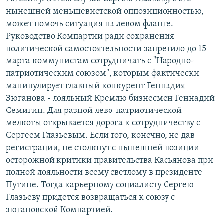
нынешней меньшевистской оппозиционностью,
может помочь ситуация на левом фланге.
Руководство Компартии ради сохранения
политической самостоятельности запретило до 15
марта коммунистам сотрудничать с "Народно-
патриотическим союзом", которым фактически
манипулирует главный конкурент Геннадия
Зюганова - лояльный Кремлю бизнесмен Геннадий
Семигин. Для разной лево-патриотической
мелкоты открывается дорога к сотрудничеству с
Сергеем Глазьевым. Если того, конечно, не дав
регистрации, не столкнут с нынешней позиции
осторожной критики правительства Касьянова при
полной лояльности всему светлому в президенте
Путине. Тогда карьерному социалисту Сергею
Глазьеву придется возвращаться к союзу с
зюгановской Компартией.