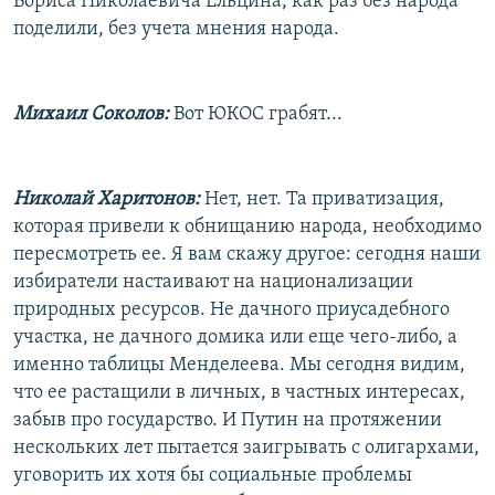
Бориса Николаевича Ельцина, как раз без народа
поделили, без учета мнения народа.
Михаил Соколов:
Вот ЮКОС грабят...
Николай Харитонов:
Нет, нет. Та приватизация,
которая привели к обнищанию народа, необходимо
пересмотреть ее. Я вам скажу другое: сегодня наши
избиратели настаивают на национализации
природных ресурсов. Не дачного приусадебного
участка, не дачного домика или еще чего-либо, а
именно таблицы Менделеева. Мы сегодня видим,
что ее растащили в личных, в частных интересах,
забыв про государство. И Путин на протяжении
нескольких лет пытается заигрывать с олигархами,
уговорить их хотя бы социальные проблемы