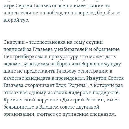
игре Сергей Глазьев опасен и имеет какие-то
шансы если не на победу, то на перевод борьбы во
второй тур.
Снаружи - телепостановка на тему скупки
подписей за Глазьева у избирателей и обращение
Центризбиркома в прокуратуру, что может дать
ведомству по делам выборов или Верховному суду
шанс не предоставить Глазьеву регистрацию в
качестве кандидата в президенты. Изнутри Сергея
Глазьева окорачивает блок "Родина", в который раз
отказывая одному из своих лидеров в поддержке.
Кремлевский порученец Дмитрий Рогозин, имея
большинство в Высшем совете двуглавой
организации, считает ее путинским спецназом.