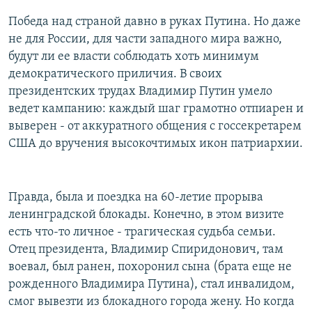
Победа над страной давно в руках Путина. Но даже
не для России, для части западного мира важно,
будут ли ее власти соблюдать хоть минимум
демократического приличия. В своих
президентских трудах Владимир Путин умело
ведет кампанию: каждый шаг грамотно отпиарен и
выверен - от аккуратного общения с госсекретарем
США до вручения высокочтимых икон патриархии.
Правда, была и поездка на 60-летие прорыва
ленинградской блокады. Конечно, в этом визите
есть что-то личное - трагическая судьба семьи.
Отец президента, Владимир Спиридонович, там
воевал, был ранен, похоронил сына (брата еще не
рожденного Владимира Путина), стал инвалидом,
смог вывезти из блокадного города жену. Но когда