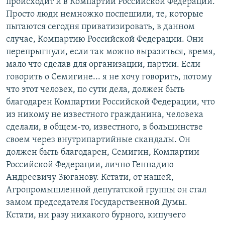
происходит и в Компартии Российской Федерации.
Просто люди немножко поспешили, те, которые
пытаются сегодня приватизировать, в данном
случае, Компартию Российской Федерации. Они
перепрыгнули, если так можно выразиться, время,
мало что сделав для организации, партии. Если
говорить о Семигине... я не хочу говорить, потому
что этот человек, по сути дела, должен быть
благодарен Компартии Российской Федерации, что
из никому не известного гражданина, человека
сделали, в общем-то, известного, в большинстве
своем через внутрипартийные скандалы. Он
должен быть благодарен, Семигин, Компартии
Российской Федерации, лично Геннадию
Андреевичу Зюганову. Кстати, от нашей,
Агропромышленной депутатской группы он стал
замом председателя Государственной Думы.
Кстати, ни разу никакого бурного, кипучего