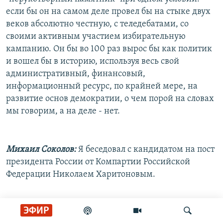
если бы он на самом деле провел бы на стыке двух
веков абсолютно честную, с теледебатами, со
своими активным участием избирательную
кампанию. Он бы во 100 раз вырос бы как политик
и вошел бы в историю, используя весь свой
административный, финансовый,
информационный ресурс, по крайней мере, на
развитие основ демократии, о чем порой на словах
мы говорим, а на деле - нет.
Михаил Соколов:
Я беседовал с кандидатом на пост
президента России от Компартии Российской
Федерации Николаем Харитоновым.
ЭФИР
Другой претендент на президентство - Иван