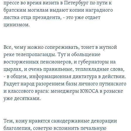
прессе во время визита в Петербург по пути к
братским могилам выдают копии наградного
листка отца президента, - это уже отдает
цинизмом.
Все, чему можно сопереживать, тонет в мутной
реке телепропаганды. Тут и обольщение
восторженных пенсионеров, и губернаторы на
цырлах, и очень правильные, теплохладные слова,
- в общем, информационная диктатура в действии.
Радует народ разорением базы личного путинского
и классового врага: менеджеры ЮКОСА в розыске
уже десятками.
Тем, кому нравятся самодержавные декорации
благолепия, советую вспомнить печальную