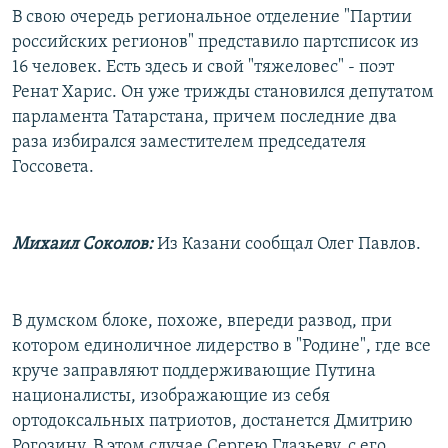
В свою очередь региональное отделение "Партии
российских регионов" представило партсписок из
16 человек. Есть здесь и свой "тяжеловес" - поэт
Ренат Харис. Он уже трижды становился депутатом
парламента Татарстана, причем последние два
раза избирался заместителем председателя
Госсовета.
Михаил Соколов:
Из Казани сообщал Олег Павлов.
В думском блоке, похоже, впереди развод, при
котором единоличное лидерство в "Родине", где все
круче заправляют поддерживающие Путина
националисты, изображающие из себя
ортодоксальных патриотов, достанется Дмитрию
Рогозину. В этом случае Сергею Глазьеву, с его