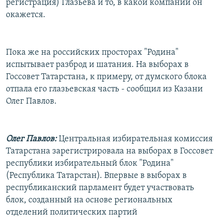
регистрация) Глазьева и то, в какой компании он
окажется.
Пока же на российских просторах "Родина"
испытывает разброд и шатания. На выборах в
Госсовет Татарстана, к примеру, от думского блока
отпала его глазьевская часть - сообщил из Казани
Олег Павлов.
Олег Павлов:
Центральная избирательная комиссия
Татарстана зарегистрировала на выборах в Госсовет
республики избирательный блок "Родина"
(Республика Татарстан). Впервые в выборах в
республиканский парламент будет участвовать
блок, созданный на основе региональных
отделений политических партий