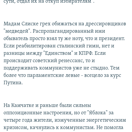
сути, отдал их на откуп избирателям".
Мадам Слиске грех обижаться на дрессировщиков
"медведей". Распропагандированный ими
обыватель просто взял ту же ноту, что и президент.
Если реабилитирован сталинский гимн, нет и
разницы между "Единством" и КПРФ. Если
происходит советский ренессанс, то и
поддерживать коммунистов уже не стыдно. Тем
более что парламентские левые - всецело за курс
Путина.
На Камчатке и раньше были сильны
оппозиционные настроения, но от "Яблока" за
четыре года жители, измученные энергетическим
кризисом, качнулись к коммунистам. Не помогла