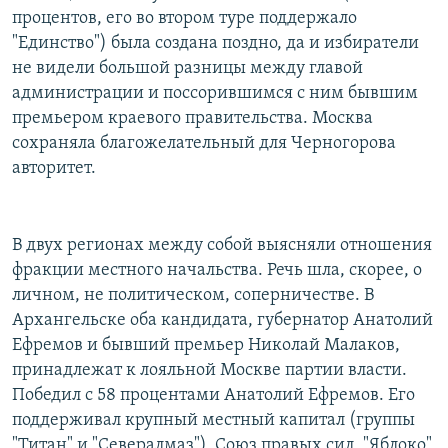
процентов, его во втором туре поддержало
"Единство") была создана поздно, да и избиратели
не видели большой разницы между главой
администрации и поссорившимся с ним бывшим
премьером краевого правительства. Москва
сохраняла благожелательный для Черногорова
авторитет.
В двух регионах между собой выясняли отношения
фракции местного начальства. Речь шла, скорее, о
личном, не политическом, соперничестве. В
Архангельске оба кандидата, губернатор Анатолий
Ефремов и бывший премьер Николай Малаков,
принадлежат к лояльной Москве партии власти.
Победил с 58 процентами Анатолий Ефремов. Его
поддерживал крупный местный капитал (группы
"Титан" и "Севералмаз"), Союз правых сил, "Яблоко"