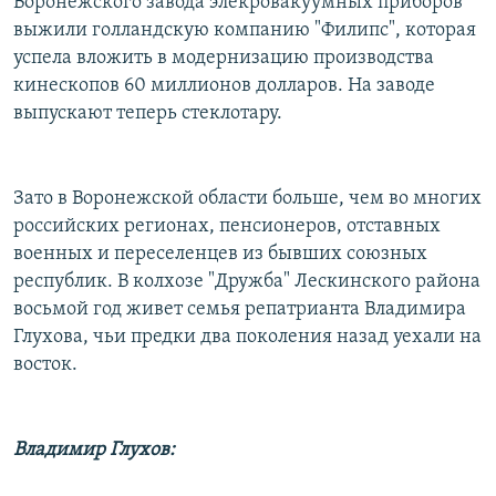
Воронежского завода элекровакуумных приборов
выжили голландскую компанию "Филипс", которая
успела вложить в модернизацию производства
кинескопов 60 миллионов долларов. На заводе
выпускают теперь стеклотару.
Зато в Воронежской области больше, чем во многих
российских регионах, пенсионеров, отставных
военных и переселенцев из бывших союзных
республик. В колхозе "Дружба" Лескинского района
восьмой год живет семья репатрианта Владимира
Глухова, чьи предки два поколения назад уехали на
восток.
Владимир Глухов: