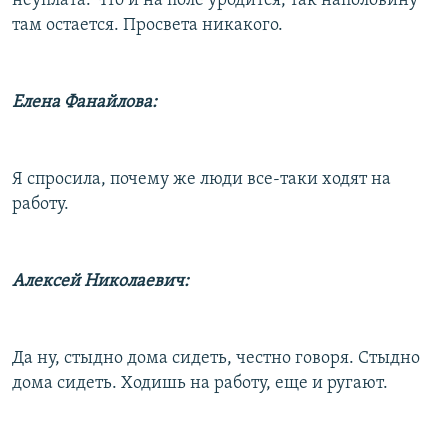
неуплата. Что и на поле уродится, так наполовину
там остается. Просвета никакого.
Елена Фанайлова:
Я спросила, почему же люди все-таки ходят на
работу.
Алексей Николаевич:
Да ну, стыдно дома сидеть, честно говоря. Стыдно
дома сидеть. Ходишь на работу, еще и ругают.