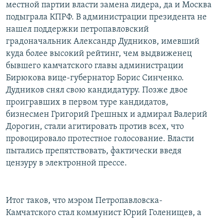
местной партии власти замена лидера, да и Москва
подыграла КПРФ. В администрации президента не
нашел поддержки петропавловский
градоначальник Александр Дудников, имевший
куда более высокий рейтинг, чем выдвиженец
бывшего камчатского главы администрации
Бирюкова вице-губернатор Борис Синченко.
Дудников снял свою кандидатуру. Позже двое
проигравших в первом туре кандидатов,
бизнесмен Григорий Грешных и адмирал Валерий
Дорогин, стали агитировать против всех, что
провоцировало протестное голосование. Власти
пытались препятствовать, фактически введя
цензуру в электронной прессе.
Итог таков, что мэром Петропавловска-
Камчатского стал коммунист Юрий Голенищев, а