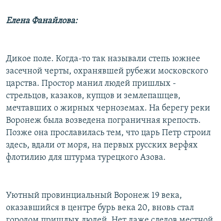
Елена Фанайлова:
Дикое поле. Когда-то так называли степь южнее
засечной черты, охранявшей рубежи московского
царства. Простор манил людей пришлых -
стрельцов, казаков, купцов и землепашцев,
мечтавших о жирных черноземах. На берегу реки
Воронеж была возведена пограничная крепость.
Позже она прославилась тем, что царь Петр строил
здесь, вдали от моря, на первых русских верфях
флотилию для штурма турецкого Азова.
Уютный провинциальный Воронеж 19 века,
оказавшийся в центре бурь века 20, вновь стал
городом пришлых людей. Нет даже следов местной