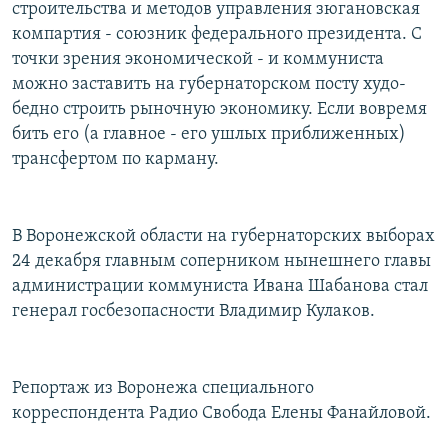
строительства и методов управления зюгановская
компартия - союзник федерального президента. С
точки зрения экономической - и коммуниста
можно заставить на губернаторском посту худо-
бедно строить рыночную экономику. Если вовремя
бить его (а главное - его ушлых приближенных)
трансфертом по карману.
В Воронежской области на губернаторских выборах
24 декабря главным соперником нынешнего главы
администрации коммуниста Ивана Шабанова стал
генерал госбезопасности Владимир Кулаков.
Репортаж из Воронежа специального
корреспондента Радио Свобода Елены Фанайловой.