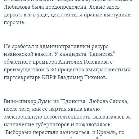
Любимова была предопределена. Левые здесь
держат все в узде, центристы и правые выступили
порознь.
Не сработал и административный ресурс
ивановской власти. У кандидата "Единства"
областного премьера Анатолия Головкова с
преимуществом в 30 процентов выиграл местный
партсекретарь КПРФ Владимир Тихонов.
Вице-спикер Думы из "Единства" Любовь Слиска,
после того, как ее партия явила явную
электоральную несостоятельность, высказалась за
назначение губернаторов и пожаловалась:
"Выборами перестали заниматься, и Кремль, по