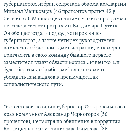
губернатором избран секретарь обкома компартии
Михаил Машковцев (46 процентов против 42 у
Синченко). Машковцев считает, что его программа
не отличается от программы Владимира Путина.
Он обещает отдать под суд четырех вице-
губернаторов, а также четырех руководителей
комитетов областной администрации, и намерен
пригласить в свою команду бывшего первого
заместителя главы области Бориса Синченко. Он
будет бороться с "рыбными" олигархами и
убеждать камчадалов в преимуществах
социалистического пути.
Отстоял свои позиции губернатор Ставропольского
края коммунист Александр Черногоров (56
процентов), несмотря на обвинения в коррупции.
Коалиция в пользу Станислава Ильясова (36