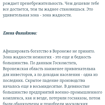
рождает пренебрежительность. Чем дешевле тебе
все достается, тем ты жаднее становишься. Это
удивительная зона - зона жадности.
Елена Фанайлова:
Афишировать богатство в Воронеже не принято.
Зона жадности немногих - это еще и бедность
большинства. По данным Госкомстата,
Воронежская область наименее привлекательна
для инвесторов, а по доходам населения - одна из
последних. Скрытое падение производства
началось еще в восьмидесятые. В девяностые
большинство предприятий военно-промышленного
комплекса, как и везде, потеряли госзаказы, потом
были обанкрочены и приобрели московских