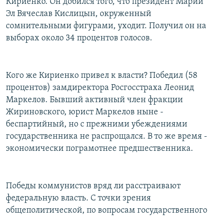
Кириенко. Он добился того, что президент Марий
Эл Вячеслав Кислицын, окруженный
сомнительными фигурами, уходит. Получил он на
выборах около 34 процентов голосов.
Кого же Кириенко привел к власти? Победил (58
процентов) замдиректора Росгосстраха Леонид
Маркелов. Бывший активный член фракции
Жириновского, юрист Маркелов ныне -
беспартийный, но с прежними убеждениями
государственника не распрощался. В то же время -
экономически пограмотнее предшественника.
Победы коммунистов вряд ли расстраивают
федеральную власть. С точки зрения
общеполитической, по вопросам государственного