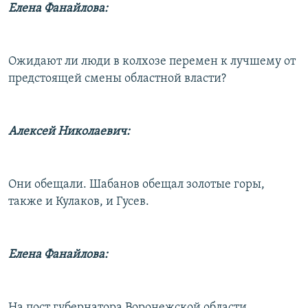
Елена Фанайлова:
Ожидают ли люди в колхозе перемен к лучшему от
предстоящей смены областной власти?
Алексей Николаевич:
Они обещали. Шабанов обещал золотые горы,
также и Кулаков, и Гусев.
Елена Фанайлова:
На пост губернатора Воронежской области