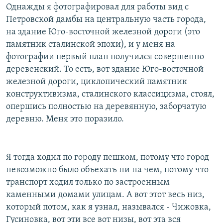
Однажды я фотографировал для работы вид с
Петровской дамбы на центральную часть города,
на здание Юго-восточной железной дороги (это
памятник сталинской эпохи), и у меня на
фотографии первый план получился совершенно
деревенский. То есть, вот здание Юго-восточной
железной дороги, циклопический памятник
конструктивизма, сталинского классицизма, стоял,
опершись полностью на деревянную, заборчатую
деревню. Меня это поразило.
Я тогда ходил по городу пешком, потому что город
невозможно было объехать ни на чем, потому что
транспорт ходил только по застроенным
каменными домами улицам. А вот этот весь низ,
который потом, как я узнал, назывался - Чижовка,
Гусиновка, вот эти все вот низы, вот эта вся