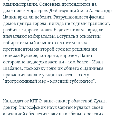
администраций. Основных претендентов на
должность мэра трое. Действующий мэр Александр
Цапин вряд ли победит. Разрушающиеся фасады
домов центра города, никуда не годный транспорт,
разбитые дороги, долги бюджетникам - вряд ли
впечатляют избирателей. Вступать в открытый
избирательный альянс с сомнительным
претендентом на второй срок не решился ни
генерал Кулаков, которого, впрочем, Цапин
осторожно поддерживает, ни - тем более - Иван
Шабанов, поскольку годы их общего с Цапиным
правления вполне укладываются в схему
"прогрессивный мэр - красный губернатор".
Кандидат от КПРФ, вице-спикер областной Думы,
доктор философских наук Сергей Рудаков своей
агитацией обеспечит явку на выборы городских