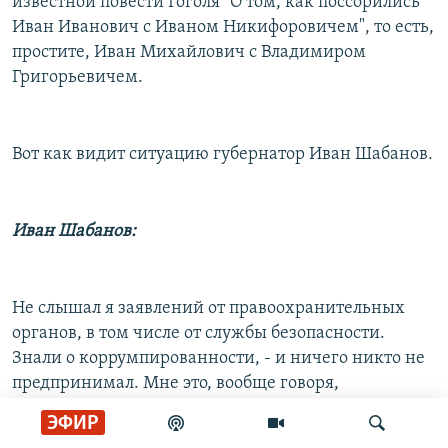
известной повести Гоголя "О том, как поссорились
Иван Иванович с Иваном Никифоровичем", то есть,
простите, Иван Михайлович с Владимиром
Григорьевичем.
Вот как видит ситуацию губернатор Иван Шабанов.
Иван Шабанов:
Не слышал я заявлений от правоохранительных
органов, в том числе от службы безопасности.
Знали о коррумпированности, - и ничего никто не
предпринимал. Мне это, вообще говоря,
удивительно. Я это рассматриваю как мелкий
ЭФИР
шантаж, который не достоин наших