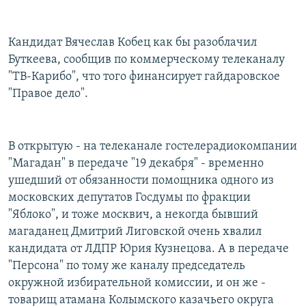
Кандидат Вячеслав Кобец как бы разоблачил
Буткеева, сообщив по коммерческому телеканалу
"ТВ-Карибо", что того финансирует гайдаровское
"Правое дело".
В открытую - на телеканале гостелерадиокомпании
"Магадан" в передаче "19 декабря" - временно
ушедший от обязанности помощника одного из
московских депутатов Госдумы по фракции
"Яблоко", и тоже москвич, а некогда бывший
магаданец Дмитрий Лиговской очень хвалил
кандидата от ЛДПР Юрия Кузнецова. А в передаче
"Персона" по тому же каналу председатель
окружной избирательной комиссии, и он же -
товарищ атамана Колымского казачьего округа