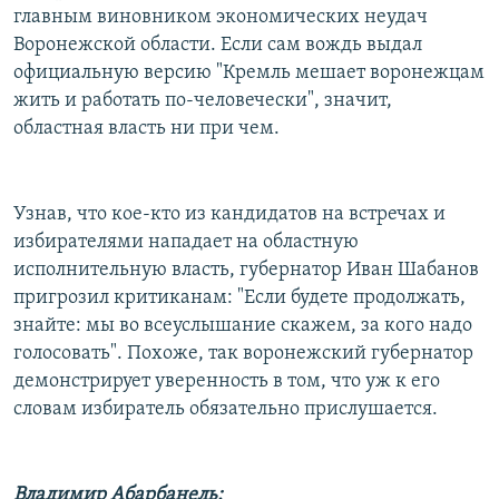
главным виновником экономических неудач
Воронежской области. Если сам вождь выдал
официальную версию "Кремль мешает воронежцам
жить и работать по-человечески", значит,
областная власть ни при чем.
Узнав, что кое-кто из кандидатов на встречах и
избирателями нападает на областную
исполнительную власть, губернатор Иван Шабанов
пригрозил критиканам: "Если будете продолжать,
знайте: мы во всеуслышание скажем, за кого надо
голосовать". Похоже, так воронежский губернатор
демонстрирует уверенность в том, что уж к его
словам избиратель обязательно прислушается.
Владимир Абарбанель: