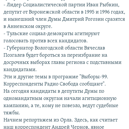
- Лидер Социалистической партии Иван Рыбкин,
депутат от Воронежской области в 1995 и 1996 годах,
и нынешний член Думы Дмитрий Рогозин сразятся
в Анненском округе.
- Тульские социал-демократы агитируют
голосовать против всех кандидатов.
- Губернатор Вологодской области Вячеслав
Позгалев будет бороться за переизбрание на
досрочных выборах главы региона с подставными
кандидатами.
Эти и другие темы в программе "Выборы-99.
Корреспонденты Радио Свобода сообщают".
На сегодня кандидаты в депутаты Думы по
одномандатным округам начали агитационную
кампанию, а те, кому не повезло, ведут судебные
тяжбы.
Начнем репортажем из Орла. Здесь, как считает
наш корреспондент Андрей Чернов, явное