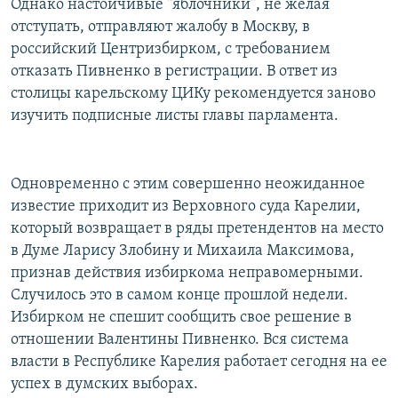
Однако настойчивые "яблочники", не желая
отступать, отправляют жалобу в Москву, в
российский Центризбирком, с требованием
отказать Пивненко в регистрации. В ответ из
столицы карельскому ЦИКу рекомендуется заново
изучить подписные листы главы парламента.
Одновременно с этим совершенно неожиданное
известие приходит из Верховного суда Карелии,
который возвращает в ряды претендентов на место
в Думе Ларису Злобину и Михаила Максимова,
признав действия избиркома неправомерными.
Случилось это в самом конце прошлой недели.
Избирком не спешит сообщить свое решение в
отношении Валентины Пивненко. Вся система
власти в Республике Карелия работает сегодня на ее
успех в думских выборах.