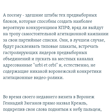
А посему - здешние штабы тех предвыборных
блоков, которые способны создать наиболее
вероятную конкуренциюи КПРФ, вряд ли выйдут
на тропу самостоятельной агитационной кампании
за свои партийные списки. Они, в лучшем случае,
будут расклеивать типовые плакаты, встречать
гастролирующих лидеров предвыборных
объединений и пускать на местных каналах
адресованные "urbi et оrbi" и, естественно, не
содержащие никакой воронежской конкретики
агитационные видео-ролики.
Во время своего недавнего визита в Воронеж
Геннадий Зюганов прямо назвал Кремль,
подкрепив свои слова поднятым к небу пальцем,