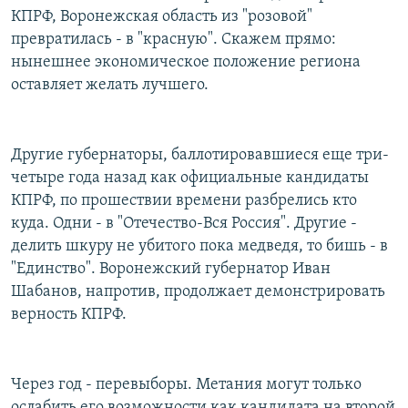
КПРФ, Воронежская область из "розовой"
превратилась - в "красную". Скажем прямо:
нынешнее экономическое положение региона
оставляет желать лучшего.
Другие губернаторы, баллотировавшиеся еще три-
четыре года назад как официальные кандидаты
КПРФ, по прошествии времени разбрелись кто
куда. Одни - в "Отечество-Вся Россия". Другие -
делить шкуру не убитого пока медведя, то бишь - в
"Единство". Воронежский губернатор Иван
Шабанов, напротив, продолжает демонстрировать
верность КПРФ.
Через год - перевыборы. Метания могут только
ослабить его возможности как кандидата на второй