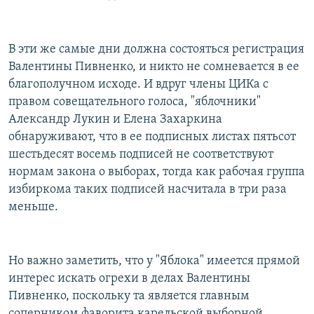
В эти же самые дни должна состояться регистрация
Валентины Пивненко, и никто не сомневается в ее
благополучном исходе. И вдруг члены ЦИКа с
правом совещательного голоса, "яблочники"
Александр Лукин и Елена Захаркина
обнаруживают, что в ее подписных листах пятьсот
шестьдесят восемь подписей не соответствуют
нормам закона о выборах, тогда как рабочая группа
избиркома таких подписей насчитала в три раза
меньше.
Но важно заметить, что у "Яблока" имеется прямой
интерес искать огрехи в делах Валентины
Пивненко, поскольку та является главным
соперником фаворита карельской выборной