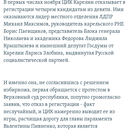
В первых числах ноября ЦИК Карелии отказывает в
регистрации четырем кандидатам из девяти. Ими
оказываются лидер местного отделения ЛДПР
Михаил Максимов, руководитель карельского РНЕ
Борис Паевщиков, представитель Блока генерала
Николаева и академика Федорова Людмила
Крыштылева и нынешний депутат Госдумы от
Карелии Лариса Злобина, выдвинутая Русской
социалистической партией.
И именно она, не согласившись с решением
избиркома, первая обращается с протестом в
Верховный суд республики, попутно громогласно
заявив, что отказ в регистрации - факт
неслучайный, и ЦИК намеренно выводит ее из
игры, расчищая дорогу для главы парламента
Валентины Пивненко, которая является