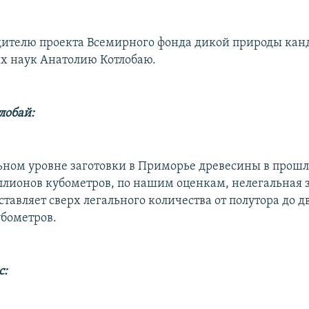
дителю проекта Всемирного фонда дикой природы кан
х наук Анатолию Котлобаю.
лобай:
ном уровне заготовки в Приморье древесины в прошл
ллионов кубометров, по нашим оценкам, нелегальная 
тавляет сверх легального количества от полутора до д
бометров.
с: