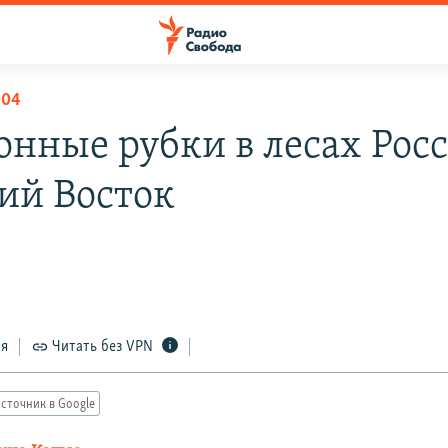
004
онные рубки в лесах Росс
ий Восток
ся
Читать без VPN
сточник в Google