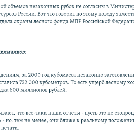
кой объемов незаконных рубок не согласны в Министе
урсов России. Вот что говорит по этому поводу замест
тдела охраны лесного фонда МПР Российской Федерац
лхимчиков:
дениям, за 2000 год кубомасса незаконно заготовлен
ставила 732 000 кубометров. То есть ущерб лесному хо
ядка 500 миллионов рублей.
вают, что все-таки наши отчеты - пусть это не стопро
 - но, тем не менее, они ближе к реальному положению
 печати.