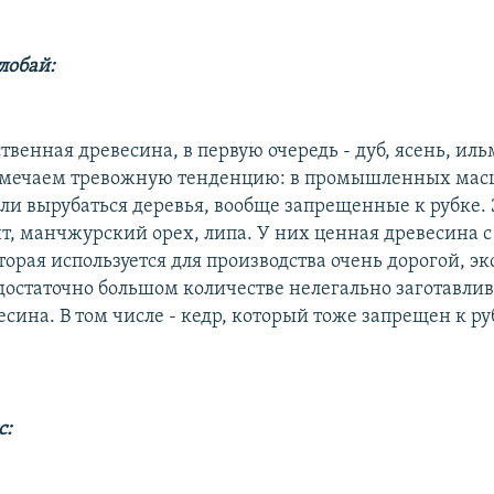
лобай:
твенная древесина, в первую очередь - дуб, ясень, ил
тмечаем тревожную тенденцию: в промышленных мас
ли вырубаться деревья, вообще запрещенные к рубке. 
т, манчжурский орех, липа. У них ценная древесина с
торая используется для производства очень дорогой, 
 достаточно большом количестве нелегально заготавлив
сина. В том числе - кедр, который тоже запрещен к ру
с: