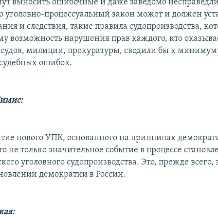
нут выносить ошибочные и даже заведомо несправедл
о уголовно-процессуальный закон может и должен уст
ания и следствия, такие правила судопроизводства, ко
у возможность нарушения прав каждого, кто оказывае
 судов, милиции, прокуратуры, сводили бы к минимум
судебных ошибок.
Симис:
ятие нового УПК, основанного на принципах демократ
то не только значительное событие в процессе становл
кого уголовного судопроизводства. Это, прежде всего,
ановлении демократии в России.
кая: