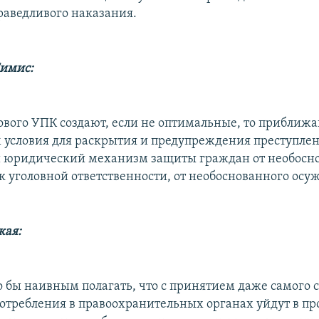
аведливого наказания.
Симис:
вого УПК создают, если не оптимальные, то приближ
условия для раскрытия и предупреждения преступлен
 юридический механизм защиты граждан от необосн
к уголовной ответственности, от необоснованного осу
кая:
о бы наивным полагать, что с принятием даже самого
потребления в правоохранительных органах уйдут в пр