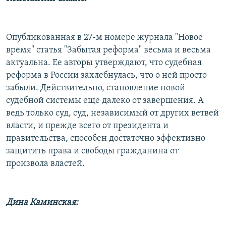
РАСПИСАНИЕ ВЕЩАНИЯ
ПОДПИШИТЕСЬ НА РАССЫЛКУ
Опубликованная в 27-м номере журнала "Новое
время" статья "Забытая реформа" весьма и весьма
СОЦИАЛЬНЫЕ СЕТИ
актуальна. Ее авторы утверждают, что судебная
реформа в России захлебнулась, что о ней просто
забыли. Действительно, становление новой
судебной системы еще далеко от завершения. А
ведь только суд, суд, независимый от других ветвей
Все сайты РСЕ/РС
власти, и прежде всего от президента и
правительства, способен достаточно эффективно
защитить права и свободы гражданина от
произвола властей.
Дина Каминская: