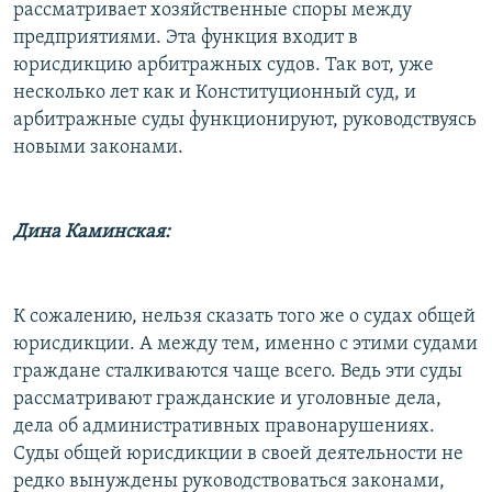
рассматривает хозяйственные споры между
предприятиями. Эта функция входит в
юрисдикцию арбитражных судов. Так вот, уже
несколько лет как и Конституционный суд, и
арбитражные суды функционируют, руководствуясь
новыми законами.
Дина Каминская:
К сожалению, нельзя сказать того же о судах общей
юрисдикции. А между тем, именно с этими судами
граждане сталкиваются чаще всего. Ведь эти суды
рассматривают гражданские и уголовные дела,
дела об административных правонарушениях.
Суды общей юрисдикции в своей деятельности не
редко вынуждены руководствоваться законами,