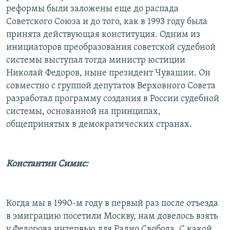
реформы были заложены еще до распада
Советского Союза и до того, как в 1993 году была
принята действующая конституция. Одним из
инициаторов преобразования советской судебной
системы выступал тогда министр юстиции
Николай Федоров, ныне президент Чувашии. Он
совместно с группой депутатов Верховного Совета
разработал программу создания в России судебной
системы, основанной на принципах,
общепринятых в демократических странах.
Константин Симис:
Когда мы в 1990-м году в первый раз после отъезда
в эмиграцию посетили Москву, нам довелось взять
у Федорова интервью для Радио Свобода. С какой