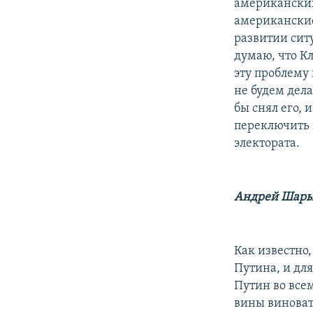
американских
американские
развитии ситу
думаю, что Кл
эту проблему 
не будем дела
бы снял его, 
переключить 
электората.
Андрей Шары
Как известно
Путина, и для
Путин во всем
вины виноват