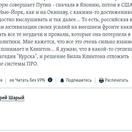
орую совершает Путин - сначала в Японию, потом в США
Нью-Йорк, как и на Окинаву, с какими-то достижениям
достно выслушивать и так далее... То есть, российская 
ем активизации своих усилий на внешнем фронте как
ь все те неудачи и провалы, которые она потерпела в
литики. Мне кажется, что все это очень сильно взаим
 понимает и Клинтон... Я думаю, что в какой-то степени
рагедия "Курска", и решение Билла Клинтона отложить
е системы ПРО.
ся
Читать без VPN
Подпишитесь
Распечатать
рей Шарый