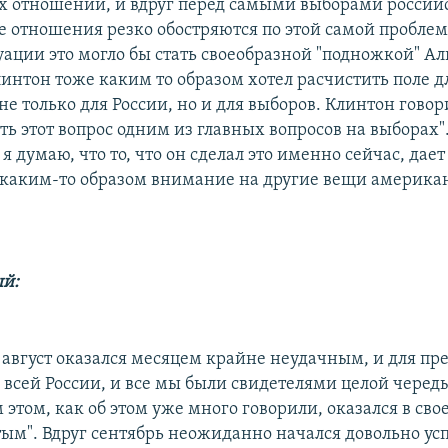
 отношений, и вдруг перед самыми выборами россий
 отношения резко обостряются по этой самой проблем
ации это могло бы стать своеобразной "подножкой" Аль
интон тоже каким то образом хотел расчистить поле дл
не только для России, но и для выборов. Клинтон говор
ть этот вопрос одним из главных вопросов на выборах".
и я думаю, что то, что он сделал это именно сейчас, да
каким-то образом внимание на другие вещи америка
й:
, август оказался месяцем крайне неудачным, и для пр
 всей России, и все мы были свидетелями целой черед
 этом, как об этом уже много говорили, оказался в сво
ым". Вдруг сентябрь неожиданно начался довольно ус