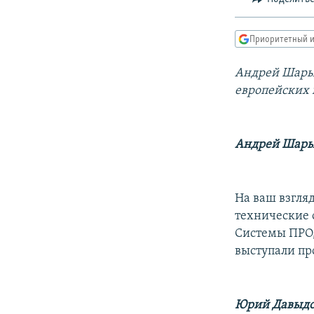
РАСПИСАНИЕ ВЕЩАНИЯ
ПОДПИШИТЕСЬ НА РАССЫЛКУ
Приоритетный и
Андрей Шарый
европейских
Андрей Шары
На ваш взгля
технические 
Системы ПРО, 
выступали пр
Юрий Давыдо