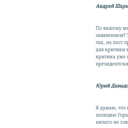
Андрей Шары
По вашему мн
заявлением? 
так, на пост 
для критики 
критика уже 
президентски
Юрий Давыдо
Я думаю, что 
позицию Гора
ничего не гов