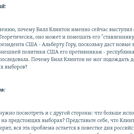
й:
ению, почему Билл Клинтон именно сейчас выступил 
Теоретически, оно может и помешать его "ставленнику
президента США - Альберту Гору, поскольку даст новые
внешней политики США его противникам - республика
последовала. Почему Билл Клинтон не мог подождать д
х выборов?
в:
нужно посмотреть и с другой стороны: что больше исп
 на предстоящих выборах? Представьте себе, что Клин
орит, вся эта проблема остается в повестке дня российс