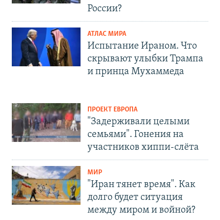
России?
АТЛАС МИРА
Испытание Ираном. Что
скрывают улыбки Трампа
и принца Мухаммеда
ПРОЕКТ ЕВРОПА
"Задерживали целыми
семьями". Гонения на
участников хиппи-слёта
МИР
"Иран тянет время". Как
долго будет ситуация
между миром и войной?