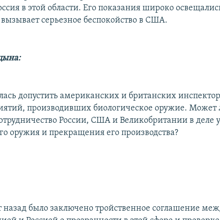
оссия в этой области. Его показания широко освещалис
с вызывает серьезное беспокойство в США.
цына:
алась допустить американских и британских инспектор
иятий, производивших биологическое оружие. Может 
сотрудничество России, США и Великобритании в деле
го оружия и прекращения его производства?
т назад было заключено тройственное соглашение ме