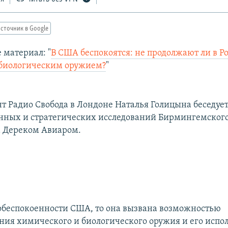
сточник в Google
 материал: "
В США беспокоятся: не продолжают ли в Р
 биологическим оружием?
"
т Радио Свобода в Лондоне Наталья Голицына беседует
нных и стратегических исследований Бирмингемског
 Дереком Авиаром.
 обеспокоенности США, то она вызвана возможностью
ния химического и биологического оружия и его испо