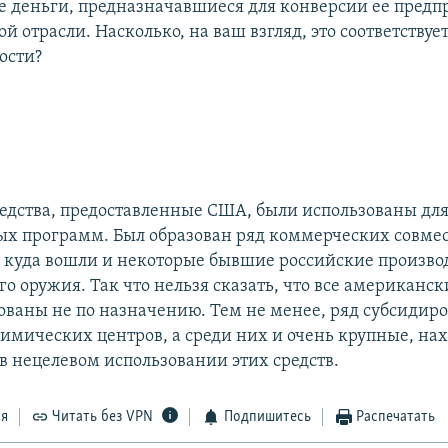
 деньги, предназначавшиеся для конверсии ее предп
 отрасли. Насколько, на ваш взгляд, это соответствуе
ости?
едства, предоставленные США, были использованы дл
х программ. Был образован ряд коммерческих совме
 куда вошли и некоторые бывшие российские произво
о оружия. Так что нельзя сказать, что все американск
ованы не по назначению. Тем не менее, ряд субсидир
имических центров, а среди них и очень крупные, нах
в нецелевом использовании этих средств.
ся
Читать без VPN
Подпишитесь
Распечатать