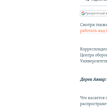
РАСПИСАНИЕ ВЕЩАНИЯ
ПОДПИШИТЕСЬ НА РАССЫЛКУ
Приоритетный и
Смотри также
работать над
Корреспонден
Центра оборо
Университета
Дерек Авиар:
Что касается
распростране