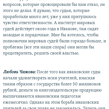
вопросов, которые провоцировали бы нам отказ, он
этого не делал. Я думаю, что судьи, которые
проработали много лет, уже у них притупилось
чувство ответственности. А институт мировых
судей действует около года в Иванове, там сидят
молодые и порядочные. Мне бы хотелось, чтобы
полномочия мировых судей были гораздо больше, и
проблемы (все эти наши споры) они могли бы
предотвратить, решить своей властью.
Любовь Чижова:
После того как ивановские суды
начали удовлетворять иски учителей, взыскав
таким образом с государства более 50 миллионов
рублей, деньги за книгоиздательскую продукцию
выплачиваются ивановским педагогам
ежемесячно. Однако на этом борьба ивановских
учителей за свои права не закончилась. Теперь они