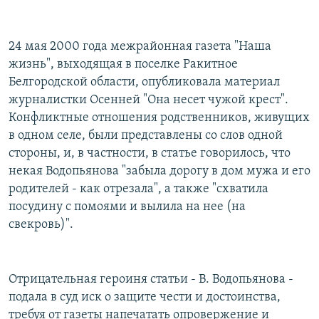
24 мая 2000 года межрайонная газета "Наша
жизнь", выходящая в поселке Ракитное
Белгородской области, опубликовала материал
журналистки Осенней "Она несет чужой крест".
Конфликтные отношения родственников, живущих
в одном селе, были представлены со слов одной
стороны, и, в частности, в статье говорилось, что
некая Водопьянова "забыла дорогу в дом мужа и его
родителей - как отрезала", а также "схватила
посудину с помоями и вылила на нее (на
свекровь)".
Отрицательная героиня статьи - В. Водопьянова -
подала в суд иск о защите чести и достоинства,
требуя от газеты напечатать опровержение и