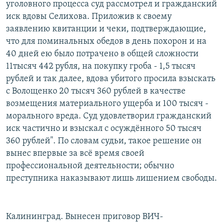
уголовного процесса суд рассмотрел и гражданский
иск вдовы Селихова. Приложив к своему
заявлению квитанции и чеки, подтверждающие,
что для поминальных обедов в день похорон и на
40 дней ею было потрачено в общей сложности
11тысяч 442 рубля, на покупку гроба - 1,5 тысяч
рублей и так далее, вдова убитого просила взыскать
с Волощенко 20 тысяч 360 рублей в качестве
возмещения материального ущерба и 100 тысяч -
морального вреда. Суд удовлетворил гражданский
иск частично и взыскал с осуждённого 50 тысяч
360 рублей". По словам судьи, такое решение он
вынес впервые за всё время своей
профессиональной деятельности; обычно
преступника наказывают лишь лишением свободы.
Калининград. Вынесен приговор ВИЧ-