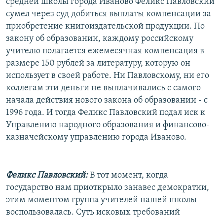
средней школы города Иваново Феликс Павловский
сумел через суд добиться выплаты компенсации за
приобретение книгоиздательской продукции. По
закону об образовании, каждому российскому
учителю полагается ежемесячная компенсация в
размере 150 рублей за литературу, которую он
использует в своей работе. Ни Павловскому, ни его
коллегам эти деньги не выплачивались с самого
начала действия нового закона об образовании - с
1996 года. И тогда Феликс Павловский подал иск к
Управлению народного образования и финансово-
казначейскому управлению города Иваново.
Феликс Павловский:
В тот момент, когда
государство нам приоткрыло занавес демократии,
этим моментом группа учителей нашей школы
воспользовалась. Суть исковых требований