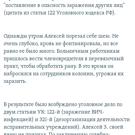
"поставление в опасность заражения других лиц"
(цитата из статьи 122 Уголовного кодекса РФ).
Однажды утром Алексей порезал себе шею. Не
очень глубоко, кровь не фонтанировала, но все
равно ее было много. Больничным работникам
пришлось вести членовредителя в перевязочный
пункт, чтобы обработать рану. В это время он
набросился на сотрудников колонии, угрожая их
заразить.
В результате было возбуждено уголовное дело по
двум статьям УК: 122-й (заражение ВИЧ-
инфекцией) и 321-й (дезорганизация деятельности
исправительных учреждений). Алексей З. своей
вины не признал. По заключению судебно-