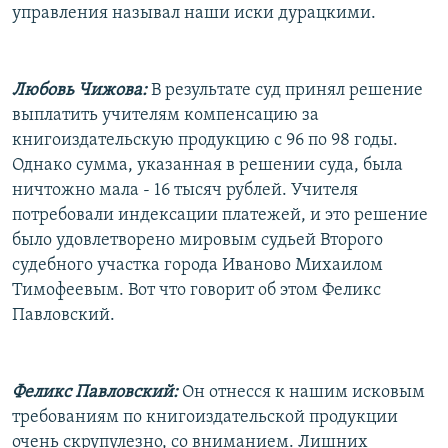
управления называл наши иски дурацкими.
Любовь Чижова:
В результате суд принял решение
выплатить учителям компенсацию за
книгоиздательскую продукцию с 96 по 98 годы.
Однако сумма, указанная в решении суда, была
ничтожно мала - 16 тысяч рублей. Учителя
потребовали индексации платежей, и это решение
было удовлетворено мировым судьей Второго
судебного участка города Иваново Михаилом
Тимофеевым. Вот что говорит об этом Феликс
Павловский.
Феликс Павловский:
Он отнесся к нашим исковым
требованиям по книгоиздательской продукции
очень скрупулезно, со вниманием. Лишних