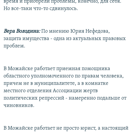
время и приобрели проблемы, конечно, для себя.
Но все-таки что-то сдвинулось.
Вера Володина:
По мнению Юрия Нефедова,
защита имущества - одна из актуальных правовых
проблем.
В Можайске работает приемная помощника
областного уполномоченного по правам человека,
причем не в муниципалитете, а в комнатке
местного отделения Ассоциации жертв
политических репрессий - намеренно подальше от
чиновников.
В Можайске работает не просто юрист, а настоящий