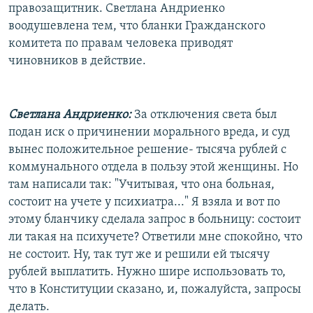
правозащитник. Светлана Андриенко
воодушевлена тем, что бланки Гражданского
комитета по правам человека приводят
чиновников в действие.
Светлана Андриенко:
За отключения света был
подан иск о причинении морального вреда, и суд
вынес положительное решение- тысяча рублей с
коммунального отдела в пользу этой женщины. Но
там написали так: "Учитывая, что она больная,
состоит на учете у психиатра..." Я взяла и вот по
этому бланчику сделала запрос в больницу: состоит
ли такая на психучете? Ответили мне спокойно, что
не состоит. Ну, так тут же и решили ей тысячу
рублей выплатить. Нужно шире использовать то,
что в Конституции сказано, и, пожалуйста, запросы
делать.