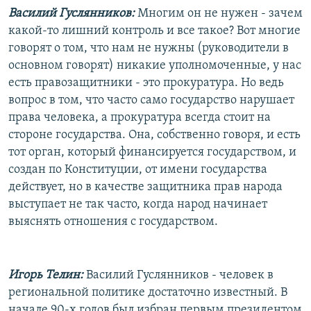
Василий Гуслянников:
Многим он не нужен - зачем
какой-то лишний контроль и все такое? Вот многие
говорят о том, что нам не нужны (руководители в
основном говорят) никакие уполномоченные, у нас
есть правозащитники - это прокуратура. Но ведь
вопрос в том, что часто само государство нарушает
права человека, а прокуратура всегда стоит на
стороне государства. Она, собственно говоря, и есть
тот орган, который финансируется государством, и
создан по Конституции, от имени государства
действует, но в качестве защитника прав народа
выступает не так часто, когда народ начинает
выяснять отношения с государством.
Игорь Телин:
Василий Гуслянников - человек в
региональной политике достаточно известный. В
начале 90-х годов был избран первым президентом