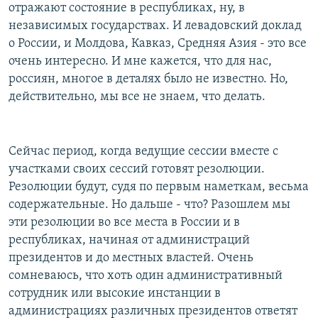
отражают состояние в республиках, ну, в
независимых государствах. И левадовский доклад
о России, и Молдова, Кавказ, Средняя Азия - это все
очень интересно. И мне кажется, что для нас,
россиян, многое в деталях было не известно. Но,
действительно, мы все не знаем, что делать.
Сейчас период, когда ведущие сессии вместе с
участками своих сессий готовят резолюции.
Резолюции будут, судя по первым наметкам, весьма
содержательные. Но дальше - что? Разошлем мы
эти резолюции во все места в России и в
республиках, начиная от администраций
президентов и до местных властей. Очень
сомневаюсь, что хоть один административный
сотрудник или высокие инстанции в
администрациях различных президентов ответят