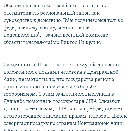
Областной военкомат вообще отказывается
рассматривать региональный закон как
руководство к действию. "Мы подчиняемся только
федеральному закону, все остальное
неправомочно", - заявил военный комиссар
области генерал-майор Виктор Никулин.
Соединенные Штаты по-прежнему обеспокоены
положением с правами человека в Центральной
Азии, несмотря на то, что государства региона
принимают активное участие в борьбе с
терроризмом. С этим заявлением выступила в
Душанбе помощник госсекретаря США Элизабет
Джонс. По ее словам, США, как и прежде, уделяет
первоочередное внимание правам человека. Джонс
совершает поездку по странам Центральной Азии.
В Киргизии она встретилась с президентом