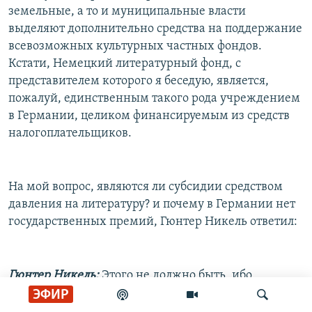
земельные, а то и муниципальные власти
выделяют дополнительно средства на поддержание
всевозможных культурных частных фондов.
Кстати, Немецкий литературный фонд, с
представителем которого я беседую, является,
пожалуй, единственным такого рода учреждением
в Германии, целиком финансируемым из средств
налогоплательщиков.
На мой вопрос, являются ли субсидии средством
давления на литературу? и почему в Германии нет
государственных премий, Гюнтер Никель ответил:
Гюнтер Никель:
Этого не должно быть, ибо
политика не правомочна вмешиваться в литературу
ЭФИР
и искусство. Немецкие законодатели это хорошо