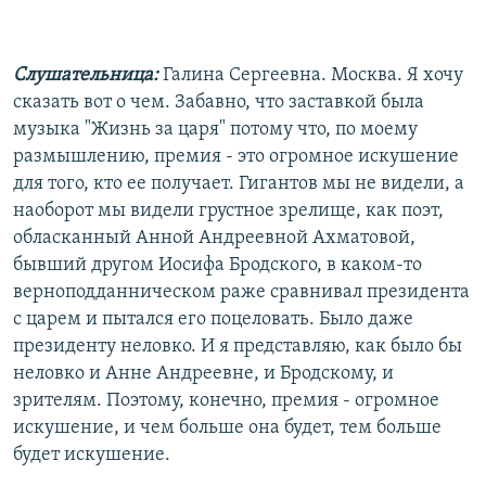
Слушательница:
Галина Сергеевна. Москва. Я хочу
сказать вот о чем. Забавно, что заставкой была
музыка "Жизнь за царя" потому что, по моему
размышлению, премия - это огромное искушение
для того, кто ее получает. Гигантов мы не видели, а
наоборот мы видели грустное зрелище, как поэт,
обласканный Анной Андреевной Ахматовой,
бывший другом Иосифа Бродского, в каком-то
верноподданническом раже сравнивал президента
с царем и пытался его поцеловать. Было даже
президенту неловко. И я представляю, как было бы
неловко и Анне Андреевне, и Бродскому, и
зрителям. Поэтому, конечно, премия - огромное
искушение, и чем больше она будет, тем больше
будет искушение.