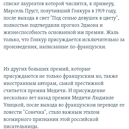
списке лауреатов которой числится, к примеру,
Марсель Пруст, получивший Гонкура в 1919 году,
после выхода в свет "Под сенью девушек в цвету",
полностью подтвердили прогноз Эдмона и
жизнеспособность основанной им премии. Жаль
только, что Гонкур присуждается исключительно за
произведения, написанные по-французски.
Из других больших премий, которые
присуждаются не только французским но, также
иностранным авторам, самой престижной
считается премия Медичи. И присуждение
несколько лет назад премии Медичи Людмиле
Улицкой, после выхода во французском переводе ее
повести "Сонечка", стало важным этапом
всемирного признания этой российской
писательницы.