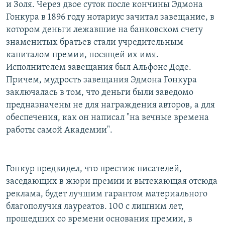
и Золя. Через двое суток после кончины Эдмона
Гонкура в 1896 году нотариус зачитал завещание, в
котором деньги лежавшие на банковском счету
знаменитых братьев стали учредительным
капиталом премии, носящей их имя.
Исполнителем завещания был Альфонс Доде.
Причем, мудрость завещания Эдмона Гонкура
заключалась в том, что деньги были заведомо
предназначены не для награждения авторов, а для
обеспечения, как он написал "на вечные времена
работы самой Академии".
Гонкур предвидел, что престиж писателей,
заседающих в жюри премии и вытекающая отсюда
реклама, будет лучшим гарантом материального
благополучия лауреатов. 100 с лишним лет,
прошедших со времени основания премии, в