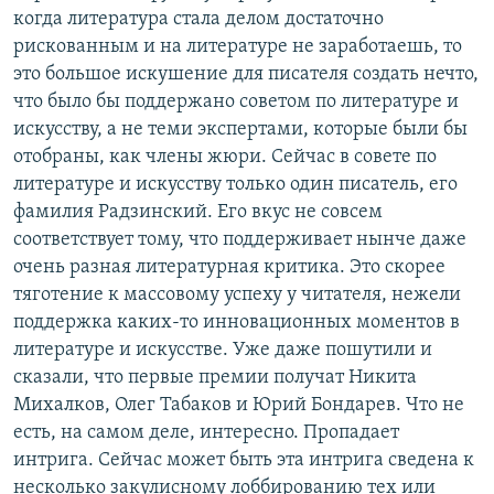
когда литература стала делом достаточно
рискованным и на литературе не заработаешь, то
это большое искушение для писателя создать нечто,
что было бы поддержано советом по литературе и
искусству, а не теми экспертами, которые были бы
отобраны, как члены жюри. Сейчас в совете по
литературе и искусству только один писатель, его
фамилия Радзинский. Его вкус не совсем
соответствует тому, что поддерживает нынче даже
очень разная литературная критика. Это скорее
тяготение к массовому успеху у читателя, нежели
поддержка каких-то инновационных моментов в
литературе и искусстве. Уже даже пошутили и
сказали, что первые премии получат Никита
Михалков, Олег Табаков и Юрий Бондарев. Что не
есть, на самом деле, интересно. Пропадает
интрига. Сейчас может быть эта интрига сведена к
несколько закулисному лоббированию тех или