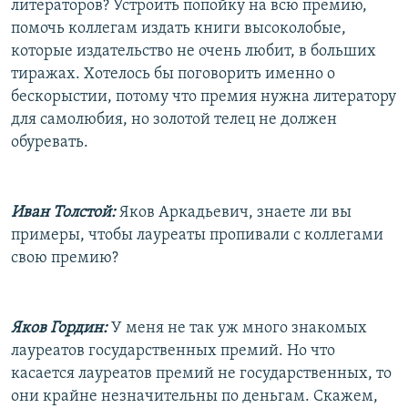
литераторов? Устроить попойку на всю премию,
помочь коллегам издать книги высоколобые,
которые издательство не очень любит, в больших
тиражах. Хотелось бы поговорить именно о
бескорыстии, потому что премия нужна литератору
для самолюбия, но золотой телец не должен
обуревать.
Иван Толстой:
Яков Аркадьевич, знаете ли вы
примеры, чтобы лауреаты пропивали с коллегами
свою премию?
Яков Гордин:
У меня не так уж много знакомых
лауреатов государственных премий. Но что
касается лауреатов премий не государственных, то
они крайне незначительны по деньгам. Скажем,