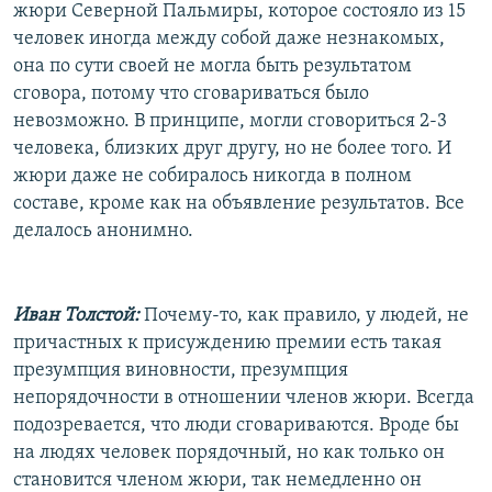
жюри Северной Пальмиры, которое состояло из 15
человек иногда между собой даже незнакомых,
она по сути своей не могла быть результатом
сговора, потому что сговариваться было
невозможно. В принципе, могли сговориться 2-3
человека, близких друг другу, но не более того. И
жюри даже не собиралось никогда в полном
составе, кроме как на объявление результатов. Все
делалось анонимно.
Иван Толстой:
Почему-то, как правило, у людей, не
причастных к присуждению премии есть такая
презумпция виновности, презумпция
непорядочности в отношении членов жюри. Всегда
подозревается, что люди сговариваются. Вроде бы
на людях человек порядочный, но как только он
становится членом жюри, так немедленно он