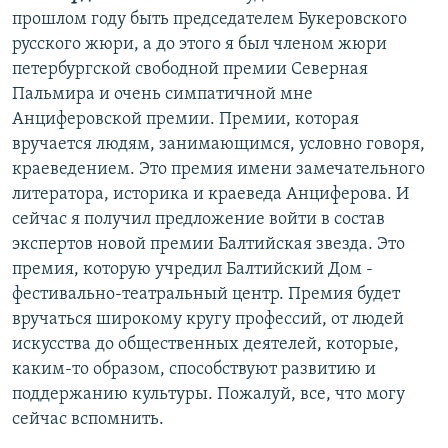
прошлом году быть председателем Букеровского
русского жюри, а до этого я был членом жюри
петербургской свободной премии Северная
Пальмира и очень симпатичной мне
Анциферовской премии. Премии, которая
вручается людям, занимающимся, условно говоря,
краеведением. Это премия имени замечательного
литератора, историка и краеведа Анциферова. И
сейчас я получил предложение войти в состав
экспертов новой премии Балтийская звезда. Это
премия, которую учредил Балтийский Дом -
фестивально-театральный центр. Премия будет
вручаться широкому кругу профессий, от людей
искусства до общественных деятелей, которые,
каким-то образом, способствуют развитию и
поддержанию культуры. Пожалуй, все, что могу
сейчас вспомнить.