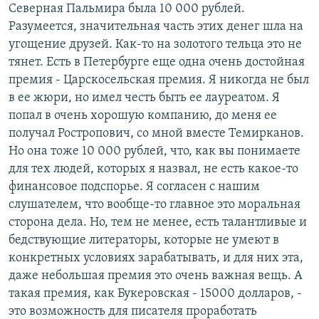
Северная Пальмира была 10 000 рублей.
Разумеется, значительная часть этих денег шла на
угощение друзей. Как-то на золотого тельца это не
тянет. Есть в Петербурге еще одна очень достойная
премия - Царскосельская премия. Я никогда не был
в ее жюри, но имел честь быть ее лауреатом. Я
попал в очень хорошую компанию, до меня ее
получал Ростропович, со мной вместе Темирканов.
Но она тоже 10 000 рублей, что, как вы понимаете
для тех людей, которых я назвал, не есть какое-то
финансовое подспорье. Я согласен с нашим
слушателем, что вообще-то главное это моральная
сторона дела. Но, тем не менее, есть талантливые и
бедствующие литераторы, которые не умеют в
конкретных условиях зарабатывать, и для них эта,
даже небольшая премия это очень важная вещь. А
такая премия, как Букеровская - 15000 долларов, -
это возможность для писателя проработать