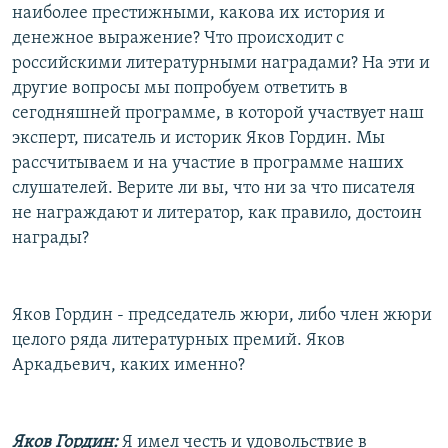
наиболее престижными, какова их история и
РАСПИСАНИЕ ВЕЩАНИЯ
денежное выражение? Что происходит с
ПОДПИШИТЕСЬ НА РАССЫЛКУ
российскими литературными наградами? На эти и
другие вопросы мы попробуем ответить в
СОЦИАЛЬНЫЕ СЕТИ
сегодняшней программе, в которой участвует наш
эксперт, писатель и историк Яков Гордин. Мы
рассчитываем и на участие в программе наших
слушателей. Верите ли вы, что ни за что писателя
не награждают и литератор, как правило, достоин
награды?
Все сайты РСЕ/РС
Яков Гордин - председатель жюри, либо член жюри
целого ряда литературных премий. Яков
Аркадьевич, каких именно?
Яков Гордин:
Я имел честь и удовольствие в