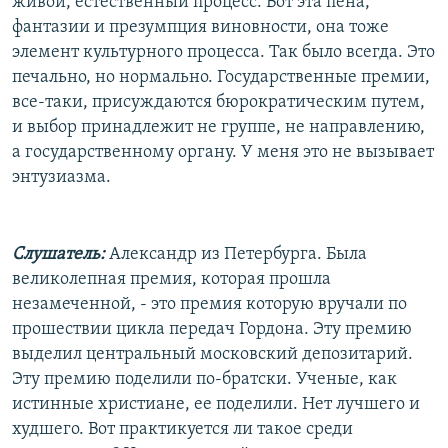
живой, естественный процесс. Вот эта пена,
фантазии и презумпция виновности, она тоже
элемент культурного процесса. Так было всегда. Это
печально, но нормально. Государственные премии,
все-таки, присуждаются бюрократическим путем,
и выбор принадлежит не группе, не направлению,
а государственному органу. У меня это не вызывает
энтузиазма.
Слушатель:
Александр из Петербурга. Была
великолепная премия, которая прошла
незамеченной, - это премия которую вручали по
прошествии цикла передач Гордона. Эту премию
выделил центральный московский депозитарий.
Эту премию поделили по-братски. Ученые, как
истинные христиане, ее поделили. Нет лучшего и
худшего. Вот практикуется ли такое среди