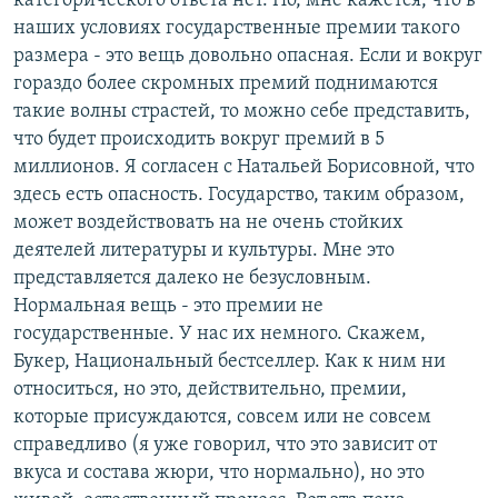
категорического ответа нет. Но, мне кажется, что в
наших условиях государственные премии такого
размера - это вещь довольно опасная. Если и вокруг
гораздо более скромных премий поднимаются
такие волны страстей, то можно себе представить,
что будет происходить вокруг премий в 5
миллионов. Я согласен с Натальей Борисовной, что
здесь есть опасность. Государство, таким образом,
может воздействовать на не очень стойких
деятелей литературы и культуры. Мне это
представляется далеко не безусловным.
Нормальная вещь - это премии не
государственные. У нас их немного. Скажем,
Букер, Национальный бестселлер. Как к ним ни
относиться, но это, действительно, премии,
которые присуждаются, совсем или не совсем
справедливо (я уже говорил, что это зависит от
вкуса и состава жюри, что нормально), но это