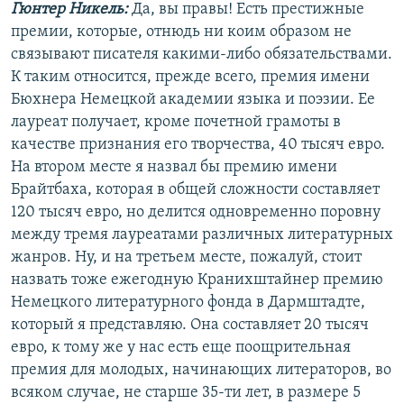
Гюнтер Никель:
Да, вы правы! Есть престижные
премии, которые, отнюдь ни коим образом не
связывают писателя какими-либо обязательствами.
К таким относится, прежде всего, премия имени
Бюхнера Немецкой академии языка и поэзии. Ее
лауреат получает, кроме почетной грамоты в
качестве признания его творчества, 40 тысяч евро.
На втором месте я назвал бы премию имени
Брайтбаха, которая в общей сложности составляет
120 тысяч евро, но делится одновременно поровну
между тремя лауреатами различных литературных
жанров. Ну, и на третьем месте, пожалуй, стоит
назвать тоже ежегодную Кранихштайнер премию
Немецкого литературного фонда в Дармштадте,
который я представляю. Она составляет 20 тысяч
евро, к тому же у нас есть еще поощрительная
премия для молодых, начинающих литераторов, во
всяком случае, не старше 35-ти лет, в размере 5