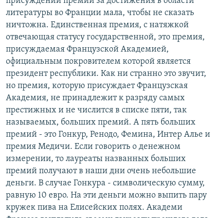
присуждении премий за достижения в области
литературы во Франции мала, чтобы не сказать
ничтожна. Единственная премия, с натяжкой
отвечающая статусу государственной, это премия,
присуждаемая Французской Академией,
официальным покровителем которой является
президент республики. Как ни странно это звучит,
но премия, которую присуждает Французская
Академия, не принадлежит к разряду самых
престижных и не числится в списке пяти, так
называемых, больших премий. А пять больших
премий - это Гонкур, Ренодо, Фемина, Интер Алье и
премия Медичи. Если говорить о денежном
измерении, то лауреаты названных больших
премий получают в наши дни очень небольшие
деньги. В случае Гонкура - символическую сумму,
равную 10 евро. На эти деньги можно выпить пару
кружек пива на Елисейских полях. Академи