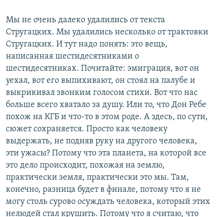
Мы не очень далеко удалились от текста
Стругацких. Мы удалились несколько от трактовки
Стругацких. И тут надо понять: это вещь,
написанная шестидесятниками о
шестидесятниках. Почитайте: эмиграция, вот он
уехал, вот его выпихивают, он стоял на палубе и
выкрикивал звонким голосом стихи. Вот что нас
больше всего хватало за душу. Или то, что Дон Ребе
похож на КГБ и что-то в этом роде. А здесь, по сути,
сюжет сохраняется. Просто как человеку
выдержать, не подняв руку на другого человека,
эти ужасы? Потому что эта планета, на которой все
это дело происходит, похожая на землю,
практически земля, практически это мы. Там,
конечно, разница будет в финале, потому что я не
могу столь сурово осуждать человека, который этих
нелюдей стал крушить. Потому что я считаю, что