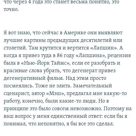
что через 4 года это станет весьма понятно, это
точно.
Я вот знаю, что сейчас в Америке они выявляют
лучшие картины предыдущих десятилетий или
столетий. Там крутится и вертится «Лапшин». А
когда я привез туда в 86 году «Лапшина», рецензия
была в «Нью-Йорк Таймс», если ее разобрать и
красивые слова убрать, что дегенерат привез
дегенеративный фильм. Над этим просто
посмеялись. Тоже не элита. Замечательный
сценарист, автор «Мэш», предлагал мне какую-то
работу, конечно, были какие-то люди. Но в
принципе это было совсем невозможно. Поэтому на
ваш вопрос у меня единственный ответ: если бы я
понимал, что непонятно, я бы все это сделал.