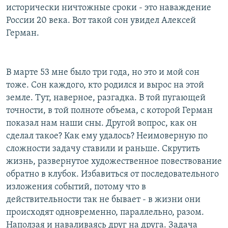
исторически ничтожные сроки - это наваждение
России 20 века. Вот такой сон увидел Алексей
Герман.
В марте 53 мне было три года, но это и мой сон
тоже. Сон каждого, кто родился и вырос на этой
земле. Тут, наверное, разгадка. В той пугающей
точности, в той полноте объема, с которой Герман
показал нам наши сны. Другой вопрос, как он
сделал такое? Как ему удалось? Неимоверную по
сложности задачу ставили и раньше. Скрутить
жизнь, развернутое художественное повествование
обратно в клубок. Избавиться от последовательного
изложения событий, потому что в
действительности так не бывает - в жизни они
происходят одновременно, параллельно, разом.
Наползая и наваливаясь друг на друга. Задача