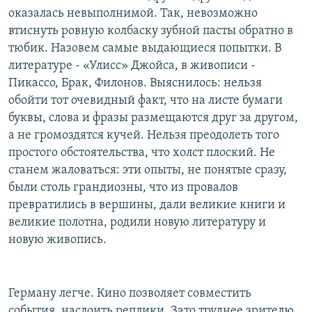
оказалась невыполнимой. Так, невозможно
втиснуть ровную колбаску зубной пасты обратно в
тюбик. Назовем самые выдающиеся попытки. В
литературе - «Улисс» Джойса, в живописи -
Пикассо, Брак, Филонов. Выяснилось: нельзя
обойти тот очевидный факт, что на листе бумаги
буквы, слова и фразы размещаются друг за другом,
а не громоздятся кучей. Нельзя преодолеть того
простого обстоятельства, что холст плоский. Не
станем жаловаться: эти опыты, не понятые сразу,
были столь грандиозны, что из провалов
превратились в вершины, дали великие книги и
великие полотна, родили новую литературу и
новую живопись.
Герману легче. Кино позволяет совместить
события, наслоить реплики. Зато труднее зрителю.