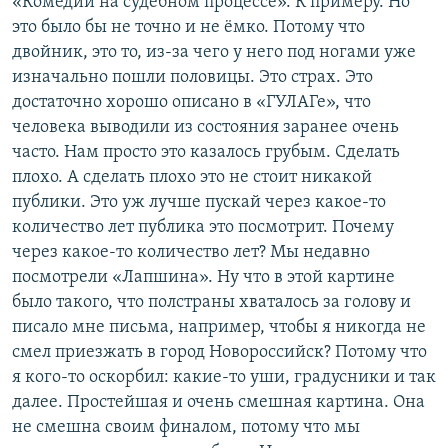
«Комедии на судебном процессе». К примеру. Но
это было бы не точно и не ёмко. Потому что
двойник, это то, из-за чего у него под ногами уже
изначально пошли половицы. Это страх. Это
достаточно хорошо описано в «ГУЛАГе», что
человека выводили из состояния заранее очень
часто. Нам просто это казалось грубым. Сделать
плохо. А сделать плохо это не стоит никакой
публики. Это уж лучше пускай через какое-то
количество лет публика это посмотрит. Почему
через какое-то количество лет? Мы недавно
посмотрели «Лапшина». Ну что в этой картине
было такого, что полстраны хваталось за голову и
писало мне письма, например, чтобы я никогда не
смел приезжать в город Новороссийск? Потому что
я кого-то оскорбил: какие-то уши, градусники и так
далее. Простейшая и очень смешная картина. Она
не смешна своим финалом, потому что мы