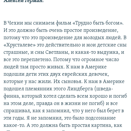
Алексей Герман:
В Чехии мы снимаем фильм «Трудно быть богом».
И это должно быть очень простое произведение,
потому что это произведение для молодых людей. В
«Хрусталеве» это действительно и мои детские сны
страшные, и сны Светланы, и какая-то выдумка, и
все это переплетено. Потому что огромное число
людей там просто живых. К нам в Америке
подошли дети этих двух еврейских девочек,
которые у нас жили. Их сыновья. К нам в Америке
подошел племянник этого Линдберга (шведа-
финна, который хотел сделать всем хорошо и погиб
на этом деле, правда он в жизни не погиб) и все
спрашивал, как я запомнил, что у него был берет в
эти годы. Я не запомнил, это было подсознание
какое-то. А это должна быть простая картина, как