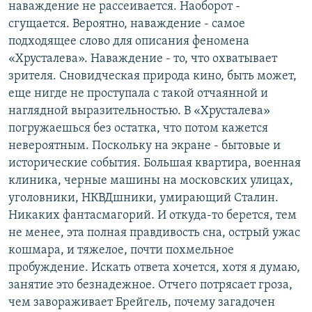
наваждение не рассеивается. Наоборот -
сгущается. Вероятно, наваждение - самое
подходящее слово для описания феномена
«Хрусталева». Наваждение - то, что охватывает
зрителя. Сновидческая природа кино, быть может,
еще нигде не проступала с такой отчаянной и
наглядной выразительностью. В «Хрусталева»
погружаешься без остатка, что потом кажется
невероятным. Поскольку на экране - бытовые и
исторические события. Большая квартира, военная
клиника, черные машины на московских улицах,
уголовники, НКВДшники, умирающий Сталин.
Никаких фантасмагорий. И откуда-то берется, тем
не менее, эта полная правдивость сна, острый ужас
кошмара, и тяжелое, почти похмельное
пробуждение. Искать ответа хочется, хотя я думаю,
занятие это безнадежное. Отчего потрясает гроза,
чем завораживает Брейгель, почему загадочен