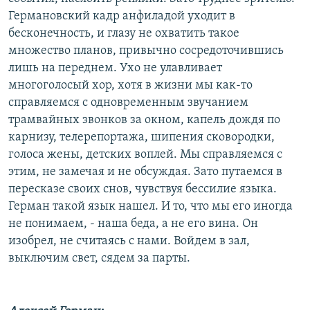
Германовский кадр анфиладой уходит в
бесконечность, и глазу не охватить такое
множество планов, привычно сосредоточившись
лишь на переднем. Ухо не улавливает
многоголосый хор, хотя в жизни мы как-то
справляемся с одновременным звучанием
трамвайных звонков за окном, капель дождя по
карнизу, телерепортажа, шипения сковородки,
голоса жены, детских воплей. Мы справляемся с
этим, не замечая и не обсуждая. Зато путаемся в
пересказе своих снов, чувствуя бессилие языка.
Герман такой язык нашел. И то, что мы его иногда
не понимаем, - наша беда, а не его вина. Он
изобрел, не считаясь с нами. Войдем в зал,
выключим свет, сядем за парты.