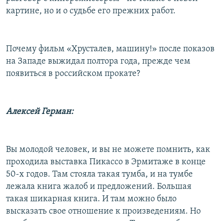
РАСПИСАНИЕ ВЕЩАНИЯ
картине, но и о судьбе его прежних работ.
ПОДПИШИТЕСЬ НА РАССЫЛКУ
Почему фильм «Хрусталев, машину!» после показов
СОЦИАЛЬНЫЕ СЕТИ
на Западе выжидал полтора года, прежде чем
появиться в российском прокате?
Алексей Герман:
Все сайты РСЕ/РС
Вы молодой человек, и вы не можете помнить, как
проходила выставка Пикассо в Эрмитаже в конце
50-х годов. Там стояла такая тумба, и на тумбе
лежала книга жалоб и предложений. Большая
такая шикарная книга. И там можно было
высказать свое отношение к произведениям. Но