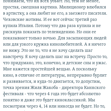
понимаем, что их всех убьют. Но, тем не менее,
простая, смешная картина. Милиционер влюбился
в артистку, а она любит не его, а заезжего писателя.
Чеховские мотивы. И ее вот сейчас третий раз
купила Италия. Потому что два раза купила и не
рискнула показать по телевидению. Но они ее
показывают только ночью. Для засыпающих людей
или для узкого кружка кинолюбителей. А я ничего
не вижу. Это не то, что я не хочу сделать шаг
навстречу. Я хочу сделать шаг на встречу. Просто то,
что придумано, это, конечно, и детские сны и ужас.
Мне кажется простейшей вещью. А поскольку
кино, в отличие от литературы, непрерывно бурлит
и развивается, и куда-то двигается, то допустим,
точка зрения Жиля Жакоба - директора Каннского
фестиваля - что через 4 года это будет абсолютно
понятно и даже это будет киноклассикой. Мы
посмотрим через 4, 14 или никогда не будет. Но то,