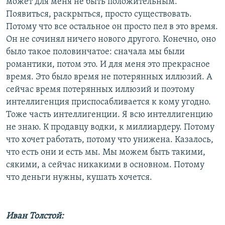
может для меня не быть положительным.
Появиться, раскрыться, просто существовать.
Потому что все остальное он просто пел в это время.
Он не сочинял ничего нового другого. Конечно, оно
было такое половинчатое: сначала мы были
романтики, потом это. И для меня это прекрасное
время. Это было время не потерянных иллюзий. А
сейчас время потерянных иллюзий и поэтому
интеллигенция приспосабливается к кому угодно.
Тоже часть интеллигенции. Я всю интеллигенцию
не знаю. К продавцу водки, к миллиардеру. Потому
что хочет работать, потому что унижена. Казалось,
что есть они и есть мы. Мы можем быть такими,
сякими, а сейчас никакими в основном. Потому
что деньги нужны, кушать хочется.
Иван Толстой: