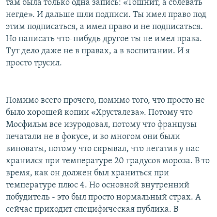
там была только одна запись: «Тошнит, а сблевать
негде». И дальше шли подписи. Ты имел право под
этим подписаться, а имел право и не подписаться.
Но написать что-нибудь другое ты не имел права.
Тут дело даже не в правах, а в воспитании. И я
просто трусил.
Помимо всего прочего, помимо того, что просто не
было хорошей копии «Хрусталева». Потому что
Мосфильм все изуродовал, потому что французы
печатали не в фокусе, и во многом они были
виноваты, потому что скрывал, что негатив у нас
хранился при температуре 20 градусов мороза. В то
время, как он должен был храниться при
температуре плюс 4. Но основной внутренний
побудитель - это был просто нормальный страх. А
сейчас приходит специфическая публика. В