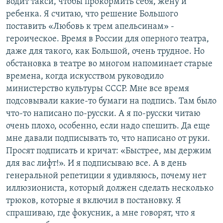
водит такси, чтобы прокормить себя, жену и
ребенка. Я считаю, что решение Большого
поставить «Любовь к трем апельсинам» -
героическое. Время в России для оперного театра,
даже для такого, как Большой, очень трудное. Но
обстановка в театре во многом напоминает старые
времена, когда искусством руководило
министерство культуры СССР. Мне все время
подсовывали какие-то бумаги на подпись. Там было
что-то написано по-русски. А я по-русски читаю
очень плохо, особенно, если надо спешить. Да еще
мне давали подписывать то, что написано от руки.
Просят подписать и кричат: «Быстрее, мы держим
для вас лифт!». И я подписываю все. А в день
генеральной репетиции я удивляюсь, почему нет
иллюзиониста, который должен сделать несколько
трюков, которые я включил в постановку. Я
спрашиваю, где фокусник, а мне говорят, что я