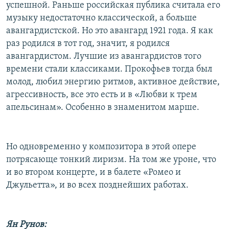
успешной. Раньше российская публика считала его
музыку недостаточно классической, а больше
авангардистской. Но это авангард 1921 года. Я как
раз родился в тот год, значит, я родился
авангардистом. Лучшие из авангардистов того
времени стали классиками. Прокофьев тогда был
молод, любил энергию ритмов, активное действие,
агрессивность, все это есть и в «Любви к трем
апельсинам». Особенно в знаменитом марше.
Но одновременно у композитора в этой опере
потрясающе тонкий лиризм. На том же уроне, что
и во втором концерте, и в балете «Ромео и
Джульетта», и во всех позднейших работах.
Ян Рунов: