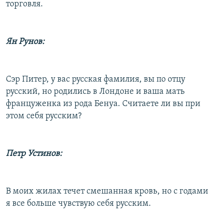
торговля.
Ян Рунов:
Сэр Питер, у вас русская фамилия, вы по отцу
русский, но родились в Лондоне и ваша мать
француженка из рода Бенуа. Считаете ли вы при
этом себя русским?
Петр Устинов:
В моих жилах течет смешанная кровь, но с годами
я все больше чувствую себя русским.