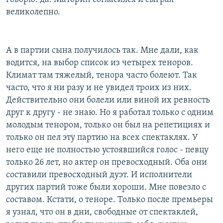
великолепно.
А в партии сына получилось так. Мне дали, как
водится, на выбор список из четырех теноров.
Климат там тяжелый, тенора часто болеют. Так
часто, что я ни разу и не увидел троих из них.
Действительно они болели или виной их ревность
друг к другу - не знаю. Но я работал только с одним
молодым тенором, только он был на репетициях и
только он пел эту партию на всех спектаклях. У
него еще не полностью устоявшийся голос - певцу
только 26 лет, но актер он превосходный. Оба они
составили превосходный дуэт. И исполнители
других партий тоже были хороши. Мне повезло с
составом. Кстати, о теноре. Только после премьеры
я узнал, что он в дни, свободные от спектаклей,