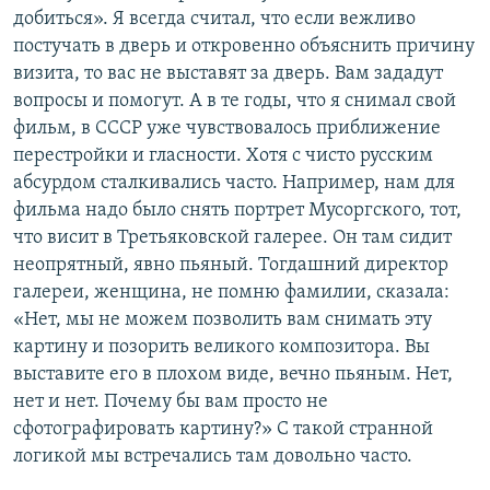
добиться». Я всегда считал, что если вежливо
постучать в дверь и откровенно объяснить причину
визита, то вас не выставят за дверь. Вам зададут
вопросы и помогут. А в те годы, что я снимал свой
фильм, в СССР уже чувствовалось приближение
перестройки и гласности. Хотя с чисто русским
абсурдом сталкивались часто. Например, нам для
фильма надо было снять портрет Мусоргского, тот,
что висит в Третьяковской галерее. Он там сидит
неопрятный, явно пьяный. Тогдашний директор
галереи, женщина, не помню фамилии, сказала:
«Нет, мы не можем позволить вам снимать эту
картину и позорить великого композитора. Вы
выставите его в плохом виде, вечно пьяным. Нет,
нет и нет. Почему бы вам просто не
сфотографировать картину?» С такой странной
логикой мы встречались там довольно часто.