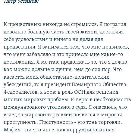
Петр Устинов:
К процветанию никогда не стремился. Я потратил
довольно большую часть своей жизни, доставляя
себе удовольствия и ничего не делая для
процветания. Я занимался тем, что мне нравилось,
что меня забавляло и это принесло мне какие-то
достижения. Я мечтаю продолжать то, что я делаю
как можно дольше и лучше, чем до сих пор. Что
касается моих общественно-политических
убеждений, то я президент Всемирного Общества
Федералистов, я верю в роль ООН для решения
многих мировых проблем. И верю в необходимость
международного уголовного суда. Я опасаюсь, что
вслед за мировой торговлей появится и мировая
преступность. Преступность - это тень торговли.
Мафия - ни что иное, как коррумпированная