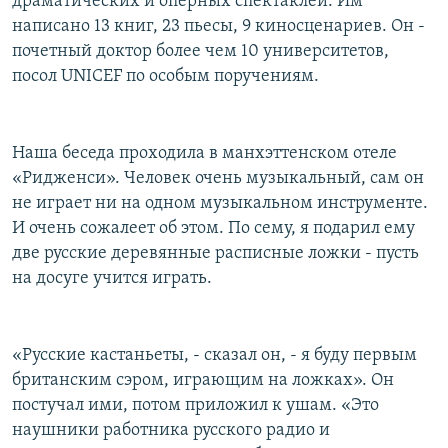
драматических и оперных спектаклей. Им
написано 13 книг, 23 пьесы, 9 киносценариев. Он -
почетный доктор более чем 10 университетов,
посол UNICEF по особым поручениям.
Наша беседа проходила в манхэттенском отеле
«Ридженси». Человек очень музыкальный, сам он
не играет ни на одном музыкальном инструменте.
И очень сожалеет об этом. По сему, я подарил ему
две русские деревянные расписные ложки - пусть
на досуге учится играть.
«Русские кастаньеты, - сказал он, - я буду первым
британским сэром, играющим на ложках». Он
постучал ими, потом приложил к ушам. «Это
наушники работника русского радио и