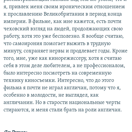
я, привлек меня своим ироническим отношением
к прославлению Великобритании в период конца
империи. В фильме, как мне кажется, есть почти
чеховский взгляд на людей, продолжающих свою
работу, хотя это уже бесполезно. Я вообще считаю,
что самоирония помогает выжить в трудную
минуту, сохраняет нервы и продлевает годы. Кроме
того, мне, уже как кинорежиссеру, хотя я считаю
себя в этом деле любителем, а не профессионалом,
было интересно посмотреть на современную
технику киносъемки. Интересно, что до этого
фильма я почти не играл англичан, потому что я,
особенно в молодости, не выглядел, как
англичанин. Но в старости национальные черты
стираются, и меня стали брать на роли англичан.