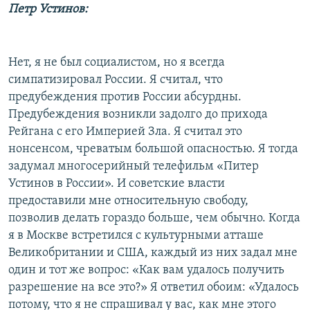
Петр Устинов:
Нет, я не был социалистом, но я всегда
симпатизировал России. Я считал, что
предубеждения против России абсурдны.
Предубеждения возникли задолго до прихода
Рейгана с его Империей Зла. Я считал это
нонсенсом, чреватым большой опасностью. Я тогда
задумал многосерийный телефильм «Питер
Устинов в России». И советские власти
предоставили мне относительную свободу,
позволив делать гораздо больше, чем обычно. Когда
я в Москве встретился с культурными атташе
Великобритании и США, каждый из них задал мне
один и тот же вопрос: «Как вам удалось получить
разрешение на все это?» Я ответил обоим: «Удалось
потому, что я не спрашивал у вас, как мне этого