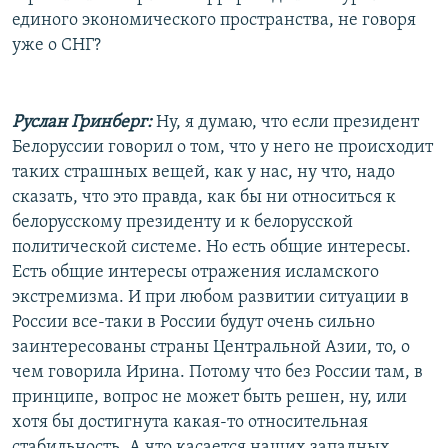
единого экономического пространства, не говоря
уже о СНГ?
Руслан Гринберг:
Ну, я думаю, что если президент
Белоруссии говорил о том, что у него не происходит
таких страшных вещей, как у нас, ну что, надо
сказать, что это правда, как бы ни относиться к
белорусскому президенту и к белорусской
политической системе. Но есть общие интересы.
Есть общие интересы отражения исламского
экстремизма. И при любом развитии ситуации в
России все-таки в России будут очень сильно
заинтересованы страны Центральной Азии, то, о
чем говорила Ирина. Потому что без России там, в
принципе, вопрос не может быть решен, ну, или
хотя бы достигнута какая-то относительная
стабильность. А что касается наших западных