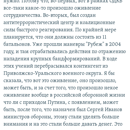
нужно. Потому что, во-первых, вот в рамках ОДКБ
все-таки какое-то произошло оживление
сотрудничества. Во-вторых, был создан
антитеррористический центр и коалиционные
силы быстрого реагирования. По крайней мере
планируется, что они должны состоять из 11
батальонов. Уже прошли маневры "Рубеж" в 2004
году, и там отрабатывались действия по отражению
нападения крупных бандформирований. В ходе
этих учений перебрасывался контингент из
Приволжско-Уральского военного округа. Я бы
сказала, что вот это оживление, оно произошло,
может быть, и за счет того, что произошло некое
оживление вообще в российской оборонной жизни
что ли с приходом Путина, с появлением, может
быть, после того, что назначен был Сергей Иванов
министров обороны, этому стали уделять больше
внимания и на это стали больше давать денег. Это