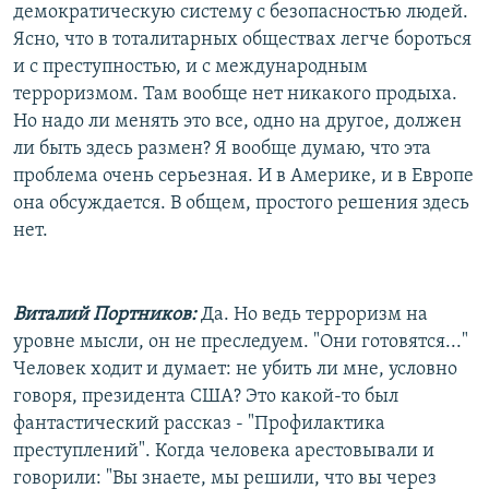
демократическую систему с безопасностью людей.
Ясно, что в тоталитарных обществах легче бороться
и с преступностью, и с международным
терроризмом. Там вообще нет никакого продыха.
Но надо ли менять это все, одно на другое, должен
ли быть здесь размен? Я вообще думаю, что эта
проблема очень серьезная. И в Америке, и в Европе
она обсуждается. В общем, простого решения здесь
нет.
Виталий Портников:
Да. Но ведь терроризм на
уровне мысли, он не преследуем. "Они готовятся..."
Человек ходит и думает: не убить ли мне, условно
говоря, президента США? Это какой-то был
фантастический рассказ - "Профилактика
преступлений". Когда человека арестовывали и
говорили: "Вы знаете, мы решили, что вы через