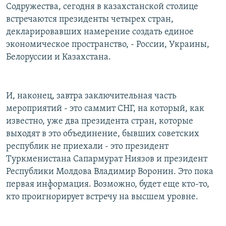
Содружества, сегодня в казахстанской столице
РАСПИСАНИЕ ВЕЩАНИЯ
встречаются президенты четырех стран,
ПОДПИШИТЕСЬ НА РАССЫЛКУ
декларировавших намерение создать единое
экономическое пространство, - России, Украины,
СОЦИАЛЬНЫЕ СЕТИ
Белоруссии и Казахстана.
И, наконец, завтра заключительная часть
мероприятий - это саммит СНГ, на который, как
известно, уже два президента стран, которые
Все сайты РСЕ/РС
выходят в это объединение, бывших советских
республик не приехали - это президент
Туркменистана Сапармурат Ниязов и президент
Республики Молдова Владимир Воронин. Это пока
первая информация. Возможно, будет еще кто-то,
кто проигнорирует встречу на высшем уровне.