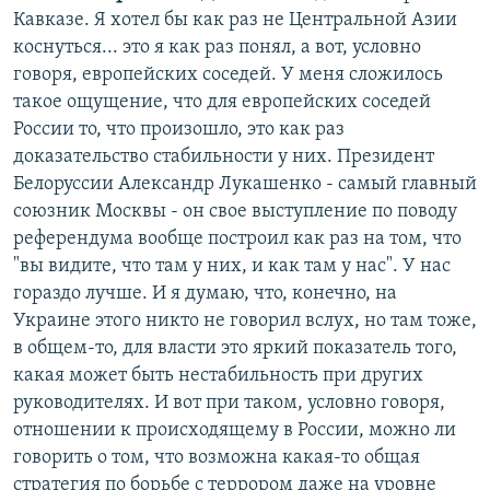
Кавказе. Я хотел бы как раз не Центральной Азии
коснуться... это я как раз понял, а вот, условно
говоря, европейских соседей. У меня сложилось
такое ощущение, что для европейских соседей
России то, что произошло, это как раз
доказательство стабильности у них. Президент
Белоруссии Александр Лукашенко - самый главный
союзник Москвы - он свое выступление по поводу
референдума вообще построил как раз на том, что
"вы видите, что там у них, и как там у нас". У нас
гораздо лучше. И я думаю, что, конечно, на
Украине этого никто не говорил вслух, но там тоже,
в общем-то, для власти это яркий показатель того,
какая может быть нестабильность при других
руководителях. И вот при таком, условно говоря,
отношении к происходящему в России, можно ли
говорить о том, что возможна какая-то общая
стратегия по борьбе с террором даже на уровне