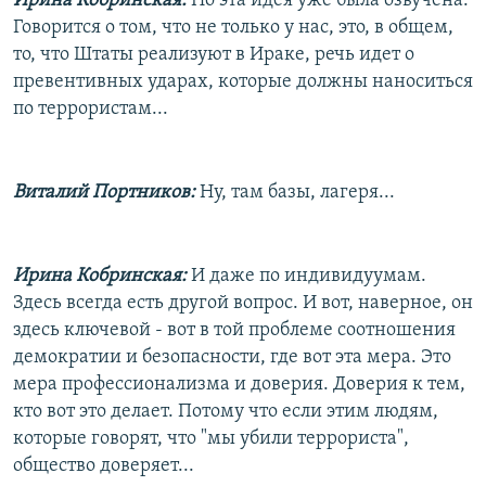
Ирина Кобринская:
Но эта идея уже была озвучена.
Говорится о том, что не только у нас, это, в общем,
то, что Штаты реализуют в Ираке, речь идет о
превентивных ударах, которые должны наноситься
по террористам...
Виталий Портников:
Ну, там базы, лагеря...
Ирина Кобринская:
И даже по индивидуумам.
Здесь всегда есть другой вопрос. И вот, наверное, он
здесь ключевой - вот в той проблеме соотношения
демократии и безопасности, где вот эта мера. Это
мера профессионализма и доверия. Доверия к тем,
кто вот это делает. Потому что если этим людям,
которые говорят, что "мы убили террориста",
общество доверяет...