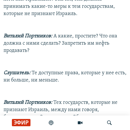
принимать какие-то меры к тем государствам,
которые не признают Израиль.
Виталий Портников:
А какие, простите? Что она
должна с ними сделать? Запретить им нефть
продавать?
Слушатель:
Те доступные права, которые у нее есть,
ни больше, ни меньше.
Виталий Портников:
Тех государств, которые не
признают Израиль, между нами говоря,
большинство в Организации Объединенных
ЭФИР
Наций, в Генеральной ассамблее.