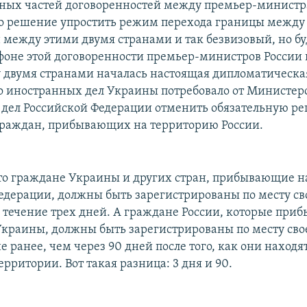
ных частей договоренностей между премьер-министр
 решение упростить режим перехода границы между 
 между этими двумя странами и так безвизовый, но бу
фоне этой договоренности премьер-министров России
 двумя странами началась настоящая дипломатическа
 иностранных дел Украины потребовало от Министер
дел Российской Федерации отменить обязательную р
раждан, прибывающих на территорию России.
о граждане Украины и других стран, прибывающие н
едерации, должны быть зарегистрированы по месту св
 течение трех дней. А граждане России, которые приб
краины, должны быть зарегистрированы по месту сво
 ранее, чем через 90 дней после того, как они находя
рритории. Вот такая разница: 3 дня и 90.