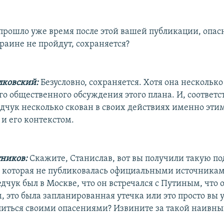
прошло уже время после этой вашей публикации, опасно
раине не пройдут, сохраняется?
лковский:
Безусловно, сохраняется. Хотя она несколько
го общественного обсуждения этого плана. И, соответс
дчук несколько скован в своих действиях именно эт
и его контекстом.
ников:
Скажите, Станислав, вот вы получили такую п
которая не публиковалась официальными источникам
чук был в Москве, что он встречался с Путиным, что 
 это была запланированная утечка или это просто вы 
иться своими опасениями? Извините за такой наивный