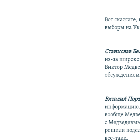
Вот скажите, 
выборы на Ук
Станислав Бе
из-за широко
Виктор Медве
обсуждением 
Виталий Порт
информацию, 
вообще Медвед
с Медведевым,
решили подел
все-таки.