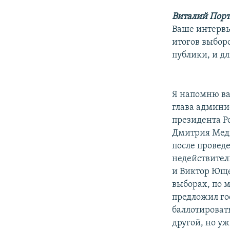
Виталий Порт
Ваше интервь
итогов выбор
публики, и дл
Я напомню ва
глава админи
президента Р
Дмитрия Медв
после провед
недействител
и Виктор Юще
выборах, по 
предложил го
баллотироват
другой, но у