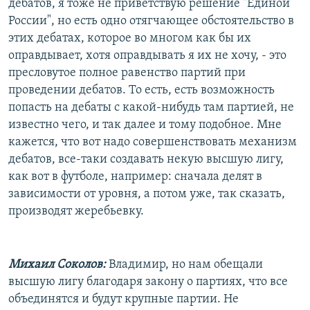
дебатов, я тоже не приветствую решение "Единой
России", но есть одно отягчающее обстоятельство в
этих дебатах, которое во многом как бы их
оправдывает, хотя оправдывать я их не хочу, - это
пресловутое полное равенство партий при
проведении дебатов. То есть, есть возможность
попасть на дебаты с какой-нибудь там партией, не
известно чего, и так далее и тому подобное. Мне
кажется, что вот надо совершенствовать механизм
дебатов, все-таки создавать некую высшую лигу,
как вот в футболе, например: сначала делят в
зависимости от уровня, а потом уже, так сказать,
производят жеребьевку.
Михаил Соколов:
Владимир, но нам обещали
высшую лигу благодаря закону о партиях, что все
объединятся и будут крупные партии. Не