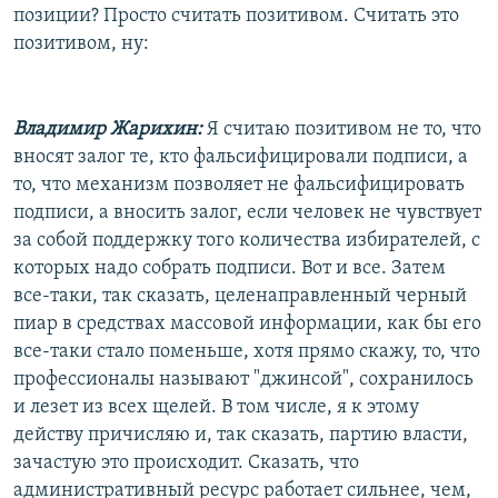
позиции? Просто считать позитивом. Считать это
позитивом, ну:
Владимир Жарихин:
Я считаю позитивом не то, что
вносят залог те, кто фальсифицировали подписи, а
то, что механизм позволяет не фальсифицировать
подписи, а вносить залог, если человек не чувствует
за собой поддержку того количества избирателей, с
которых надо собрать подписи. Вот и все. Затем
все-таки, так сказать, целенаправленный черный
пиар в средствах массовой информации, как бы его
все-таки стало поменьше, хотя прямо скажу, то, что
профессионалы называют "джинсой", сохранилось
и лезет из всех щелей. В том числе, я к этому
действу причисляю и, так сказать, партию власти,
зачастую это происходит. Сказать, что
административный ресурс работает сильнее, чем,