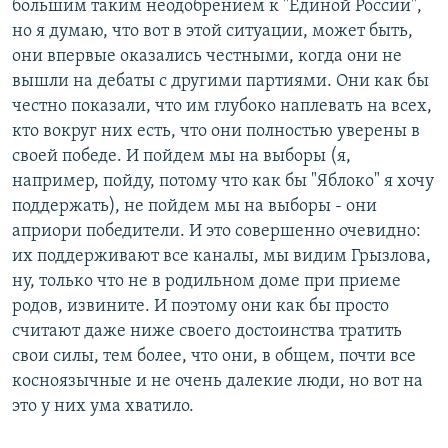
большим таким неодобрением к "Единой России",
но я думаю, что вот в этой ситуации, может быть,
они впервые оказались честными, когда они не
вышли на дебаты с другими партиями. Они как бы
честно показали, что им глубоко наплевать на всех,
кто вокруг них есть, что они полностью уверены в
своей победе. И пойдем мы на выборы (я,
например, пойду, потому что как бы "Яблоко" я хочу
поддержать), не пойдем мы на выборы - они
априори победители. И это совершенно очевидно:
их поддерживают все каналы, мы видим Грызлова,
ну, только что не в родильном доме при приеме
родов, извините. И поэтому они как бы просто
считают даже ниже своего достоинства тратить
свои силы, тем более, что они, в общем, почти все
косноязычные и не очень далекие люди, но вот на
это у них ума хватило.