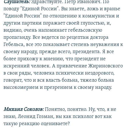
Слушатель:
Здравствуйте. Петр Иванович. По
поводу "Единой России". Вы знаете, ложь и вранье
"Единой России" по отношению к коммунистам и
другим партиям поражает своей глупостью, и,
видимо, очень напоминает гебельсовскую
пропаганду. Все ведется по рецептам доктора
Гебельса, все это показывает степень неуважения к
своему народу, прежде всего, президента. Я все
более прихожу к мнению, что президент не
искренний человек. А привлечение Жириновского
в свои ряды, человека психически нездорового,
говорит, что и вся власть больна, тяжело больна
высокомерием и презрением к своему народу.
Михаил Соколов:
Понятно, понятно. Ну, что, я не
знаю, Леонид Гозман, вы как психолог вот как
такую реакцию оцениваете?