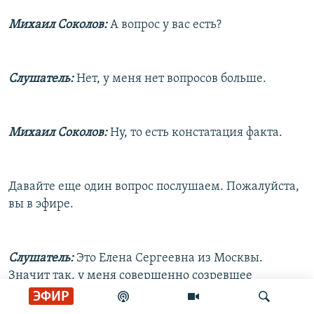
Михаил Соколов:
А вопрос у вас есть?
Слушатель:
Нет, у меня нет вопросов больше.
Михаил Соколов:
Ну, то есть констатация факта.
Давайте еще один вопрос послушаем. Пожалуйста,
вы в эфире.
Слушатель:
Это Елена Сергеевна из Москвы.
Значит так, у меня совершенно созревшее
решение не принимать участия в выборах вообще.
ЭФИР
Но меня беспокоит, как могут моим голосом