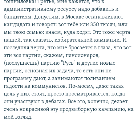
тошниловка! Третье, мне кажется, что к
административному ресурсу надо добавить и
бандитизм. Допустим, в Москве останавливают
кандидата и говорят: вот тебе или 350 тысяч, или
мы твою семью: знаем, куда ходят. Это тоже черта
нашей, так сказать, избирательной кампании. И
последняя черта, что мне бросается в глаза, что вот
эти все партии, скажем, пенсионеров,
(послушаешь) партию "Русь" и другие новые
партии, основная их задача, то есть они не
программу дают, а занимаются поливанием
гадости на коммунистов. По-моему, даже такая
цель у них стоит, просто просматривается, когда
они участвуют в дебатах. Все это, конечно, делает
очень некрасивой эту предвыборную кампанию, на
мой взгляд.