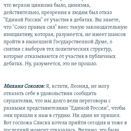
что верхом цинизма было, цинизма,
действительно, презрения к людям был отказ
"Единой России" от участия в дебатах. Вы знаете,
что "Союз правых сил" внес такую законодательную
инициативу, которая, разумеется, не имеет шансов
пройти в нынешней Государственной Думе, о
снятии с выборов тех политических структур,
которые отказываются от участия в публичных
дебатах. Ну, разумеется, это не прошло.
Михаил Соколов:
Я, кстати, Леонид, не могу
отказать себе в удовольствии сообщить
слушателям, что мы долго вели переговоры с
разными представителями "Единой России", чтобы
они пришли к нам в студию. Ни один не пришел.
Вот госпожа Слиска хотела прийти сегодня и тоже в
последний момент отказалась. Видимо, это была