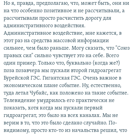
Но я, правда, предполагаю, что, может быть, они ни
на что особенно позитивное и не рассчитывали, а
рассчитывали просто расчистить дорогу для
административного воздействия.
Административное воздействие, мне кажется, в
этот раз на средства массовой информации
сильнее, чем было раньше. Могу сказать, что "Союз
правых сил" сильно чувствует это на себе. Всего
один пример. Только что, буквально (когда же?)
поза позавчера мы пускали второй гидроагрегат
Бурейской ГЭС. Гигантская ГЭС. Очень важное в
экономическом плане событие. Ну, естественно,
туда летал Чубайс, как положено на такие событие.
Телевидение умудрилось его практически не
показать, хотя когда мы пускали первый
гидроагрегат, это было на всех каналах. Мы не
верим в то, что это было сделано случайно. По-
видимому, просто кто-то из начальства решил, что