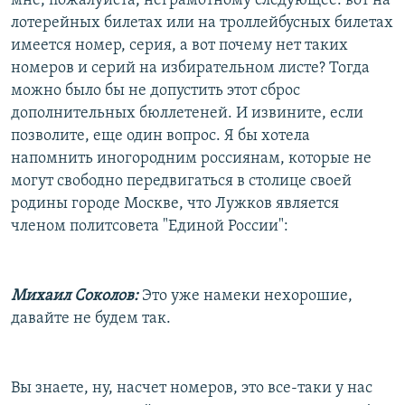
мне, пожалуйста, неграмотному следующее: вот на
лотерейных билетах или на троллейбусных билетах
имеется номер, серия, а вот почему нет таких
номеров и серий на избирательном листе? Тогда
можно было бы не допустить этот сброс
дополнительных бюллетеней. И извините, если
позволите, еще один вопрос. Я бы хотела
напомнить иногородним россиянам, которые не
могут свободно передвигаться в столице своей
родины городе Москве, что Лужков является
членом политсовета "Единой России":
Михаил Соколов:
Это уже намеки нехорошие,
давайте не будем так.
Вы знаете, ну, насчет номеров, это все-таки у нас