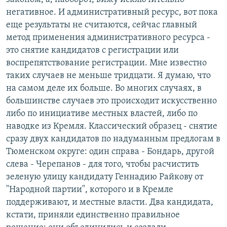
негативное. И административный ресурс, вот пока
еще результаты не считаются, сейчас главный
метод применения административного ресурса -
это снятие кандидатов с регистрации или
воспрепятствование регистрации. Мне известно
таких случаев не меньше тридцати. Я думаю, что
на самом деле их больше. Во многих случаях, в
большинстве случаев это происходит искусственно
либо по инициативе местных властей, либо по
наводке из Кремля. Классический образец - снятие
сразу двух кандидатов по надуманным предлогам в
Тюменском округе: один справа - Бондарь, другой
слева - Черепанов - для того, чтобы расчистить
зеленую улицу кандидату Геннадию Райкову от
"Народной партии", которого и в Кремле
поддерживают, и местные власти. Два кандидата,
кстати, приняли единственно правильное