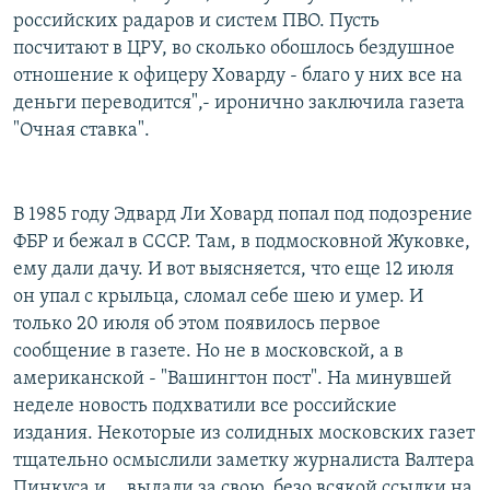
российских радаров и систем ПВО. Пусть
посчитают в ЦРУ, во сколько обошлось бездушное
отношение к офицеру Ховарду - благо у них все на
деньги переводится",- иронично заключила газета
"Очная ставка".
В 1985 году Эдвард Ли Ховард попал под подозрение
ФБР и бежал в СССР. Там, в подмосковной Жуковке,
ему дали дачу. И вот выясняется, что еще 12 июля
он упал с крыльца, сломал себе шею и умер. И
только 20 июля об этом появилось первое
сообщение в газете. Но не в московской, а в
американской - "Вашингтон пост". На минувшей
неделе новость подхватили все российские
издания. Некоторые из солидных московских газет
тщательно осмыслили заметку журналиста Валтера
Пинкуса и... выдали за свою, безо всякой ссылки на