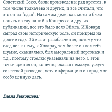
Советский Союз, были произведены ряд арестов, в
том числе Толкачева и других, и все считали, что
это он их "сдал". На самом деле, как можно было
понять из слушаний в Конгрессе и других
публикаций, все это было дело Эймса. И Ховард
сыграл свою историческую роль, он прикрыл на
долгие годы Эймса от разоблачения, потому что
след вел к нему, к Ховарду, тем более он вел себя
шумно, скандально, был аморальный персонаж и
т.д., поэтому стрелки указывали на него. С этой
точки зрения он, конечно, оказал немалую услугу
советской разведке, хотя информацию он вряд мог
особо ценную дать.
Елена Рыковцева: