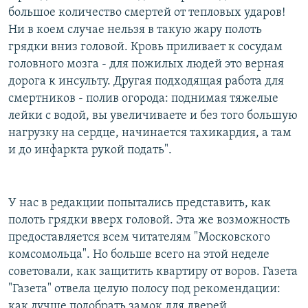
большое количество смертей от тепловых ударов!
Ни в коем случае нельзя в такую жару полоть
грядки вниз головой. Кровь приливает к сосудам
головного мозга - для пожилых людей это верная
дорога к инсульту. Другая подходящая работа для
смертников - полив огорода: поднимая тяжелые
лейки с водой, вы увеличиваете и без того большую
нагрузку на сердце, начинается тахикардия, а там
и до инфаркта рукой подать".
У нас в редакции попытались представить, как
полоть грядки вверх головой. Эта же возможность
предоставляется всем читателям "Московского
комсомольца". Но больше всего на этой неделе
советовали, как защитить квартиру от воров. Газета
"Газета" отвела целую полосу под рекомендации:
как лучше подобрать замок для дверей.