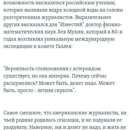
возможность высказаться российским ученым,
которые выливали ведра холодной воды на головы
разгоряченных журналистов. Выразительнее
других высказался для "Известий" доктор физико-
математических наук Лев Мухин, который в 80-х
годах возглавлял уникальную международную
экспедицию к комете Галлея:
"Вероятность столкновения с астероидом
существует, но она мизерна. Почему сейчас
расшумелись? Может быть, денег надо. Может
быть, просто - летняя скукота".
Самое смешное, что американские журналисты, на
чьей родине родилась сенсация, и не подумали ее
раздувать. Наверное, им и денег не надо, и жить не