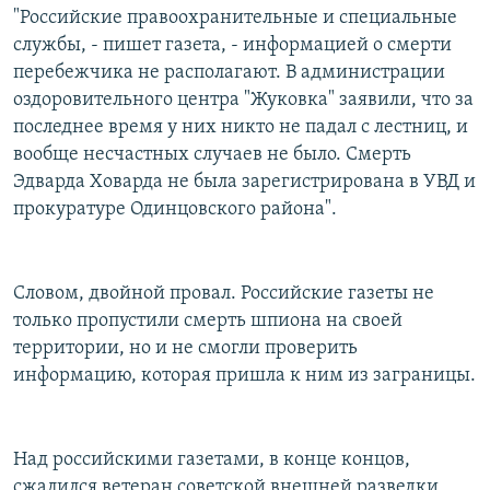
"Российские правоохранительные и специальные
службы, - пишет газета, - информацией о смерти
перебежчика не располагают. В администрации
оздоровительного центра "Жуковка" заявили, что за
последнее время у них никто не падал с лестниц, и
вообще несчастных случаев не было. Смерть
Эдварда Ховарда не была зарегистрирована в УВД и
прокуратуре Одинцовского района".
Словом, двойной провал. Российские газеты не
только пропустили смерть шпиона на своей
территории, но и не смогли проверить
информацию, которая пришла к ним из заграницы.
Над российскими газетами, в конце концов,
сжалился ветеран советской внешней разведки