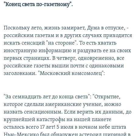
"Конец света по-газетному".
Поскольку лето, жизнь замирает, Дума в отпуске, -
российским газетам и в других случаях приходится
искать сенсаций "на стороне". То есть хватать
иностранную информацию и раздувать ее на своих
первых страницах. В четверг, одновременно, все
российские газеты вышли почти с одинаковыми
заголовками. "Московский комсомолец":
"За семнадцать лет до конца света": "Открытие,
которое сделали американские ученые, можно
назвать сенсационным. Если верить их данным, до
крупнейшей катастрофы на нашей планете
осталось всего 17 лет! 5 июля в ночном небе штата
Нью-Мексико был обнаружен астероид шириной в