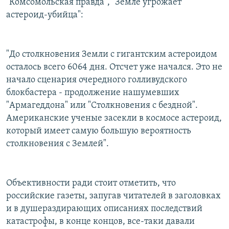
"Комсомольская правда", "Земле угрожает
астероид-убийца":
"До столкновения Земли с гигантским астероидом
осталось всего 6064 дня. Отсчет уже начался. Это не
начало сценария очередного голливудского
блокбастера - продолжение нашумевших
"Армагеддона" или "Столкновения с бездной".
Американские ученые засекли в космосе астероид,
который имеет самую большую вероятность
столкновения с Землей".
Объективности ради стоит отметить, что
российские газеты, запугав читателей в заголовках
и в душераздирающих описаниях последствий
катастрофы, в конце концов, все-таки давали