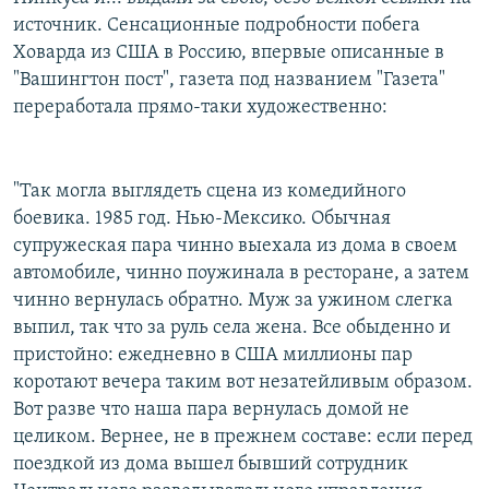
источник. Сенсационные подробности побега
Ховарда из США в Россию, впервые описанные в
"Вашингтон пост", газета под названием "Газета"
переработала прямо-таки художественно:
"Так могла выглядеть сцена из комедийного
боевика. 1985 год. Нью-Мексико. Обычная
супружеская пара чинно выехала из дома в своем
автомобиле, чинно поужинала в ресторане, а затем
чинно вернулась обратно. Муж за ужином слегка
выпил, так что за руль села жена. Все обыденно и
пристойно: ежедневно в США миллионы пар
коротают вечера таким вот незатейливым образом.
Вот разве что наша пара вернулась домой не
целиком. Вернее, не в прежнем составе: если перед
поездкой из дома вышел бывший сотрудник