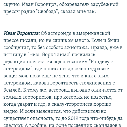
скучно. Иван Воронцов, обозреватель зарубежной
прессы радио "Свобода", сказал мне так.
Иван Воронцов:
Об астероиде в американской
прессе писали, но не слишком много. Если и были
сообщения, то без особого ажиотажа. Правда, уже в
пятницу в "Нью-Йорк Таймс" появилась
редакционная статья под названием "Рандеву с
астероидом", где написаны довольно здравые
вещи: мол, пока еще не ясно, что и как с этим
астероидом, какова вероятность столкновения с
Землей. К тому же, астероид выгодно отличается от
земных террористов, про которых не известно,
когда ударят и где, а скалу-террориста хорошо
видно. И если выяснится, что действительно
существует опасность, то до 2019 года что-нибудь да
сделают. А вообще, на фоне последних скандалов в