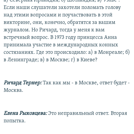
а) Северная Ирландия; б) Шотландия; в) Уэльс".
Если наши слушатели захотели поломать голову
над этими вопросами и поучаствовать в этой
викторине, они, конечно, обратятся за вашим
журналом. Но Ричард, тогда у меня к вам
встречный вопрос. В 1973 году принцесса Анна
принимала участие в международных конных
состязаниях. Где это происходило: а) в Монреале; б)
в Ленинграде; в) в Москве; г) в Киеве?
Ричард Тернер:
Так как мы - в Москве, ответ будет -
Москва.
Елена Рыковцева:
Это неправильный ответ. Вторая
попытка.