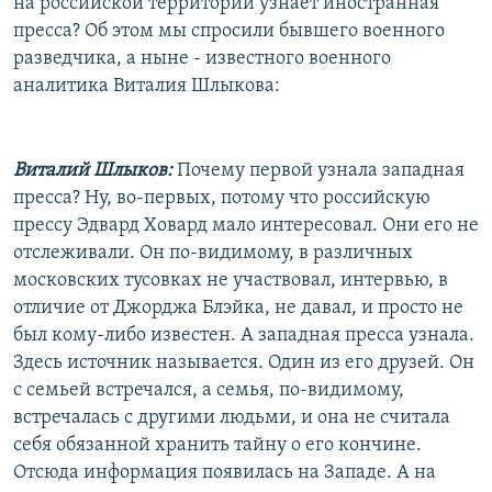
на российской территории узнает иностранная
пресса? Об этом мы спросили бывшего военного
разведчика, а ныне - известного военного
аналитика Виталия Шлыкова:
Виталий Шлыков:
Почему первой узнала западная
пресса? Ну, во-первых, потому что российскую
прессу Эдвард Ховард мало интересовал. Они его не
отслеживали. Он по-видимому, в различных
московских тусовках не участвовал, интервью, в
отличие от Джорджа Блэйка, не давал, и просто не
был кому-либо известен. А западная пресса узнала.
Здесь источник называется. Один из его друзей. Он
с семьей встречался, а семья, по-видимому,
встречалась с другими людьми, и она не считала
себя обязанной хранить тайну о его кончине.
Отсюда информация появилась на Западе. А на