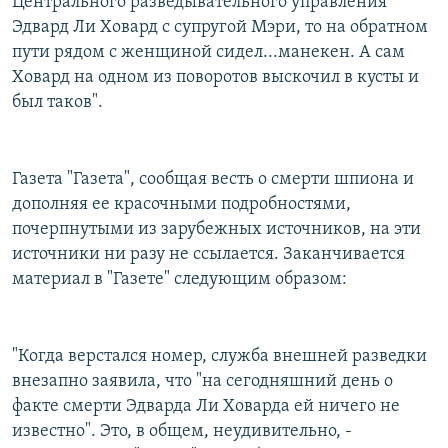
Центрального разведывательного управления
Эдвард Ли Ховард с супругой Мэри, то на обратном
пути рядом с женщиной сидел...манекен. А сам
Ховард на одном из поворотов выскочил в кусты и
был таков".
Газета "Газета", сообщая весть о смерти шпиона и
дополняя ее красочными подробностями,
почерпнутыми из зарубежных источников, на эти
источники ни разу не ссылается. Заканчивается
материал в "Газете" следующим образом:
"Когда верстался номер, служба внешней разведки
внезапно заявила, что "на сегодняшний день о
факте смерти Эдварда Ли Ховарда ей ничего не
известно". Это, в общем, неудивительно, -