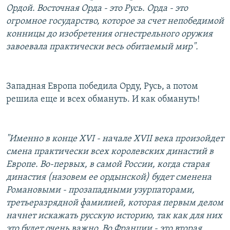
Ордой. Восточная Орда - это Русь. Орда - это
огромное государство, которое за счет непобедимой
конницы до изобретения огнестрельного оружия
завоевала практически весь обитаемый мир".
Западная Европа победила Орду, Русь, а потом
решила еще и всех обмануть. И как обмануть!
"Именно в конце XVI - начале XVII века произойдет
смена практически всех королевских династий в
Европе. Во-первых, в самой России, когда старая
династия (назовем ее ордынской) будет сменена
Романовыми - прозападными узурпаторами,
третьеразрядной фамилией, которая первым делом
начнет искажать русскую историю, так как для них
это будет очень важно. Во Франции - это вторая