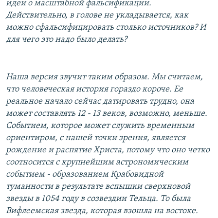
идеи о масштабной фальсификации.
Действительно, в голове не укладывается, как
можно сфальсифицировать столько источников? И
для чего это надо было делать?
Наша версия звучит таким образом. Мы считаем,
что человеческая история гораздо короче. Ее
реальное начало сейчас датировать трудно, она
может составлять 12 - 13 веков, возможно, меньше.
Событием, которое может служить временным
ориентиром, с нашей точки зрения, является
рождение и распятие Христа, потому что оно четко
соотносится с крупнейшим астрономическим
событием - образованием Крабовидной
туманности в результате вспышки сверхновой
звезды в 1054 году в созвездии Тельца. То была
Вифлеемская звезда, которая взошла на востоке.