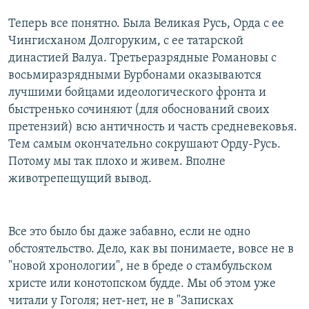
Теперь все понятно. Была Великая Русь, Орда с ее
Чингисханом Долгоруким, с ее татарской
династией Валуа. Третьеразрядные Романовы с
восьмиразрядными Бурбонами оказываются
лучшими бойцами идеологического фронта и
быстренько сочиняют (для обоснований своих
претензий) всю античность и часть средневековья.
Тем самым окончательно сокрушают Орду-Русь.
Потому мы так плохо и живем. Вполне
животрепещущий вывод.
Все это было бы даже забавно, если не одно
обстоятельство. Дело, как вы понимаете, вовсе не в
"новой хронологии", не в бреде о стамбульском
христе или конотопском будде. Мы об этом уже
читали у Гоголя; нет-нет, не в "Записках