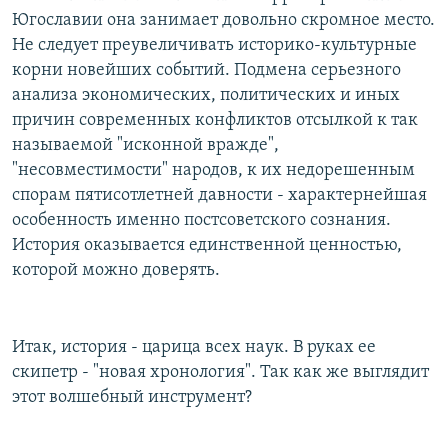
Югославии она занимает довольно скромное место.
Не следует преувеличивать историко-культурные
корни новейших событий. Подмена серьезного
анализа экономических, политических и иных
причин современных конфликтов отсылкой к так
называемой "исконной вражде",
"несовместимости" народов, к их недорешенным
спорам пятисотлетней давности - характернейшая
особенность именно постсоветского сознания.
История оказывается единственной ценностью,
которой можно доверять.
Итак, история - царица всех наук. В руках ее
скипетр - "новая хронология". Так как же выглядит
этот волшебный инструмент?