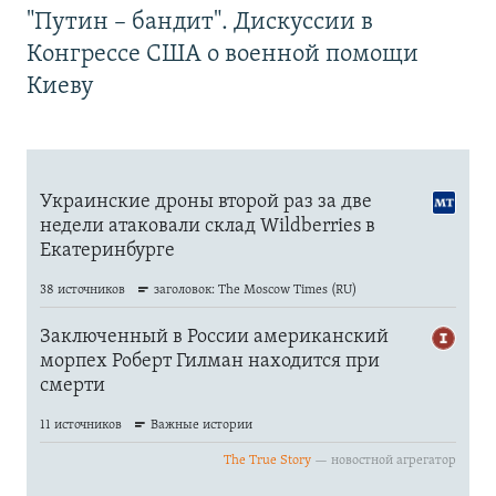
"Путин – бандит". Дискуссии в
Конгрессе США о военной помощи
Киеву