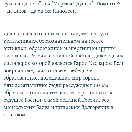
сумасшедшего", а в "Мертвых душах". Помните?
"Чичиков - да он же Наполеон!".
Дело в коллективном сознании, точнее, уже - в
коллективном бессознательном наиболее
активной, образованной и энергичной группы
населения России, составной частью, даже одним
из лидеров которой является Гарри Каспаров. Если
энергичные, талантливые, небедные,
образованные, повидавшие мир сорока-
пятидесятилетние люди рассуждают
таким
образом, то становится как-то страшновато за
будущее России, самой обычной России, без
монгольских Валуа и татарских Долгоруких в
прошлом.