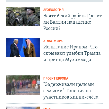
АРХЕОЛОГИЯ
Балтийский рубеж. Грозит
ли Балтии нападение
России?
АТЛАС МИРА
Испытание Ираном. Что
скрывают улыбки Трампа
и принца Мухаммеда
ПРОЕКТ ЕВРОПА
"Задерживали целыми
семьями". Гонения на
участников хиппи-слёта