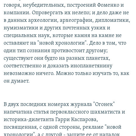
говоря, неубедительных, построений Фоменко и
компании. Опровергать их нелепо; и дело даже не
в данных археологии, археографии, дипломатики,
нумизматики и других почтенных узких и
специальных наук, которые камня на камне не
оставляют на "новой хронологии". Дело в том, что
один тип сознания противостоит другому;
существуют они будто на разных планетах,
соответственно и доказать инопланетянину
невозможно ничего. Можно только изучать то, как
он думает.
В двух последних номерах журнала "Огонек"
напечатана статья первоклассного шахматиста и
историка-дилетанта Гарри Каспарова,
посвященная, с одной стороны, рекламе "новой
хронологии", а с другой - защите ее от нападок