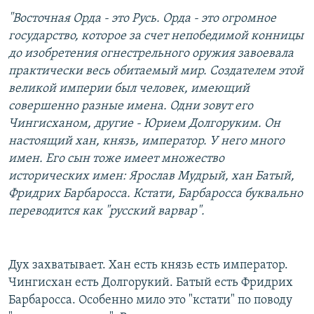
"Восточная Орда - это Русь. Орда - это огромное
государство, которое за счет непобедимой конницы
до изобретения огнестрельного оружия завоевала
практически весь обитаемый мир. Создателем этой
великой империи был человек, имеющий
совершенно разные имена. Одни зовут его
Чингисханом, другие - Юрием Долгоруким. Он
настоящий хан, князь, император. У него много
имен. Его сын тоже имеет множество
исторических имен: Ярослав Мудрый, хан Батый,
Фридрих Барбаросса. Кстати, Барбаросса буквально
переводится как "русский варвар".
Дух захватывает. Хан есть князь есть император.
Чингисхан есть Долгорукий. Батый есть Фридрих
Барбаросса. Особенно мило это "кстати" по поводу