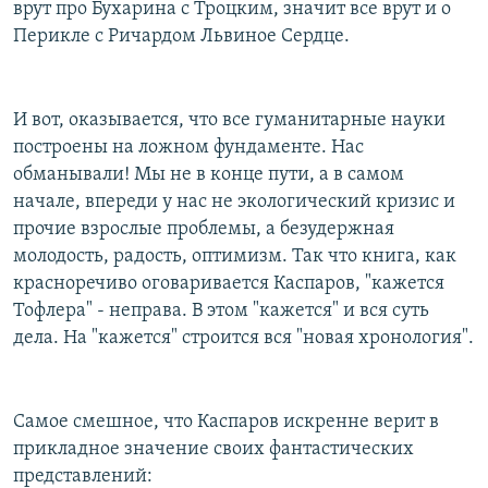
врут про Бухарина с Троцким, значит все врут и о
Перикле с Ричардом Львиное Сердце.
И вот, оказывается, что все гуманитарные науки
построены на ложном фундаменте. Нас
обманывали! Мы не в конце пути, а в самом
начале, впереди у нас не экологический кризис и
прочие взрослые проблемы, а безудержная
молодость, радость, оптимизм. Так что книга, как
красноречиво оговаривается Каспаров, "кажется
Тофлера" - неправа. В этом "кажется" и вся суть
дела. На "кажется" строится вся "новая хронология".
Самое смешное, что Каспаров искренне верит в
прикладное значение своих фантастических
представлений: