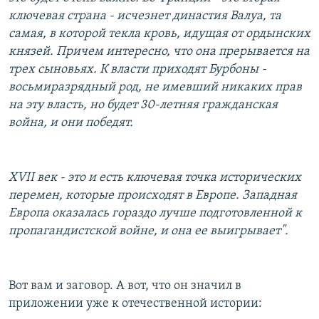
ключевая страна - исчезнет династия Валуа, та
самая, в которой текла кровь, идущая от ордынских
князей. Причем интересно, что она прерывается на
трех сыновьях. К власти приходят Бурбоны -
восьмиразрядный род, не имевший никаких прав
на эту власть, но будет 30-летняя гражданская
война, и они победят.
XVII век - это и есть ключевая точка исторических
перемен, которые происходят в Европе. Западная
Европа оказалась гораздо лучше подготовленной к
пропагандистской войне, и она ее выигрывает".
Вот вам и заговор. А вот, что он значил в
приложении уже к отечественной истории: