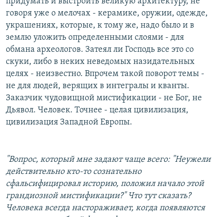
придумать и выстроить великую архитектуру, не
говоря уже о мелочах - керамике, оружии, одежде,
украшениях, которые, к тому же, надо было и в
землю уложить определенными слоями - для
обмана археологов. Затеял ли Господь все это со
скуки, либо в неких неведомых назидательных
целях - неизвестно. Впрочем такой поворот темы -
не для людей, верящих в интегралы и кванты.
Заказчик чудовищной мистификации - не Бог, не
Дьявол. Человек. Точнее - целая цивилизация,
цивилизация Западной Европы.
"Вопрос, который мне задают чаще всего: "Неужели
действительно кто-то сознательно
сфальсифицировал историю, положил начало этой
грандиозной мистификации?" Что тут сказать?
Человека всегда настораживает, когда появляются