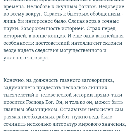
времена. Нелюбовь к скучным фактам. Недоверие
ко всему вокруг. Страсть к быстрым обобщениям -
лишь бы интереснее было. Слепая вера в точные
науки. Завороженность историей. Страх перед
историей, в конце концов. И еще одна важнейшая
особенность: постсоветский интеллигент склонен
везде видеть следствия могущественного и
ужасного заговора.
Конечно, на должность главного заговорщика,
задумавшего приделать несколько лишних
тысячелетий к человеческой истории прямо-таки
просится Господь Бог. Он, и только он, может быть
главным обманщиком. Остальным непосилен сам
размах необходимых работ: нужно ведь было
сочинить несколько литератур мирового значения,