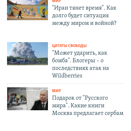
МИР
"Иран тянет время". Как
долго будет ситуация
между миром и войной?
ЦИТАТЫ СВОБОДЫ
"Может ударить, как
бомба". Блогеры – о
последствиях атак на
Wildberries
МИР
Подарок от "Русского
мира". Какие книги
Москва предлагает сербам