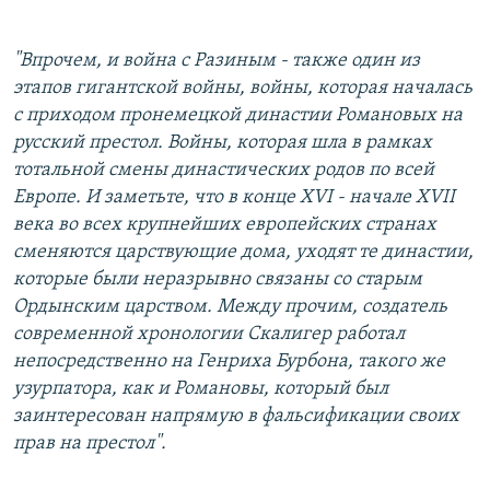
"Впрочем, и война с Разиным - также один из
этапов гигантской войны, войны, которая началась
с приходом пронемецкой династии Романовых на
русский престол. Войны, которая шла в рамках
тотальной смены династических родов по всей
Европе. И заметьте, что в конце XVI - начале XVII
века во всех крупнейших европейских странах
сменяются царствующие дома, уходят те династии,
которые были неразрывно связаны со старым
Ордынским царством. Между прочим, создатель
современной хронологии Скалигер работал
непосредственно на Генриха Бурбона, такого же
узурпатора, как и Романовы, который был
заинтересован напрямую в фальсификации своих
прав на престол".