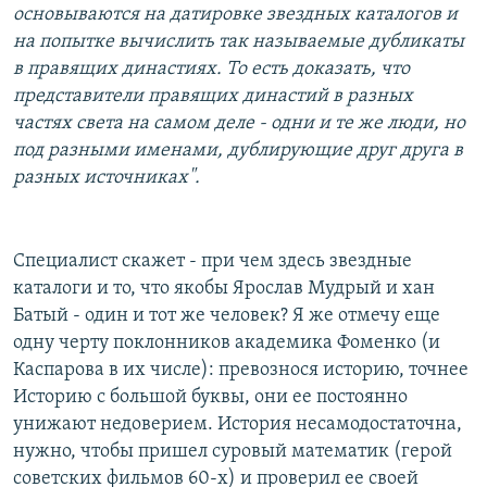
основываются на датировке звездных каталогов и
на попытке вычислить так называемые дубликаты
в правящих династиях. То есть доказать, что
представители правящих династий в разных
частях света на самом деле - одни и те же люди, но
под разными именами, дублирующие друг друга в
разных источниках".
Специалист скажет - при чем здесь звездные
каталоги и то, что якобы Ярослав Мудрый и хан
Батый - один и тот же человек? Я же отмечу еще
одну черту поклонников академика Фоменко (и
Каспарова в их числе): превознося историю, точнее
Историю с большой буквы, они ее постоянно
унижают недоверием. История несамодостаточна,
нужно, чтобы пришел суровый математик (герой
советских фильмов 60-х) и проверил ее своей