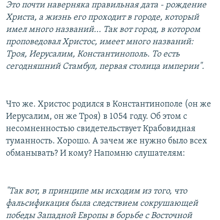
Это почти наверняка правильная дата - рождение
Христа, а жизнь его проходит в городе, который
имел много названий... Так вот город, в котором
проповедовал Христос, имеет много названий:
Троя, Иерусалим, Константинополь. То есть
сегодняшний Стамбул, первая столица империи".
Что же. Христос родился в Константинополе (он же
Иерусалим, он же Троя) в 1054 году. Об этом с
несомненностью свидетельствует Крабовидная
туманность. Хорошо. А зачем же нужно было всех
обманывать? И кому? Напомню слушателям:
"Так вот, в принципе мы исходим из того, что
фальсификация была следствием сокрушающей
победы Западной Европы в борьбе с Восточной