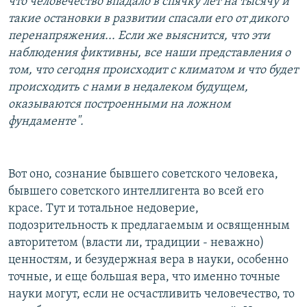
что человечество впадало в спячку лет на тысячу и
такие остановки в развитии спасали его от дикого
перенапряжения... Если же выяснится, что эти
наблюдения фиктивны, все наши представления о
том, что сегодня происходит с климатом и что будет
происходить с нами в недалеком будущем,
оказываются построенными на ложном
фундаменте".
Вот оно, сознание бывшего советского человека,
бывшего советского интеллигента во всей его
красе. Тут и тотальное недоверие,
подозрительность к предлагаемым и освященным
авторитетом (власти ли, традиции - неважно)
ценностям, и безудержная вера в науки, особенно
точные, и еще большая вера, что именно точные
науки могут, если не осчастливить человечество, то