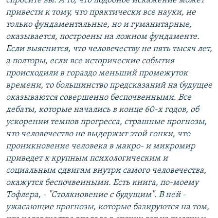
спросите вы. А то, что подобное искажение может
привести к тому, что практически все науки, не
только фундаментальные, но и гуманитарные,
оказывается, построены на ложном фундаменте.
Если выяснится, что человечеству не пять тысяч лет,
а полторы, если все исторические события
происходили в гораздо меньший промежуток
времени, то большинство предсказаний на будущее
оказываются совершенно беспочвенными. Все
дебаты, которые начались в конце 60-х годов, об
ускорении темпов прогресса, страшные прогнозы,
что человечество не выдержит этой гонки, что
проникновение человека в макро- и микромир
приведет к крупным психологическим и
социальным сдвигам внутри самого человечества,
окажутся беспочвенными. Есть книга, по-моему
Тофлера, - "Столкновение с будущим". В ней -
ужасающие прогнозы, которые базируются на том,