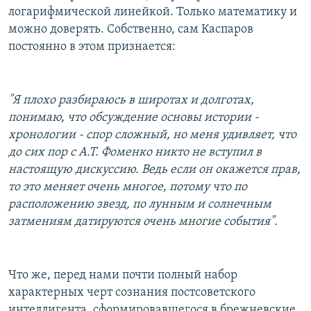
логарифмической линейкой. Только математику и
можно доверять. Собственно, сам Каспаров
постоянно в этом признается:
"Я плохо разбираюсь в широтах и долготах,
понимаю, что обсуждение основы истории -
хронологии - спор сложный, но меня удивляет, что
до сих пор с А.Т. Фоменко никто не вступил в
настоящую дискуссию. Ведь если он окажется прав,
то это меняет очень многое, потому что по
расположению звезд, по лунным и солнечным
затмениям датируются очень многие события".
Что же, перед нами почти полный набор
характерных черт сознания постсоветского
интеллигента, сформировавшегося в брежневские