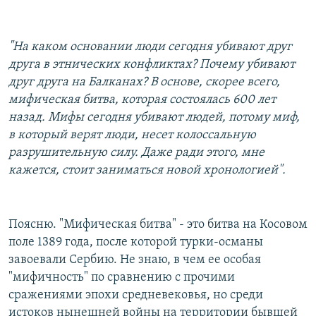
"На каком основании люди сегодня убивают друг
друга в этнических конфликтах? Почему убивают
друг друга на Балканах? В основе, скорее всего,
мифическая битва, которая состоялась 600 лет
назад. Мифы сегодня убивают людей, потому миф,
в который верят люди, несет колоссальную
разрушительную силу. Даже ради этого, мне
кажется, стоит заниматься новой хронологией".
Поясню. "Мифическая битва" - это битва на Косовом
поле 1389 года, после которой турки-османы
завоевали Сербию. Не знаю, в чем ее особая
"мифичность" по сравнению с прочими
сражениями эпохи средневековья, но среди
истоков нынешней войны на территории бывшей