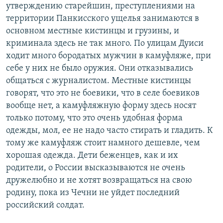
утверждению старейшин, преступлениями на
территории Панкисского ущелья занимаются в
основном местные кистинцы и грузины, и
криминала здесь не так много. По улицам Дуиси
ходит много бородатых мужчин в камуфляже, при
себе у них не было оружия. Они отказывались
общаться с журналистом. Местные кистинцы
говорят, что это не боевики, что в селе боевиков
вообще нет, а камуфляжную форму здесь носят
только потому, что это очень удобная форма
одежды, мол, ее не надо часто стирать и гладить. К
тому же камуфляж стоит намного дешевле, чем
хорошая одежда. Дети беженцев, как и их
родители, о России высказываются не очень
дружелюбно и не хотят возвращаться на свою
родину, пока из Чечни не уйдет последний
российский солдат.