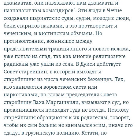
джамаатах, они навязывают нам джамааты и
назначают там командиров". Эти люди в Чечне
создавали шариатские суды, судьи, молодые люди,
били стариков палками, а это противоречит и
чеченским, и кистинским обычаям. Но
противостояние, возникшее между
представителями традиционного и нового ислама,
уже пошло на спад, так как многие религиозные
радикалы уже ушли из села. В Дуиси действует
Совет старейшин, в который выходят и
старейшины из числа чеченских беженцев. Тех,
кто занимается воровством скота или
наркотиками, по словам председателя Совета
старейшин Ваха Маргашвили, вызывают в суд, но
провинившиеся приходят туда не всегда. Поэтому
старейшины обращаются к их родителям, говорят,
чтобы их сын больше не занимался этим, иначе его
сдадут в грузинскую полицию. Кстати, по