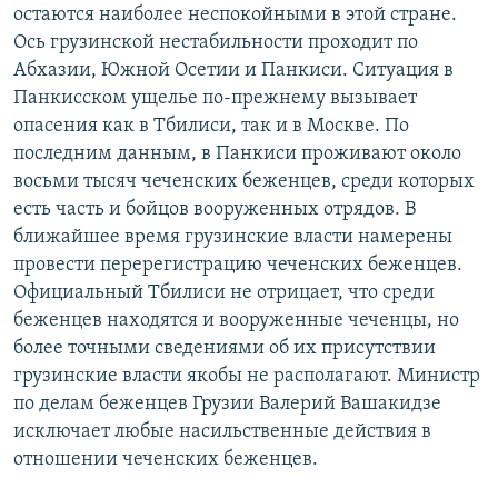
остаются наиболее неспокойными в этой стране.
Ось грузинской нестабильности проходит по
Абхазии, Южной Осетии и Панкиси. Ситуация в
Панкисском ущелье по-прежнему вызывает
опасения как в Тбилиси, так и в Москве. По
последним данным, в Панкиси проживают около
восьми тысяч чеченских беженцев, среди которых
есть часть и бойцов вооруженных отрядов. В
ближайшее время грузинские власти намерены
провести перерегистрацию чеченских беженцев.
Официальный Тбилиси не отрицает, что среди
беженцев находятся и вооруженные чеченцы, но
более точными сведениями об их присутствии
грузинские власти якобы не располагают. Министр
по делам беженцев Грузии Валерий Вашакидзе
исключает любые насильственные действия в
отношении чеченских беженцев.