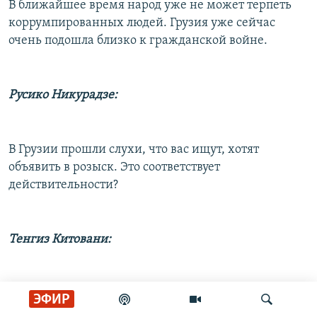
В ближайшее время народ уже не может терпеть
коррумпированных людей. Грузия уже сейчас
очень подошла близко к гражданской войне.
Русико Никурадзе:
В Грузии прошли слухи, что вас ищут, хотят
объявить в розыск. Это соответствует
действительности?
Тенгиз Китовани:
Почему? Что я натворил такого? Я здесь три месяца,
ЭФИР
никто не искал, а вдруг стали меня искать?