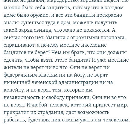
житья не давали, мародерство, воровали людей. Но
можно было себя защитить, потому что в каждом
доме было оружие, и все эти бандиты прекрасно
знали: сунешься туда в дом, можешь получить
такой заряд свинца, что мало не покажется. А
сейчас этого нет. Умники с огромными погонами,
спрашивают: а почему местное население
бандитов не берет? Чем им брать, что они должны
сделать, чтобы взять этого бандита? И уже местные
жители не верят ни во что. Они не верят ни
федеральным властям ни на йоту, не верят
нынешней чеченской администрации ни на
копейку, и не верят тем, которые им
независимость и свободу принесли. Они ни во что
не верят. И любой человек, который принесет мир,
прекратит их страдания, даст возможность
работать, будет для них самым уважаем человеком.