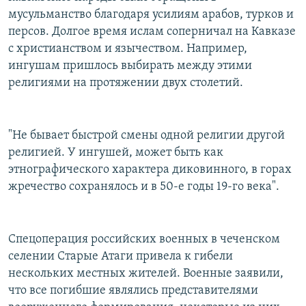
мусульманство благодаря усилиям арабов, турков и
персов. Долгое время ислам соперничал на Кавказе
с христианством и язычеством. Например,
ингушам пришлось выбирать между этими
религиями на протяжении двух столетий.
"Не бывает быстрой смены одной религии другой
религией. У ингушей, может быть как
этнографического характера диковинного, в горах
жречество сохранялось и в 50-е годы 19-го века".
Спецоперация российских военных в чеченском
селении Старые Атаги привела к гибели
нескольких местных жителей. Военные заявили,
что все погибшие являлись представителями