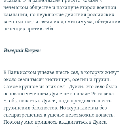
ислама. Эти разногласия присутствовали в
чеченском обществе и накануне второй военной
кампании, но неуклюжие действия российских
военных почти свели их до минимума, объединив
чеченцев против себя.
Валерий Батуев:
В Панкисском ущелье шесть сел, в которых живут
около семи тысяч кистинцев, осетин и грузин.
Самое крупное из этих сел - Дуиси. Это село было
основано чеченцем Дуи еще в начале 19-го века.
Чтобы попасть в Дуиси, надо преодолеть шесть
грузинских блокпостов. Но журналистам без
спецразрешения в ущелье невозможно попасть.
Поэтому мне пришлось выдвигаться в Дуиси