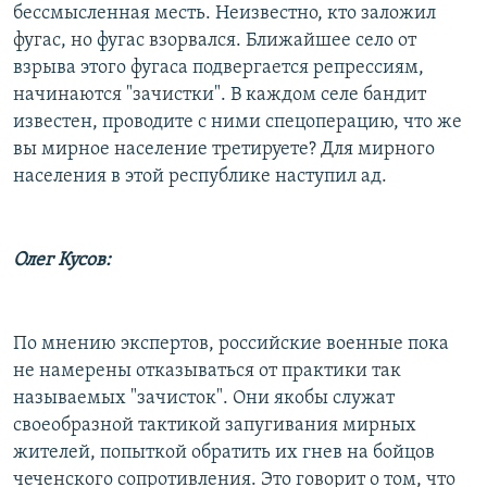
бессмысленная месть. Неизвестно, кто заложил
фугас, но фугас взорвался. Ближайшее село от
взрыва этого фугаса подвергается репрессиям,
начинаются "зачистки". В каждом селе бандит
известен, проводите с ними спецоперацию, что же
вы мирное население третируете? Для мирного
населения в этой республике наступил ад.
Олег Кусов:
По мнению экспертов, российские военные пока
не намерены отказываться от практики так
называемых "зачисток". Они якобы служат
своеобразной тактикой запугивания мирных
жителей, попыткой обратить их гнев на бойцов
чеченского сопротивления. Это говорит о том, что