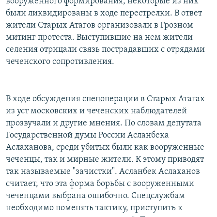
вооруженного формирования, некоторые из них
были ликвидированы в ходе перестрелки. В ответ
жители Старых Атагов организовали в Грозном
митинг протеста. Выступившие на нем жители
селения отрицали связь пострадавших с отрядами
чеченского сопротивления.
В ходе обсуждения спецоперации в Старых Атагах
из уст московских и чеченских наблюдателей
прозвучали и другие мнения. По словам депутата
Государственной думы России Асланбека
Аслаханова, среди убитых были как вооруженные
чеченцы, так и мирные жители. К этому приводят
так называемые "зачистки". Асланбек Аслаханов
считает, что эта форма борьбы с вооруженными
чеченцами выбрана ошибочно. Спецслужбам
необходимо поменять тактику, приступить к