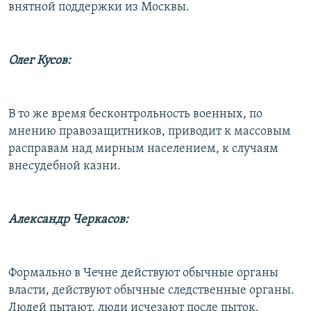
внятной поддержки из Москвы.
Олег Кусов:
В то же время бесконтрольность военных, по
мнению правозащитников, приводит к массовым
расправам над мирным населением, к случаям
внесудебной казни.
Александр Черкасов:
Формально в Чечне действуют обычные органы
власти, действуют обычные следственные органы.
Людей пытают, люди исчезают после пыток.