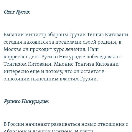
Олег Кусов:
Бывший министр обороны Грузии Тенгиз Китовани
сегодня находится за пределами своей родины, в
Москве он проходит курс лечения. Наш
корреспондент Русико Никурадзе побеседовала с
Тенгизом Китовани. Мнение Тенгиза Китовани
интересно еще и потому, что он остается в
оппозиции нынешним властям Грузии.
Русико Никурадзе:
В России начинают развиваться новые отношения с
Абхазией и Южной Осетией. И почти