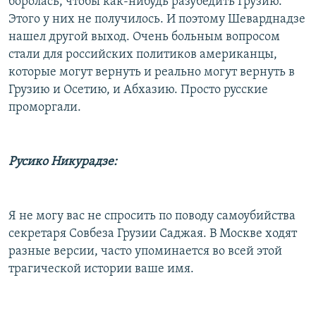
боролась, чтобы как-нибудь разубедить Грузию.
Этого у них не получилось. И поэтому Шеварднадзе
нашел другой выход. Очень больным вопросом
стали для российских политиков американцы,
которые могут вернуть и реально могут вернуть в
Грузию и Осетию, и Абхазию. Просто русские
проморгали.
Русико Никурадзе:
Я не могу вас не спросить по поводу самоубийства
секретаря Совбеза Грузии Саджая. В Москве ходят
разные версии, часто упоминается во всей этой
трагической истории ваше имя.