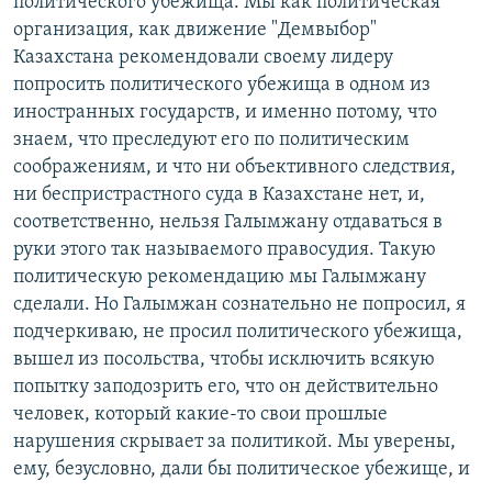
политического убежища. Мы как политическая
организация, как движение "Демвыбор"
Казахстана рекомендовали своему лидеру
попросить политического убежища в одном из
иностранных государств, и именно потому, что
знаем, что преследуют его по политическим
соображениям, и что ни объективного следствия,
ни беспристрастного суда в Казахстане нет, и,
соответственно, нельзя Галымжану отдаваться в
руки этого так называемого правосудия. Такую
политическую рекомендацию мы Галымжану
сделали. Но Галымжан сознательно не попросил, я
подчеркиваю, не просил политического убежища,
вышел из посольства, чтобы исключить всякую
попытку заподозрить его, что он действительно
человек, который какие-то свои прошлые
нарушения скрывает за политикой. Мы уверены,
ему, безусловно, дали бы политическое убежище, и