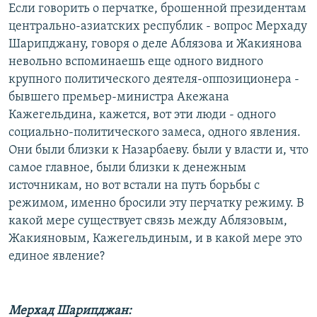
Если говорить о перчатке, брошенной президентам
центрально-азиатских республик - вопрос Мерхаду
Шарипджану, говоря о деле Аблязова и Жакиянова
невольно вспоминаешь еще одного видного
крупного политического деятеля-оппозиционера -
бывшего премьер-министра Акежана
Кажегельдина, кажется, вот эти люди - одного
социально-политического замеса, одного явления.
Они были близки к Назарбаеву. были у власти и, что
самое главное, были близки к денежным
источникам, но вот встали на путь борьбы с
режимом, именно бросили эту перчатку режиму. В
какой мере существует связь между Аблязовым,
Жакияновым, Кажегельдиным, и в какой мере это
единое явление?
Мерхад Шарипджан: