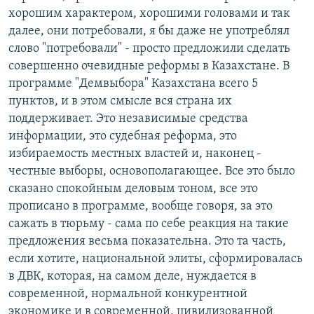
хорошим характером, хорошими головами и так
далее, они потребовали, я бы даже не употреблял
слово "потребовали" - просто предложили сделать
совершенно очевидные реформы в Казахстане. В
программе "Демвыбора" Казахстана всего 5
пунктов, и в этом смысле вся страна их
поддерживает. Это независимые средства
информации, это судебная реформа, это
избираемость местных властей и, наконец -
честные выборы, основополагающее. Все это было
сказано спокойным деловым тоном, все это
прописано в программе, вообще говоря, за это
сажать в тюрьму - сама по себе реакция на такие
предложения весьма показательна. Это та часть,
если хотите, национальной элиты, сформировалась
в ДВК, которая, на самом деле, нуждается в
современной, нормальной конкурентной
экономике и в современной, цивилизованной