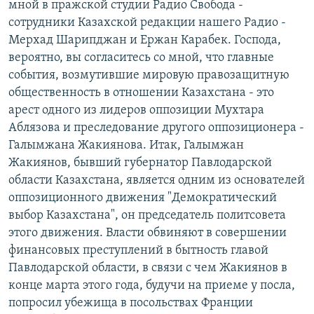
мной в пражской студии Радио Свобода -
сотрудники Казахской редакции нашего Радио -
Мерхад Шарипджан и Ержан Карабек. Господа,
вероятно, вы согласитесь со мной, что главные
события, возмутившие мировую правозащитную
общественность в отношении Казахстана - это
арест одного из лидеров оппозиции Мухтара
Аблязова и преследование другого оппозиционера -
Галымжана Жакиянова. Итак, Галымжан
Жакиянов, бывший губернатор Павлодарской
области Казахстана, является одним из основателей
оппозиционного движения "Демократический
выбор Казахстана", он председатель политсовета
этого движения. Власти обвиняют в совершении
финансовых преступлений в бытность главой
Павлодарской области, в связи с чем Жакиянов в
конце марта этого года, будучи на приеме у посла,
попросил убежища в посольствах Франции