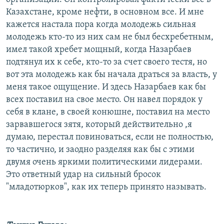
Казахстане, кроме нефти, в основном все. И мне
кажется настала пора когда молодежь сильная
молодежь кто-то из них сам не был бесхребетным,
имел такой хребет мощный, когда Назарбаев
подтянул их к себе, кто-то за счет своего тестя, но
вот эта молодежь как бы начала драться за власть, у
меня такое ощущение. И здесь Назарбаев как бы
всех поставил на свое место. Он навел порядок у
себя в клане, в своей конюшне, поставил на место
зарвавшегося зятя, который действительно ,я
думаю, перестал повиноваться, если не полностью,
то частично, и заодно разделяя как бы с этими
двумя очень яркими политическими лидерами.
Это ответный удар на сильный бросок
"младотюрков", как их теперь принято называть.