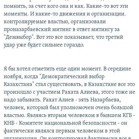
помнить, за счет кого она и как. Какие-то вот эти
моменты. И какие-то движения и организации.
контролируемые властью, организовали
проназарбаевский митинг в ответ митингу за
"Демвыбор". Вот это все показывает, что третий
удар уже будет сильнее гораздо.
Я бы хотел отметить еще один момент. В середине
ноября, когда "Демократический выбор
Казахстана" стал существовать, в Казахстане все это
произошло с участием Рахата Алиева, этого тоже не
надо забывать. Рахат Алиев - зять Назарбаева,
человек, который был уполномочен очень большой
властью. Являясь вторым человеком в бывшем КГБ -
КНБ - Комитете национальной безопасности - он
фактически являлся первым человеком в этой
организации. Он контролировал фактически все в