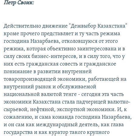
Петр Своик:
Действительно движение "Демвыбор Казахстана"
кроме прочего представляет и ту часть режима
господина Назарбаева, отколовшуюся от этого
режима, которая объективно заинтересована и в
силу своих бизнес-интересов, и в силу того, что у
них есть гражданская совесть и гражданское
понимание в развитии внутренней
товаропроизводящей экономики, работающей на
внутренний рынок и обслуживаемой
национальной валютой тенге - сегодня эта часть
экономики Казахстана стала падчерицей валютно-
сырьевой, нефтяной, экспортной экономики. И, к
сожалению, и сама команда господина Назарбаева,
и он сам как международный деятель, как глава
государства и как куратор такого крупного