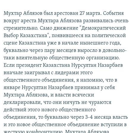
Мухтар Аблязов был арестован 27 марта. События
вокруг ареста Мухтара Аблязова развивались очень
стремительно. Само движение "Демократический
Выбор Казахстана", появившееся на политической
сцене Казахстана уже в начале нынешнего года,
буквально через пару месяцев выросло в довольно-
таки влиятельную общественную организацию.
Если президент Казахстана Нурсултан Назарбаев
вначале заигрывал с лидерами этого
общественного объединения, я напомню, что в
январе Нурсултан Назарбаев принимал у себя
Мухтара Аблязова, и власти всячески
декларировали, что они ничуть не чураются
действий этого нового общественного
объединения, то буквально через 3-4 месяца власть
и это новое общественное объединение вступили в
жесткую конфронтацию. Мухтара Аблязова