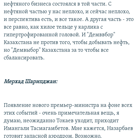
нефтяного бизнеса состоялся в той части. С
нефтяной частью у нас неплохо, и сейчас неплохо,
и перспектива есть, и все такое. А другая часть - это
все равно, как хилое тельце у карлика с
гипертрофированной головой. И "Демввбор"
Казахстана не против того, чтобы добывать нефть,
но "Демвыбор" Казахстана за то чтобы все
сбалансировать.
Мерхад Шарипджан:
Появление нового премьер-министра на фоне всех
этих событий - очень примечательная вещь, я
думаю, неожиданно Токаев уходит, приходит
Имангали Тасмагамбетов. Мне кажется, Назарбаев
готовит запасной аэродром. Возможно,