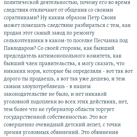
политической деятельностью, почему его во время
следствия отключают от общения со своими
соратниками? Ну каким образом Петр Своик
может помешать следствию разбираться с тем, как
продан этот самый завод по ремонту
сельхозтехники в каком-то поселке Песчанка под
Павлодаром? Со своей стороны, как бывший
председатель антимонопольного комитета, как
бывший член правительства, я могу сказать, что
никаких норм, которые бы определяли - вот так вот
дорого ты продаешь, а вот так уже дешево, и тем
самым злоупотребляешь - в нашем
законодательстве не было, и нет никакой
уголовной подоплеки во всех этих действиях, нет,
тем более что не губернатор области торгует
государственной собственностью. Это все
совершенно очевидный детский лепет, с точки
зрения уголовных обвинений. Это обвинения