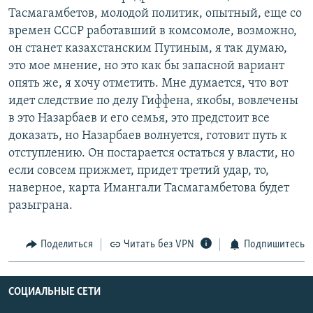
Тасмагамбетов, молодой политик, опытный, еще со
времен СССР работавший в комсомоле, возможно,
он станет казахстанским Путиным, я так думаю,
это мое мнение, но это как бы запасной вариант
опять же, я хочу отметить. Мне думается, что вот
идет следствие по делу Гиффена, якобы, вовлечены
в это Назарбаев и его семья, это предстоит все
доказать, но Назарбаев волнуется, готовит путь к
отступлению. Он постарается остаться у власти, но
если совсем прижмет, придет третий удар, то,
наверное, карта Имангали Тасмагамбетова будет
разыграна.
Поделиться
Читать без VPN
Подпишитесь
СОЦИАЛЬНЫЕ СЕТИ