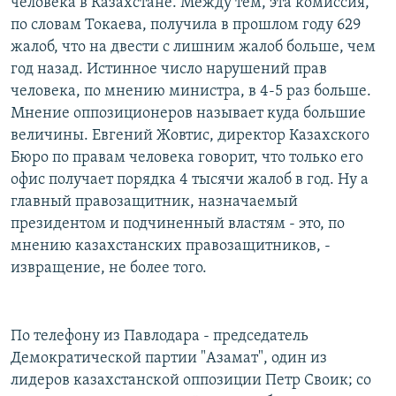
человека в Казахстане. Между тем, эта комиссия,
по словам Токаева, получила в прошлом году 629
жалоб, что на двести с лишним жалоб больше, чем
год назад. Истинное число нарушений прав
человека, по мнению министра, в 4-5 раз больше.
Мнение оппозиционеров называет куда большие
величины. Евгений Жовтис, директор Казахского
Бюро по правам человека говорит, что только его
офис получает порядка 4 тысячи жалоб в год. Ну а
главный правозащитник, назначаемый
президентом и подчиненный властям - это, по
мнению казахстанских правозащитников, -
извращение, не более того.
По телефону из Павлодара - председатель
Демократической партии "Азамат", один из
лидеров казахстанской оппозиции Петр Своик; со