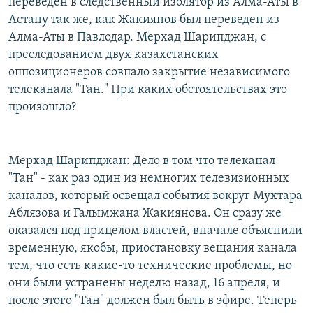
переведен в следственный изолятор из Алма-Аты в
Астану так же, как Жакиянов был переведен из
Алма-Аты в Павлодар. Мерхад Шарипджан, с
преследованием двух казахстанских
оппозиционеров совпало закрытие независимого
телеканала "Тан." При каких обстоятельствах это
произошло?
Мерхад Шарипджан: Дело в том что телеканал
"Тан" - как раз один из немногих телевизионных
каналов, который освещал события вокруг Мухтара
Аблязова и Галымжана Жакиянова. Он сразу же
оказался под прицелом властей, вначале объяснили
временную, якобы, приостановку вещания канала
тем, что есть какие-то технические проблемы, но
они были устранены неделю назад, 16 апреля, и
после этого "Тан" должен был быть в эфире. Теперь