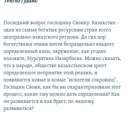
Тенгиз Гудава:
Последний вопрос господину Своику: Казахстан -
одна из самых богатых ресурсами стран всего
центрально-азиатского региона. До сих пор
богатствами этими почти безраздельно владеет
определенный клан, окружение, как угодно
назовите, Нурсултана Назарбаева. Можно сказать,
что в народе, обществе казахстанском зреет
определенное неприятие этой реалии, и
появляются новые и новые "искатели сокровищ".
Господин Своик, как бы вы охарактеризовали этот
процесс, какие ему можно дать определения? Как
он развивается и как будет, по-вашему,
развиваться?