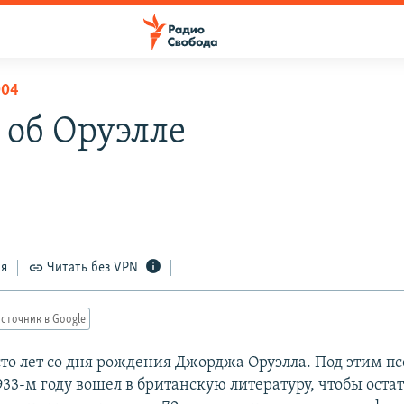
004
 об Оруэлле
ся
Читать без VPN
сточник в Google
 сто лет со дня рождения Джорджа Оруэлла. Под этим 
933-м году вошел в британскую литературу, чтобы остат