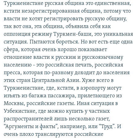
Туркменистане русская община это единственная,
кстати незарегистрированная община, потому что
власти не хотят регистрировать русскую общину,
так вот она, эта община, объявила себя как
оппозиция режиму Туркмен-баши, это уникальная
ситуация. Пытаются бороться. Но вот есть еще одна
сфера, которая очень хорошо показывает
отношение власти к русским и русскоязычному
населению - это российская печать, российская
пресса, которая по-разному доходит до населения
этих стран Центральной Азии. Хуже всего в
Туркменистане, где, кстати, в аэропорту могут
изъять из багажа пассажира, прилетающего из
Москвы, российские газеты. Иная ситуация в
Узбекистане, где можно купить у частных
распространителей лишь несколько газет,
“Аргументы и факты”, например, или “Труд”. И
очень плохо транслируются российские