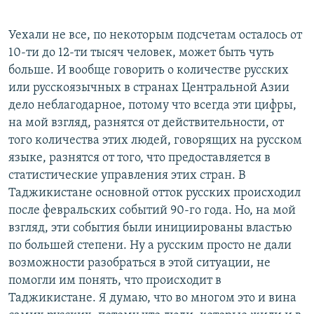
Уехали не все, по некоторым подсчетам осталось от
10-ти до 12-ти тысяч человек, может быть чуть
больше. И вообще говорить о количестве русских
или русскоязычных в странах Центральной Азии
дело неблагодарное, потому что всегда эти цифры,
на мой взгляд, разнятся от действительности, от
того количества этих людей, говорящих на русском
языке, разнятся от того, что предоставляется в
статистические управления этих стран. В
Таджикистане основной отток русских происходил
после февральских событий 90-го года. Но, на мой
взгляд, эти события были инициированы властью
по большей степени. Ну а русским просто не дали
возможности разобраться в этой ситуации, не
помогли им понять, что происходит в
Таджикистане. Я думаю, что во многом это и вина