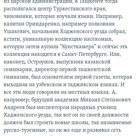
из царской администрации, в Ташкенте тогда
располагался центр Туркестанского края,
чиновники, которые изучали языки. Например,
капитан Ориндаренко, например полковник
Ушакевич, начальник Ходженского уезда собрал,
кстати, уникальную коллекцию насекомых,
которую затем купила “Кунсткамера” и сейчас эта
коллекция находится в Санкт-Петербурге. Или,
наконец, Остроумов, выпускник казанской
семинарии, директор первой ташкентской
гимназии, был основателем первой газеты, которая
выходила на узбекском и таджикском языках. И
все эти люди говорили на местных языках. А,
например, будущий академик Михаил Степанович
Андреев был инспектором народных училищ
Хадженского уезда, так вот он по своей должности
должен был строить новые школы, так называемые
русско-туземные, но он же еще и развивал сеть