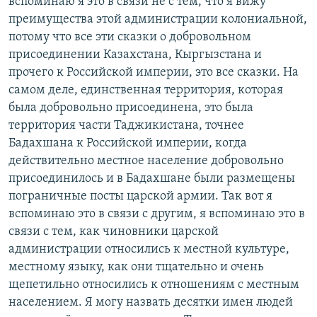
вспоминаю я это в связи не с тем, что я вижу
преимущества этой администрации колониальной,
потому что все эти сказки о добровольном
присоединении Казахстана, Кыргызстана и
прочего к Российской империи, это все сказки. На
самом деле, единственная территория, которая
была добровольно присоединена, это была
территория части Таджикистана, точнее
Бадахшана к Российской империи, когда
действительно местное население добровольно
присоединилось и в Бадахшане были размещены
пограничные посты царской армии. Так вот я
вспоминаю это в связи с другим, я вспоминаю это в
связи с тем, как чиновники царской
администрации относились к местной культуре,
местному языку, как они тщательно и очень
щепетильно относились к отношениям с местным
населением. Я могу назвать десятки имен людей