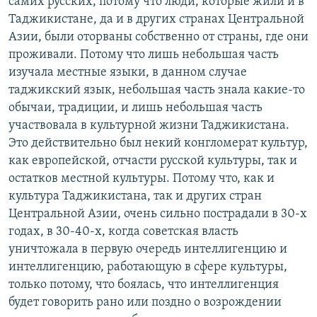
самих русских, потому что люди, которые жили и в
Таджикистане, да и в других странах Центральной
Азии, были оторваны собственно от страны, где они
проживали. Потому что лишь небольшая часть
изучала местные языки, в данном случае
таджикский язык, небольшая часть знала какие-то
обычаи, традиции, и лишь небольшая часть
участвовала в культурной жизни Таджикистана.
Это действительно был некий конгломерат культур,
как европейской, отчасти русской культуры, так и
остатков местной культуры. Потому что, как и
культура Таджикистана, так и других стран
Центральной Азии, очень сильно пострадали в 30-х
годах, в 30-40-х, когда советская власть
уничтожала в первую очередь интеллигенцию и
интеллигенцию, работающую в сфере культуры,
только потому, что боялась, что интеллигенция
будет говорить рано или поздно о возрождении