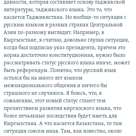
давности, которая составляет основу таджикской
литературы, таджикского языка. Это то, что
касается Таджикистана. Но вообще-то ситуация с
русским языком в разных странах Центральной
Азии по-разному выглядит. Например, в
Кыргызстане, я считаю, довольно глупая ситуация,
когда был подписан указ президента, причем это
норма достаточно конституционная, нужно было
рассматривать статус русского языка иначе, может
быть референдум. Понятно, что русский язык
остался бы на много лет языком
межнационального общения и ничего бы
страшного не случилось. Я боюсь, что, к
сожалению, этот новый статус станет тем
препятствием развития киргизского языка, что
более печальные последствия будет иметь для
Кыргызстана. А что касается Казахстана, то там
ситуация совсем иная. Там, как известно, около