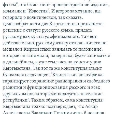
факты”, это было очень проперестроечное издание,
изымали и “Известия”. И второе замечание, вы
говорили о политической, так сказать,
целесообразности для Кыргызстана принять это
решение о статусе русского языка, придать
русскому языку статус официального. Так вот
действительно, русскому языку отнюдь ничего не
мешало в Кыргызстане занимать то положение,
которое он занимал и, наверняка, будет занимать и
в дальнейшем, я уже ссылался на конституцию
Кыргызстана. Так вот та же конституция гласит
буквально следующее: “Кыргызская республика
гарантирует сохранение равноправия и свободного
развития и функционирования русского и всех
других языков, которыми пользуется население
республики”. Таким образом, сама конституция
Кыргызстана только подтверждает, что Аскар
Акаев сделал Владимир Путину личный подарок