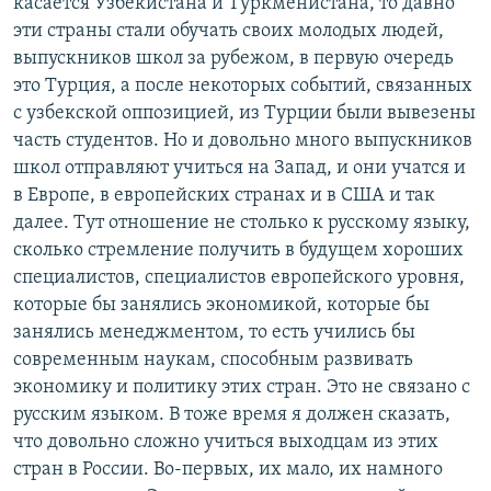
касается Узбекистана и Туркменистана, то давно
эти страны стали обучать своих молодых людей,
выпускников школ за рубежом, в первую очередь
это Турция, а после некоторых событий, связанных
с узбекской оппозицией, из Турции были вывезены
часть студентов. Но и довольно много выпускников
школ отправляют учиться на Запад, и они учатся и
в Европе, в европейских странах и в США и так
далее. Тут отношение не столько к русскому языку,
сколько стремление получить в будущем хороших
специалистов, специалистов европейского уровня,
которые бы занялись экономикой, которые бы
занялись менеджментом, то есть учились бы
современным наукам, способным развивать
экономику и политику этих стран. Это не связано с
русским языком. В тоже время я должен сказать,
что довольно сложно учиться выходцам из этих
стран в России. Во-первых, их мало, их намного