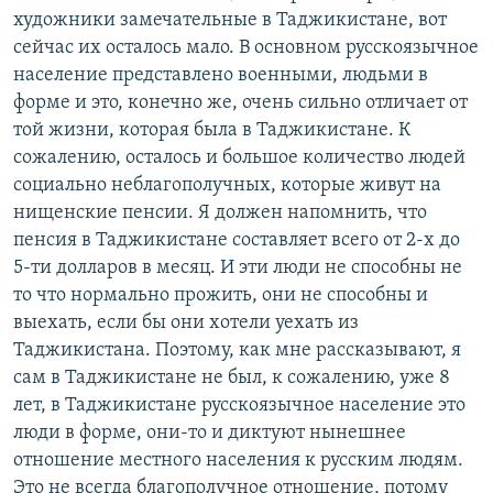
художники замечательные в Таджикистане, вот
сейчас их осталось мало. В основном русскоязычное
население представлено военными, людьми в
форме и это, конечно же, очень сильно отличает от
той жизни, которая была в Таджикистане. К
сожалению, осталось и большое количество людей
социально неблагополучных, которые живут на
нищенские пенсии. Я должен напомнить, что
пенсия в Таджикистане составляет всего от 2-х до
5-ти долларов в месяц. И эти люди не способны не
то что нормально прожить, они не способны и
выехать, если бы они хотели уехать из
Таджикистана. Поэтому, как мне рассказывают, я
сам в Таджикистане не был, к сожалению, уже 8
лет, в Таджикистане русскоязычное население это
люди в форме, они-то и диктуют нынешнее
отношение местного населения к русским людям.
Это не всегда благополучное отношение, потому