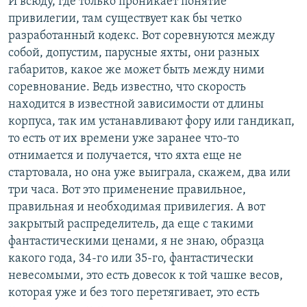
И всюду, где только проникает понятие
привилегии, там существует как бы четко
разработанный кодекс. Вот соревнуются между
собой, допустим, парусные яхты, они разных
габаритов, какое же может быть между ними
соревнование. Ведь известно, что скорость
находится в известной зависимости от длины
корпуса, так им устанавливают фору или гандикап,
то есть от их времени уже заранее что-то
отнимается и получается, что яхта еще не
стартовала, но она уже выиграла, скажем, два или
три часа. Вот это применение правильное,
правильная и необходимая привилегия. А вот
закрытый распределитель, да еще с такими
фантастическими ценами, я не знаю, образца
какого года, 34-го или 35-го, фантастически
невесомыми, это есть довесок к той чашке весов,
которая уже и без того перетягивает, это есть