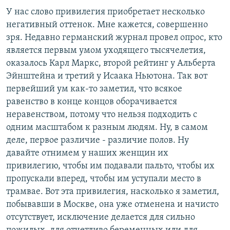
У нас слово привилегия приобретает несколько
негативный оттенок. Мне кажется, совершенно
зря. Недавно германский журнал провел опрос, кто
является первым умом уходящего тысячелетия,
оказалось Карл Маркс, второй рейтинг у Альберта
Эйнштейна и третий у Исаака Ньютона. Так вот
первейший ум как-то заметил, что всякое
равенство в конце концов оборачивается
неравенством, потому что нельзя подходить с
одним масштабом к разным людям. Ну, в самом
деле, первое различие - различие полов. Ну
давайте отнимем у наших женщин их
привилегию, чтобы им подавали пальто, чтобы их
пропускали вперед, чтобы им уступали место в
трамвае. Вот эта привилегия, насколько я заметил,
побывавши в Москве, она уже отменена и начисто
отсутствует, исключение делается для сильно