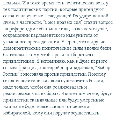
людьми. И в тоже время есть политическая воля у
тех политических партий, которые претендуют
сегодня на участие в следующей Государственной
Думе, в частности, “Союз правых сил” ставит вопрос
на референдуме об отмене или, во всяком случае,
сокращении парламентского иммунитета от
уголовного преследования. Уверен, что и другие
демократические политические силы вполне были
бы готовы к тому, чтобы реально бороться с
привилегиями. Я вспоминаю, как в Думе первого
созыва фракция, к которой я принадлежал, “Выбор
России” голосовала против привилегий. Поэтому
сегодня политическая воля существует в России,
надо только, чтобы она реализовалась и
реализовалась на выборах. В конечном счете, будут
привилегии скандальные или будут умеренные
или их не будет вовсе зависит от решения
избирателей, кому они поручат осуществлять