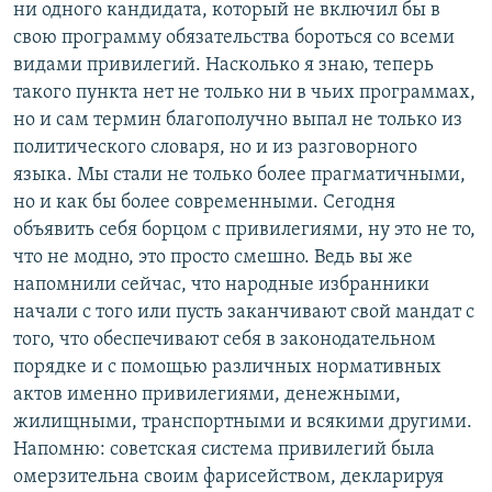
ни одного кандидата, который не включил бы в
свою программу обязательства бороться со всеми
видами привилегий. Насколько я знаю, теперь
такого пункта нет не только ни в чьих программах,
но и сам термин благополучно выпал не только из
политического словаря, но и из разговорного
языка. Мы стали не только более прагматичными,
но и как бы более современными. Сегодня
объявить себя борцом с привилегиями, ну это не то,
что не модно, это просто смешно. Ведь вы же
напомнили сейчас, что народные избранники
начали с того или пусть заканчивают свой мандат с
того, что обеспечивают себя в законодательном
порядке и с помощью различных нормативных
актов именно привилегиями, денежными,
жилищными, транспортными и всякими другими.
Напомню: советская система привилегий была
омерзительна своим фарисейством, декларируя