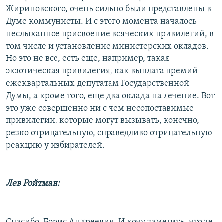
Жириновского, очень сильно были представлены в
Думе коммунисты. И с этого момента началось
неслыханное присвоение всяческих привилегий, в
том числе и установление министерских окладов.
Но это не все, есть еще, например, такая
экзотическая привилегия, как выплата премий
ежеквартальных депутатам Государственной
Думы, а кроме того, еще два оклада на лечение. Вот
это уже совершенно ни с чем несопоставимые
привилегии, которые могут вызывать, конечно,
резко отрицательную, справедливо отрицательную
реакцию у избирателей.
Лев Ройтман:
Спасибо, Борис Андреевич. И хочу заметить, что те