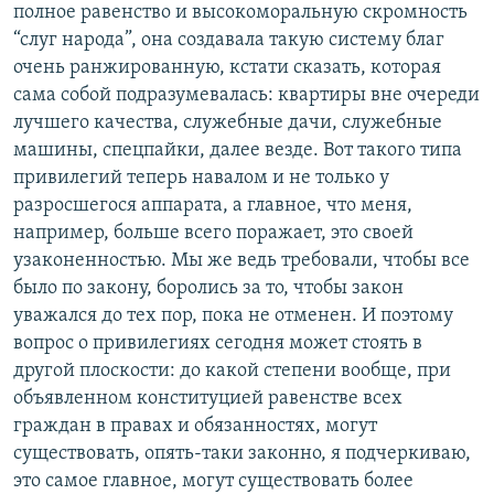
полное равенство и высокоморальную скромность
“слуг народа”, она создавала такую систему благ
очень ранжированную, кстати сказать, которая
сама собой подразумевалась: квартиры вне очереди
лучшего качества, служебные дачи, служебные
машины, спецпайки, далее везде. Вот такого типа
привилегий теперь навалом и не только у
разросшегося аппарата, а главное, что меня,
например, больше всего поражает, это своей
узаконенностью. Мы же ведь требовали, чтобы все
было по закону, боролись за то, чтобы закон
уважался до тех пор, пока не отменен. И поэтому
вопрос о привилегиях сегодня может стоять в
другой плоскости: до какой степени вообще, при
объявленном конституцией равенстве всех
граждан в правах и обязанностях, могут
существовать, опять-таки законно, я подчеркиваю,
это самое главное, могут существовать более