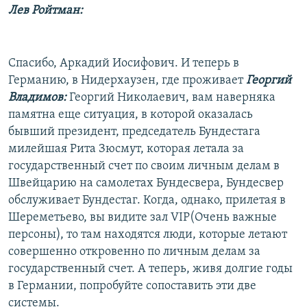
Лев Ройтман:
Спасибо, Аркадий Иосифович. И теперь в
Германию, в Нидерхаузен, где проживает
Георгий
Владимов:
Георгий Николаевич, вам наверняка
памятна еще ситуация, в которой оказалась
бывший президент, председатель Бундестага
милейшая Рита Зюсмут, которая летала за
государственный счет по своим личным делам в
Швейцарию на самолетах Бундесвера, Бундесвер
обслуживает Бундестаг. Когда, однако, прилетая в
Шереметьево, вы видите зал VIP(Очень важные
персоны), то там находятся люди, которые летают
совершенно откровенно по личным делам за
государственный счет. А теперь, живя долгие годы
в Германии, попробуйте сопоставить эти две
системы.