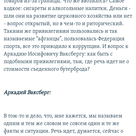
товаров из-за границы. Что же ввозилось? Самое
ходкое: сигареты и алкогольные напитки. Деньги -
шли они на развитие церковного хозяйства или нет
- вопрос открытый, но в чем-то и риторический.
Такими же привилегиями пользовались и так
называемые “афганцы”, пользовалась Федерация
спорта, все это приводило к коррупции. И вопрос к
Аркадию Иосифовичу Ваксбергу: как быть с
подобными привилегиями, там, где речь идет не о
стоимости съеденного бутерброда?
Аркадий Ваксберг:
В том-то и дело, что, мне кажется, мы называем
одним и тем же словом не совсем один и те же
факты и ситуации. Речь идет, думается, сейчас о