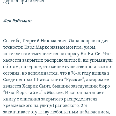
дурная привилегия.
Лев Ройтман:
Спасибо, Георгий Николаевич. Одна поправка для
точности: Карл Маркс назван мозгом, умом,
интеллектом тысячелетия по опросу Би-Би-Си. Что
касается закрытых распределителей, вы упомянули
об этом, наверное, это менее существенно и важно
сегодня, но вспоминается, что в 76-м году вышла в
Соединенных Штатах книга “Русские”, автором ее
является Хедрик Смит, бывший заведующий бюро
“Нью-Йорк таймс” в Москве. И вот он начинает
книгу с описания закрытого распределителя
кремлевского на улице Грановского, 2 и
заканчивает эту главу любопытным наблюдением,