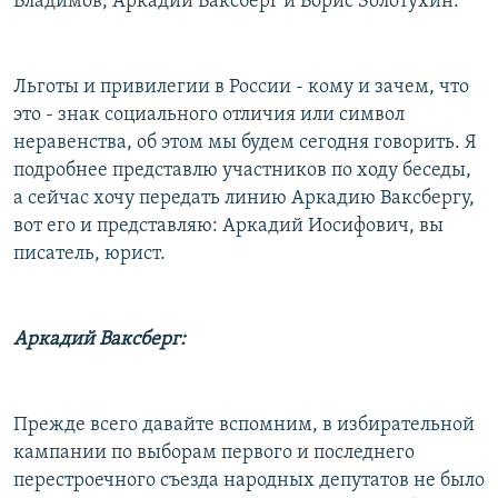
Владимов, Аркадий Ваксберг и Борис Золотухин.
Льготы и привилегии в России - кому и зачем, что
это - знак социального отличия или символ
неравенства, об этом мы будем сегодня говорить. Я
подробнее представлю участников по ходу беседы,
а сейчас хочу передать линию Аркадию Ваксбергу,
вот его и представляю: Аркадий Иосифович, вы
писатель, юрист.
Аркадий Ваксберг:
Прежде всего давайте вспомним, в избирательной
кампании по выборам первого и последнего
перестроечного съезда народных депутатов не было