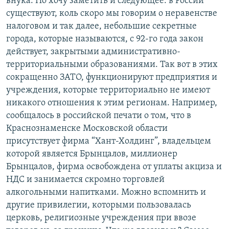
внука. Но хочу заметить и следующее: в России
существуют, коль скоро мы говорим о неравенстве
налоговом и так далее, небольшие секретные
города, которые называются, с 92-го года закон
действует, закрытыми административно-
территориальными образованиями. Так вот в этих
сокращенно ЗАТО, функционируют предприятия и
учреждения, которые территориально не имеют
никакого отношения к этим регионам. Например,
сообщалось в российской печати о том, что в
Краснознаменске Московской области
присутствует фирма “Хант-Холдинг”, владельцем
которой является Брынцалов, миллионер
Брынцалов, фирма освобождена от уплаты акциза и
НДС и занимается скромно торговлей
алкогольными напитками. Можно вспомнить и
другие привилегии, которыми пользовалась
церковь, религиозные учреждения при ввозе