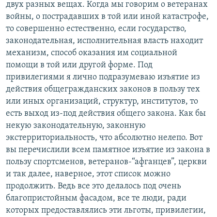
двух разных вещах. Когда мы говорим о ветеранах
войны, о пострадавших в той или иной катастрофе,
то совершенно естественно, если государство,
законодательная, исполнительная власть находит
механизм, способ оказания им социальной
помощи в той или другой форме. Под
привилегиями я лично подразумеваю изъятие из
действия общегражданских законов в пользу тех
или иных организаций, структур, институтов, то
есть выход из-под действия общего закона. Как бы
некую законодательную, законную
экстерриториальность, что абсолютно нелепо. Вот
вы перечислили всем памятное изъятие из закона в
пользу спортсменов, ветеранов-“афганцев”, церкви
и так далее, наверное, этот список можно
продолжить. Ведь все это делалось под очень
благопристойным фасадом, все те люди, ради
которых предоставлялись эти льготы, привилегии,