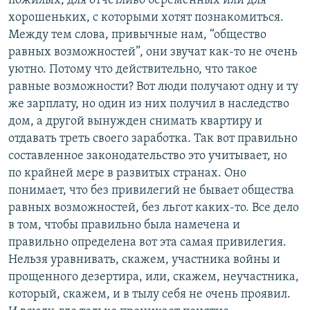
пожилых, для отчетливо беременных или для
хорошеньких, с которыми хотят познакомиться.
Между тем слова, привычные нам, “общество
равных возможностей”, они звучат как-то не очень
уютно. Потому что действительно, что такое
равные возможности? Вот люди получают одну и ту
же зарплату, но один из них получил в наследство
дом, а другой вынужден снимать квартиру и
отдавать треть своего заработка. Так вот правильно
составленное законодательство это учитывает, но
по крайней мере в развитых странах. Оно
понимает, что без привилегий не бывает общества
равных возможностей, без льгот каких-то. Все дело
в том, чтобы правильно была намечена и
правильно определена вот эта самая привилегия.
Нельзя уравнивать, скажем, участника войны и
прощенного дезертира, или, скажем, неучастника,
который, скажем, и в тылу себя не очень проявил.