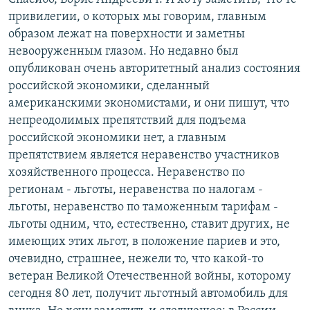
привилегии, о которых мы говорим, главным
образом лежат на поверхности и заметны
невооруженным глазом. Но недавно был
опубликован очень авторитетный анализ состояния
российской экономики, сделанный
американскими экономистами, и они пишут, что
непреодолимых препятствий для подъема
российской экономики нет, а главным
препятствием является неравенство участников
хозяйственного процесса. Неравенство по
регионам - льготы, неравенства по налогам -
льготы, неравенство по таможенным тарифам -
льготы одним, что, естественно, ставит других, не
имеющих этих льгот, в положение париев и это,
очевидно, страшнее, нежели то, что какой-то
ветеран Великой Отечественной войны, которому
сегодня 80 лет, получит льготный автомобиль для