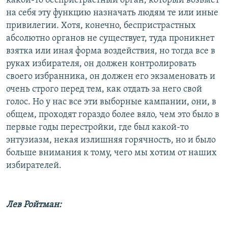
какой-то беспристрастный орган, который возьмет
на себя эту функцию назначать людям те или иные
привилегии. Хотя, конечно, беспристрастных
абсолютно органов не существует, туда проникнет
взятка или иная форма воздействия, но тогда все в
руках избирателя, он должен контролировать
своего избранника, он должен его экзаменовать и
очень строго перед тем, как отдать за него свой
голос. Но у нас все эти выборные кампании, они, в
общем, проходят гораздо более вяло, чем это было в
первые годы перестройки, где был какой-то
энтузиазм, некая излишняя горячность, но и было
больше внимания к тому, чего мы хотим от наших
избирателей.
Лев Ройтман: