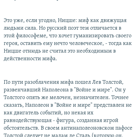
Это уже, если угодно, Ницше: миф как движущая
людьми сила. Но русский поэт тем отличается в
этой философеме, что хочет гуманизировать своего
героя, оставить ему нечто человеческое, - тогда как
Ницше отнюдь не считал это необходимым в
действенности мифа.
По пути разоблачения мифа пошел Лев Толстой,
развенчавший Наполеона в "Войне и мире". Он у
Толстого опять же мелочен, незначителен. Точнее
сказать, Наполеон в "Войне и мире" представлен не
как двигатель событий, но некая их
равнодействующая - фигура, созданная игрой
обстоятельств. В своем антинаполеоновском пафосе
Толстой следует не мадам де Сталь (которую он,