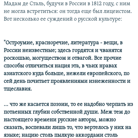
Мадам де Сталь, будучи в России в 1812 году, с ним
не могла встретиться: он тогда еще был лицеистом.
Вот несколько ее суждений о русской культуре:
"Остроумие, красноречие, литература - вещи, в
России неизвестные; здесь гордятся и чванятся
роскошью, могуществом и отвагой. Все прочие
способы отличиться нация эта, в чьих нравах
азиатского куда больше, нежели европейского, по
сей день почитает проявлениями изнеженности и
тщеславия.
... что же касается поэзии, то ее надобно черпать из
потаенных глубин собственной души. Меж тем до
настоящего времени русские авторы, можно
сказать, воспевали лишь то, что вертелось у них на
языке; нацию столь пылкую аккордами столь