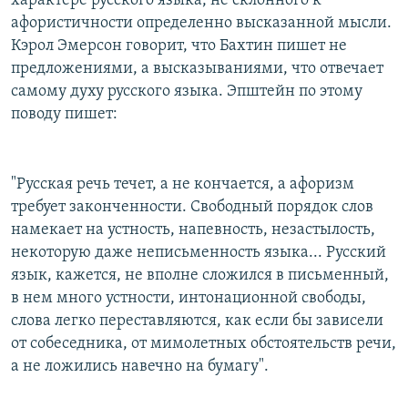
характере русского языка, не склонного к
афористичности определенно высказанной мысли.
Кэрол Эмерсон говорит, что Бахтин пишет не
предложениями, а высказываниями, что отвечает
самому духу русского языка. Эпштейн по этому
поводу пишет:
"Русская речь течет, а не кончается, а афоризм
требует законченности. Свободный порядок слов
намекает на устность, напевность, незастылость,
некоторую даже неписьменность языка... Русский
язык, кажется, не вполне сложился в письменный,
в нем много устности, интонационной свободы,
слова легко переставляются, как если бы зависели
от собеседника, от мимолетных обстоятельств речи,
а не ложились навечно на бумагу".