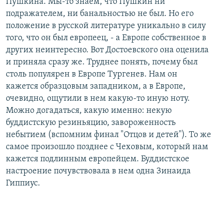
Пушкина. Мы-то знаем, что Пушкин ни
подражателем, ни банальностью не был. Но его
положение в русской литературе уникально в силу
того, что он был европеец, - а Европе собственное в
других неинтересно. Вот Достоевского она оценила
и приняла сразу же. Труднее понять, почему был
столь популярен в Европе Тургенев. Нам он
кажется образцовым западником, а в Европе,
очевидно, ощутили в нем какую-то иную ноту.
Можно догадаться, какую именно: некую
буддистскую резиньяцию, завороженность
небытием (вспомним финал "Отцов и детей"). То же
самое произошло позднее с Чеховым, который нам
кажется подлинным европейцем. Буддистское
настроение почувствовала в нем одна Зинаида
Гиппиус.