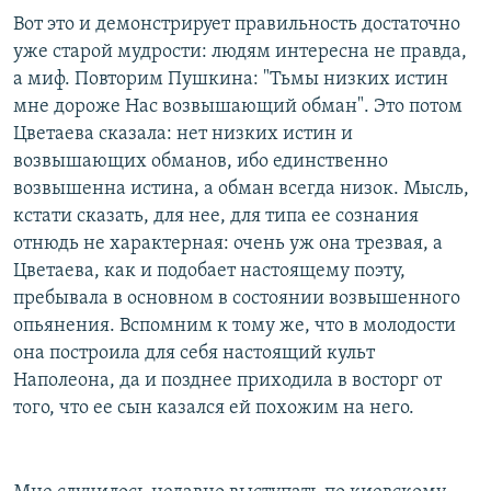
Вот это и демонстрирует правильность достаточно
уже старой мудрости: людям интересна не правда,
а миф. Повторим Пушкина: "Тьмы низких истин
мне дороже Нас возвышающий обман". Это потом
Цветаева сказала: нет низких истин и
возвышающих обманов, ибо единственно
возвышенна истина, а обман всегда низок. Мысль,
кстати сказать, для нее, для типа ее сознания
отнюдь не характерная: очень уж она трезвая, а
Цветаева, как и подобает настоящему поэту,
пребывала в основном в состоянии возвышенного
опьянения. Вспомним к тому же, что в молодости
она построила для себя настоящий культ
Наполеона, да и позднее приходила в восторг от
того, что ее сын казался ей похожим на него.