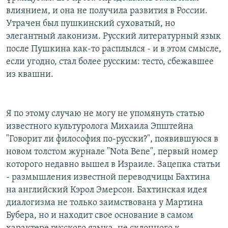
влиянием, и она не получила развития в России.
Утрачен был пушкинский суховатый, но
элегантный лаконизм. Русский литературный язык
после Пушкина как-то расплылся - и в этом смысле,
если угодно, стал более русским: тесто, сбежавшее
из квашни.
Я по этому случаю не могу не упомянуть статью
известного культуролога Михаила Эпштейна
"Говорит ли философия по-русски?", появившуюся в
новом толстом журнале "Nota Bene", первый номер
которого недавно вышел в Израиле. Зацепка статьи
- размышления известной переводчицы Бахтина
на английский Кэрол Эмерсон. Бахтинская идея
диалогизма не только заимствована у Мартина
Бубера, но и находит свое основание в самом