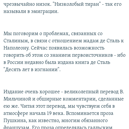
чрезвычайно низок. "Низколобый тиран" - так его
называли в эмиграции.
Мы поговорим о проблемах, связанных со
Сталиным, в связи с отношением мадам де Сталь к
Наполеону. Сейчас появилась возможность
говорить об этом со знанием первоисточников - ибо
в России недавно была издана книга де Сталь
"Десять лет в изгнании".
Издание очень хорошее - великолепный перевод В.
Мильчиной и обширные комментарии, сделанные
ею же. Читая этот перевод, мы чувствуем себя в
атмосфере начала 19 века. Вспоминается проза
Пушкина, как известно, многим обязанного
французам. Его проза определялась галльским