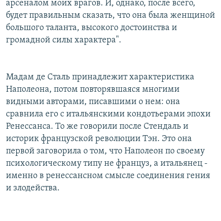
арсеналом моих врагов. И, однако, после всего,
будет правильным сказать, что она была женщиной
большого таланта, высокого достоинства и
громадной силы характера".
Мадам де Сталь принадлежит характеристика
Наполеона, потом повторявшаяся многими
видными авторами, писавшими о нем: она
сравнила его с итальянскими кондотьерами эпохи
Ренессанса. То же говорили после Стендаль и
историк французской революции Тэн. Это она
первой заговорила о том, что Наполеон по своему
психологическому типу не француз, а итальянец -
именно в ренессансном смысле соединения гения
и злодейства.