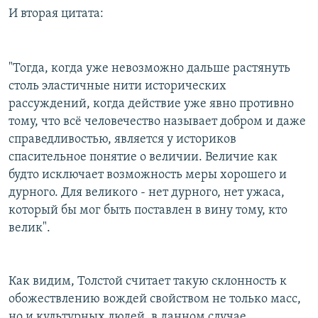
И вторая цитата:
"Тогда, когда уже невозможно дальше растянуть
столь эластичные нити исторических
рассуждений, когда действие уже явно противно
тому, что всё человечество называет добром и даже
справедливостью, является у историков
спасительное понятие о величии. Величие как
будто исключает возможность меры хорошего и
дурного. Для великого - нет дурного, нет ужаса,
который бы мог быть поставлен в вину тому, кто
велик".
Как видим, Толстой считает такую склонность к
обожествлению вождей свойством не только масс,
но и культурных людей, в данном случае