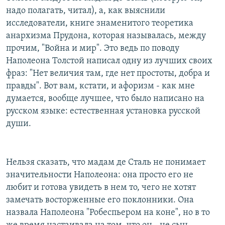
надо полагать, читал), а, как выяснили
исследователи, книге знаменитого теоретика
анархизма Прудона, которая называлась, между
прочим, "Война и мир". Это ведь по поводу
Наполеона Толстой написал одну из лучших своих
фраз: "Нет величия там, где нет простоты, добра и
правды". Вот вам, кстати, и афоризм - как мне
думается, вообще лучшее, что было написано на
русском языке: естественная установка русской
души.
Нельзя сказать, что мадам де Сталь не понимает
значительности Наполеона: она просто его не
любит и готова увидеть в нем то, чего не хотят
замечать восторженные его поклонники. Она
назвала Наполеона "Робеспьером на коне", но в то