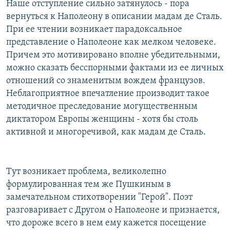
Наше отступление сильно затянулось - пора
вернуться к Наполеону в описании мадам де Сталь.
При ее чтении возникает парадоксальное
представление о Наполеоне как мелком человеке.
Причем это мотивировано вполне убедительными,
можно сказать бесспорными фактами из ее личных
отношений со знаменитым вождем французов.
Неблагоприятное впечатление производит такое
методичное преследование могущественным
диктатором Европы женщины - хотя бы столь
активной и многоречивой, как мадам де Сталь.
Тут возникает проблема, великолепно
формулированная тем же Пушкиным в
замечательном стихотворении "Герой". Поэт
разговаривает с Другом о Наполеоне и признается,
что дороже всего в нем ему кажется посещение