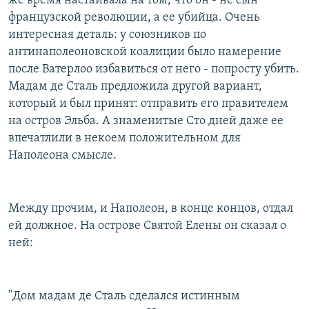
же время настаивала на том, что он - не сын
французской революции, а ее убийца. Очень
интересная деталь: у союзников по
антинаполеоновской коалиции было намерение
после Ватерлоо избавиться от него - попросту убить.
Мадам де Сталь предложила другой вариант,
который и был принят: отправить его правителем
на остров Эльба. А знаменитые Сто дней даже ее
впечатлили в некоем положительном для
Наполеона смысле.
Между прочим, и Наполеон, в конце концов, отдал
ей должное. На острове Святой Елены он сказал о
ней:
"Дом мадам де Сталь сделался истинным