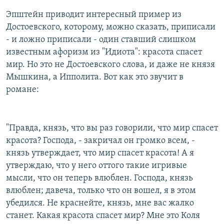
Эпштейн приводит интересный пример из
Достоевского, которому, можно сказать, приписали
- и ложно приписали - один ставший слишком
известным афоризм из "Идиота": красота спасет
мир. Но это не Достоевского слова, и даже не князя
Мышкина, а Ипполита. Вот как это звучит в
романе:
"Правда, князь, что вы раз говорили, что мир спасет
красота? Господа, - закричал он громко всем, -
князь утверждает, что мир спасет красота! А я
утверждаю, что у него оттого такие игривые
мысли, что он теперь влюблен. Господа, князь
влюблен; давеча, только что он вошел, я в этом
убедился. Не краснейте, князь, мне вас жалко
станет. Какая красота спасет мир? Мне это Коля