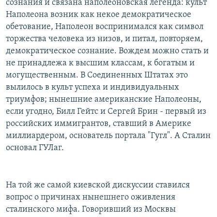
сознания и связана наполеоновская легенда: культ
Наполеона возник как некое демократическое
обетование, Наполеон воспринимался как символ
торжества человека из низов, и питал, повторяем,
демократическое сознание. Вождем можно стать и
не принадлежа к высшим классам, к богатым и
могущественным. В Соединенных Штатах это
вылилось в культ успеха и индивидуальных
триумфов; нынешние американские Наполеоны,
если угодно, Билл Гейтс и Сергей Брин - первый из
российских иммигрантов, ставший в Америке
миллиардером, основатель портала "Гугл". А Сталин
основал ГУЛаг.
На той же самой киевской дискуссии ставился
вопрос о причинах нынешнего оживления
сталинского мифа. Говоривший из Москвы