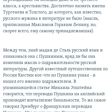
класса, а крестьянства. Достаточно назвать имена
Тургенева и Толстого, до которого, как известно,
русского мужика в литературе не было (мысль,
приписанная Максимом Горьким Ленину, но,
скорее всего, ему самому принадлежавшая).
Между тем, знай мадам де Сталь русский язык и
ознакомься она с Пушкиным, вряд ли бы она
изменила мысль о подражательности русской
литературы. Другой известный путешественник по
России Кюстин кое-что из Пушкина узнал - и
нашел его именно подражателем. В
упоминавшейся статье Михаила Эпштейна
говорится, что переводы Пушкина на английский
производят впечатление банальности. То же самое
говорил Эренбург о французских переводах