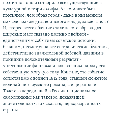
поэтично - оно и сотворило все существующие в
культурной истории мифы. А что может быть
поэтичнее, чем образ героя - даже в низменном
смысле полководца, воинского вождя, завоевателя?
И, скорее всего обаяние сталинского образа для
широких масс связано именно с войной -
единственным событием советской истории,
бывшим, несмотря на все ее трагические бедствия,
действительно значительной победой, давшим в
принципе положительный результат -
уничтожение фашизма и показавшим народу его
собственную могучую силу. Конечно, это событие
сопоставимо с войной 1812 года, ставшей сюжетом
величайшего русского романа, а еще раньше
Толстого породившей в России национальное
самосознание как таковое, доказавшей
значительность, так сказать, перворазрядность
страны.