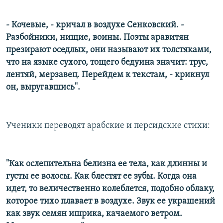
- Кочевые, - кричал в воздухе Сенковский. -
Разбойники, нищие, воины. Поэты аравитян
презирают оседлых, они называют их толстяками,
что на языке сухого, тощего бедуина значит: трус,
лентяй, мерзавец. Перейдем к текстам, - крикнул
он, выругавшись".
Ученики переводят арабские и персидские стихи:
"Как ослепительна белизна ее тела, как длинны и
густы ее волосы. Как блестят ее зубы. Когда она
идет, то величественно колеблется, подобно облаку,
которое тихо плавает в воздухе. Звук ее украшений
как звук семян ишрика, качаемого ветром.