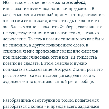
Ибо в таком языке невозможна
метафора
,
иносказание путем подстановки предметов. В
мифомышлении главный прием - отождествление,
а в поэзии синонимия, а это отнюдь не одно и то
же. Здесь можно вспомнить Флобера, сказавшего:
не существует синонимов поэтических, а только
логические. То есть в поэзии синоним это как бы и
не синоним, а другое полноценное слово, в
стиховом языке происходит смещение смыслов
при помощи словесных оттенков. Из тождества
поэзии не сделать. В этом смысле и нужно
понимать высказывание Гертруды Стайн: роза это
роза это лук - самая настоящая модель поэзии,
художественно организованной речи вообще.
Разобравшись с Гертрудиной розой, попытаемся
разобраться с конем - и прежде всего зададимся