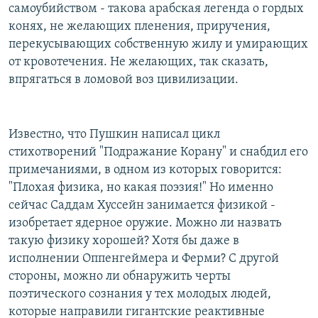
самоубийством - такова арабская легенда о гордых
конях, не желающих пленения, приручения,
перекусывающих собственную жилу и умирающих
от кровотечения. Не желающих, так сказать,
впрягаться в ломовой воз цивилизации.
Известно, что Пушкин написал цикл
стихотворений "Подражание Корану" и снабдил его
примечаниями, в одном из которых говорится:
"Плохая физика, но какая поэзия!" Но именно
сейчас Саддам Хуссейн занимается физикой -
изобретает ядерное оружие. Можно ли назвать
такую физику хорошей? Хотя бы даже в
исполнении Оппенгеймера и Ферми? С другой
стороны, можно ли обнаружить черты
поэтического сознания у тех молодых людей,
которые направили гигантские реактивные