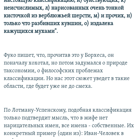
настоящую классификацию, и) буйствующих, к)
неисчислимых, л) нарисованных очень тонкой
кисточкой из верблюжьей шерсти, м) и прочих, н)
только что разбивших кувшин, о) издалека
кажущихся мухами".
Фуко пишет, что, прочитав это у Борхеса, он
поначалу хохотал, но потом задумался о природе
таксономии, о философских проблемах
классификации. Но нас этот сюжет уведет в такие
области, где будет уже не до смеха.
По Лотману-Успенскому, подобная классификация
только подтвердит мысль, что в мифе нет
нарицательных имен, все имена - собственные. Их
конкретный пример (один из): Иван-Человек в