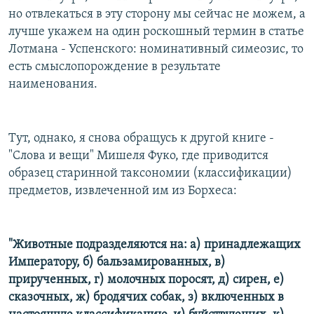
но отвлекаться в эту сторону мы сейчас не можем, а
лучше укажем на один роскошный термин в статье
Лотмана - Успенского: номинативный симеозис, то
есть смыслопорождение в результате
наименования.
Тут, однако, я снова обращусь к другой книге -
"Слова и вещи" Мишеля Фуко, где приводится
образец старинной таксономии (классификации)
предметов, извлеченной им из Борхеса:
"Животные подразделяются на: а) принадлежащих
Императору, б) бальзамированных, в)
прирученных, г) молочных поросят, д) сирен, е)
сказочных, ж) бродячих собак, з) включенных в