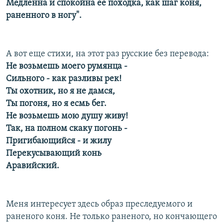
Медленна и спокойна ее походка, как шаг коня,
раненного в ногу".
А вот еще стихи, на этот раз русские без перевода:
Не возьмешь моего румянца -
Сильного - как разливы рек!
Ты охотник, но я не дамся,
Ты погоня, но я есмь бег.
Не возьмешь мою душу живу!
Так, на полном скаку погонь -
Пригибающийся - и жилу
Перекусывающий конь
Аравийский.
Меня интересует здесь образ преследуемого и
раненого коня. Не только раненого, но кончающего