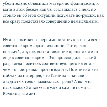
убедительно объяснила матери по-французски, и
мать в этой беседе как бы соглашалась с ней, но
стоило ей об этой ситуации подумать по-русски, как
всё сразу представало совершенно немыслимым.
Ну а вспоминать о переименованиях всего и вся в
советское время даже излишне. Интереснее,
пожалуй, другое: восстановление прежних имен
еще в советское время. Это происходило всякий
раз, когда носитель соответствующего имени в
чем-то прегрешал против власти. Помнит ли кто-
нибудь из питерцев, что Гатчина в начале
двадцатых годов называлась Троцк? А вот что
называлось Зиновьев, я уже и сам не помню:
Колпино, что ли?