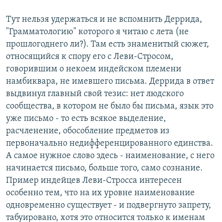
Тут нельзя удержаться и не вспомнить Деррида,
"Грамматологию" которого я читаю с лета (не
прошлогоднего ли?). Там есть знаменитый сюжет,
относящийся к спору его с Леви-Стросом,
говорившим о некоем индейском племени
намбиквара, не имевшего письма. Деррида в ответ
выдвинул главный свой тезис: нет людского
сообщества, в котором не было бы письма, язык это
уже письмо - то есть всякое выделение,
расчленение, обособление предметов из
первоначально недифференцированного единства.
А самое нужное слово здесь - наименование, с него
начинается письмо, больше того, само сознание.
Пример индейцев Леви-Стросса интересен
особенно тем, что на их уровне наименование
одновременно существует - и подвергнуто запрету,
табуировано, хотя это относится только к именам