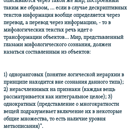
описываются через такой же мир, построенный
таким же образом, ... если в случае дескриптивных
текстов информация вообще определяется через
перевод, а перевод через информацию, - то в
мифологических текстах речь идет о
трансформации объектов... Мир, представленный
глазами мифологического сознания, должен
казаться составленным из объектов:
1) одноранговых (понятие логической иерархии в
принципе находится вне сознания данного типа);
2) нерасчленимых на признаки (каждая вещь
рассматривается как интегральное целое); 3)
однократных (представление о многократности
вещей подразумевает включение их в некоторые
общие множества, то есть наличие уровня
метаописания)".