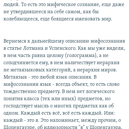
людей. То есть это мифическое сознание, еще даже
не утвердившееся на себе самом, как бы
колеблющееся, еще боящиеся именовать мир.
Вернемся к дальнейшему описанию мифосознания
в статье Лотмана и Успенского. Как мы уже видели,
в нем часть равна целому (голограмма), а не
соподчиняется ему, в нем наличествует иерархия
не метаязыковых категорий, а иерархия миров.
Метаязык - это любой язык описания. В
мифосознании язык - всегда объект, то есть слово
тождественно предмету. В нем нет логического
понятия класса (тех или иных) предметов, но
господствует мысль о многих предметах как об
одном. Каждый есть всё, всё есть каждый. Или:
каждый - это я. Это напоминает, между прочим, о
Шопенгауэре, об иллюзорности "я" у Шопенгауэра,