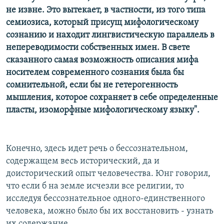
не извне. Это вытекает, в частности, из того типа
семиозиса, который присущ мифологическому
сознанию и находит лингвистическую параллель в
непереводимости собственных имен. В свете
сказанного самая возможность описания мифа
носителем современного сознания была бы
сомнительной, если бы не гетерогенность
мышления, которое сохраняет в себе определенные
пласты, изоморфные мифологическому языку".
Конечно, здесь идет речь о бессознательном,
содержащем весь исторический, да и
доисторический опыт человечества. Юнг говорил,
что если б на земле исчезли все религии, то
исследуя бессознательное одного-единственного
человека, можно было бы их восстановить - узнать
их содержание.