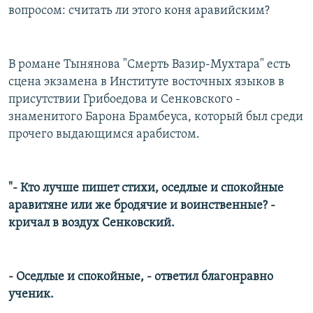
вопросом: считать ли этого коня аравийским?
В романе Тынянова "Смерть Вазир-Мухтара" есть
сцена экзамена в Институте восточных языков в
присутствии Грибоедова и Сенковского -
знаменитого Барона Брамбеуса, который был среди
прочего выдающимся арабистом.
"- Кто лучше пишет стихи, оседлые и спокойные
аравитяне или же бродячие и воинственные? -
кричал в воздух Сенковский.
- Оседлые и спокойные, - ответил благонравно
ученик.