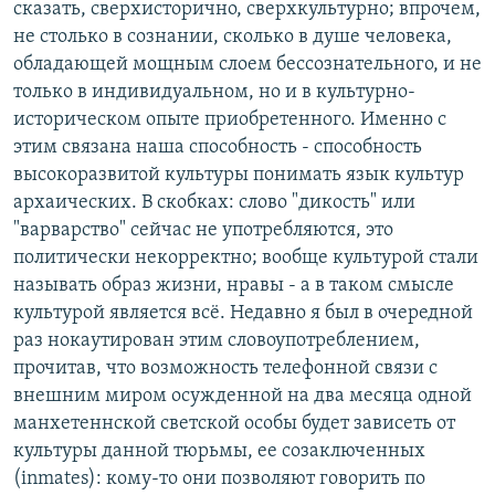
сказать, сверхисторично, сверхкультурно; впрочем,
не столько в сознании, сколько в душе человека,
обладающей мощным слоем бессознательного, и не
только в индивидуальном, но и в культурно-
историческом опыте приобретенного. Именно с
этим связана наша способность - способность
высокоразвитой культуры понимать язык культур
архаических. В скобках: слово "дикость" или
"варварство" сейчас не употребляются, это
политически некорректно; вообще культурой стали
называть образ жизни, нравы - а в таком смысле
культурой является всё. Недавно я был в очередной
раз нокаутирован этим словоупотреблением,
прочитав, что возможность телефонной связи с
внешним миром осужденной на два месяца одной
манхетеннской светской особы будет зависеть от
культуры данной тюрьмы, ее созаключенных
(inmates): кому-то они позволяют говорить по