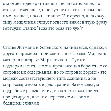
отличие от дескриптивного не описательное, но
отождествляющее, еще лучше сказать - назывное,
именующее, номинативное. Интересно, к какому
типу мышления следует отнести знаменитую фразу
Гертруды Стайн: "Роза это роза это лук"?
Статья Лотмана и Успенского начинается, однако, с
другого примера - приводятся две фразы: Мир есть
материя и вторая: Мир есть конь. Тут же
подчеркивается, что эти предложения берутся не со
стороны их содержания, но со стороны формы - это
модели соответствующего типа сознания, а не
мировоззрительные декларации. Затем следуют
подробные разъяснения, из которых мы кое-что
процитируем, кое-что перескажем своими
бедными словами.