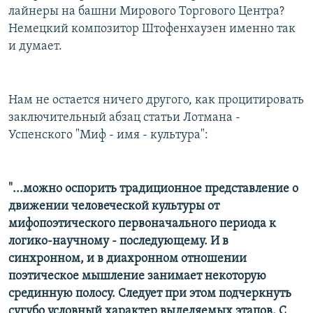
лайнеры на башни Мирового Торгового Центра?
Немецкий композитор Штофенхаузен именно так
и думает.
Нам не остается ничего другого, как процитировать
заключительный абзац статьи Лотмана -
Успенского "Миф - имя - культура":
"...можно оспорить традиционное представление о
движении человеческой культуры от
мифопоэтического первоначального периода к
логико-научному - последующему. И в
синхронном, и в диахронном отношении
поэтическое мышление занимает некоторую
срединную полосу. Следует при этом подчеркнуть
сугубо условный характер выделяемых этапов. С