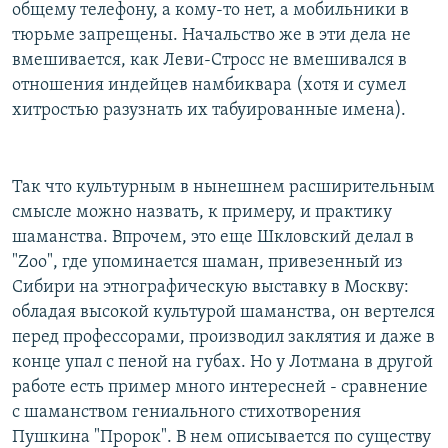
общему телефону, а кому-то нет, а мобильники в
тюрьме запрещены. Начальство же в эти дела не
вмешивается, как Леви-Стросс не вмешивался в
отношения индейцев намбиквара (хотя и сумел
хитростью разузнать их табуированные имена).
Так что культурным в нынешнем расширительным
смысле можно назвать, к примеру, и практику
шаманства. Впрочем, это еще Шкловский делал в
"Zoo", где упоминается шаман, привезенный из
Сибири на этнографическую выставку в Москву:
обладая высокой культурой шаманства, он вертелся
перед профессорами, производил заклятия и даже в
конце упал с пеной на губах. Но у Лотмана в другой
работе есть пример много интересней - сравнение
с шаманством гениального стихотворения
Пушкина "Пророк". В нем описывается по существу