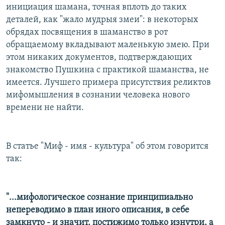
инициация шамана, точная вплоть до таких
деталей, как "жало мудрыя змеи": в некоторых
обрядах посвящения в шаманство в рот
обращаемому вкладывают маленькую змею. При
этом никаких документов, подтверждающих
знакомство Пушкина с практикой шаманства, не
имеется. Лучшего примера присутствия реликтов
мифомышления в сознании человека нового
времени не найти.
В статье "Миф - имя - культура" об этом говорится
так:
"...мифологическое сознание принципиально
непереводимо в план иного описания, в себе
замкнуто - и значит, постижимо только изнутри, а