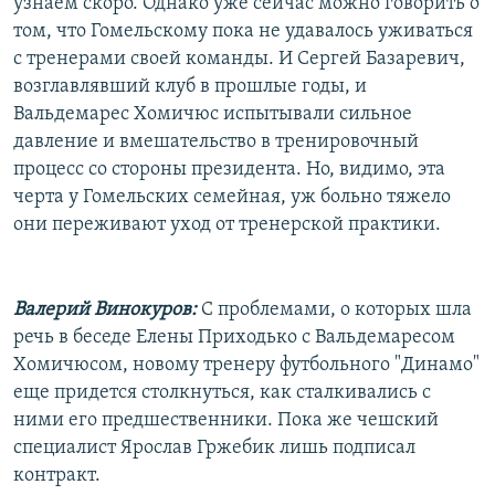
узнаем скоро. Однако уже сейчас можно говорить о
том, что Гомельскому пока не удавалось уживаться
с тренерами своей команды. И Сергей Базаревич,
возглавлявший клуб в прошлые годы, и
Вальдемарес Хомичюс испытывали сильное
давление и вмешательство в тренировочный
процесс со стороны президента. Но, видимо, эта
черта у Гомельских семейная, уж больно тяжело
они переживают уход от тренерской практики.
Валерий Винокуров:
С проблемами, о которых шла
речь в беседе Елены Приходько с Вальдемаресом
Хомичюсом, новому тренеру футбольного "Динамо"
еще придется столкнуться, как сталкивались с
ними его предшественники. Пока же чешский
специалист Ярослав Гржебик лишь подписал
контракт.