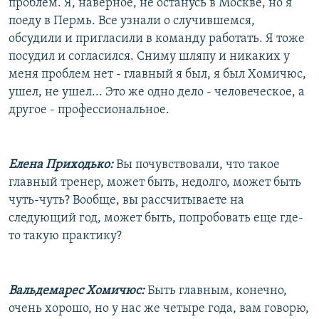
проблем. Я, наверное, не останусь в Москве, но я
поеду в Пермь. Все узнали о случившемся,
обсудили и пригласили в команду работать. Я тоже
посудил и согласился. Сниму шляпу и никаких у
меня проблем нет - главный я был, я был Хомичюс,
ушел, не ушел... Это же одно дело - человеческое, а
другое - профессиональное.
Елена Приходько:
Вы почувствовали, что такое
главный тренер, может быть, недолго, может быть
чуть-чуть? Вообще, вы рассчитываете на
следующий год, может быть, попробовать еще где-
то такую практику?
Вальдемарес Хомичюс:
Быть главным, конечно,
очень хорошо, но у нас же четыре года, вам говорю,