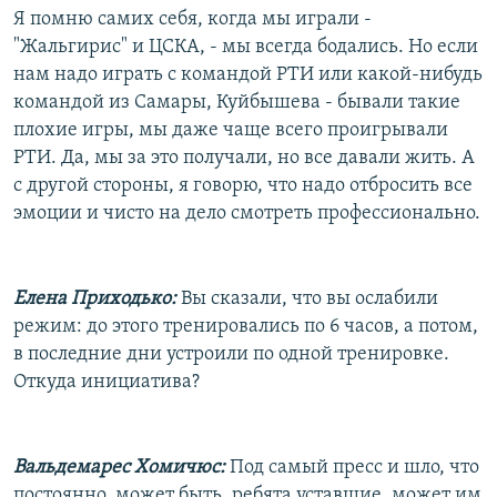
Я помню самих себя, когда мы играли -
"Жальгирис" и ЦСКА, - мы всегда бодались. Но если
нам надо играть с командой РТИ или какой-нибудь
командой из Самары, Куйбышева - бывали такие
плохие игры, мы даже чаще всего проигрывали
РТИ. Да, мы за это получали, но все давали жить. А
с другой стороны, я говорю, что надо отбросить все
эмоции и чисто на дело смотреть профессионально.
Елена Приходько:
Вы сказали, что вы ослабили
режим: до этого тренировались по 6 часов, а потом,
в последние дни устроили по одной тренировке.
Откуда инициатива?
Вальдемарес Хомичюс:
Под самый пресс и шло, что
постоянно, может быть, ребята уставшие, может им