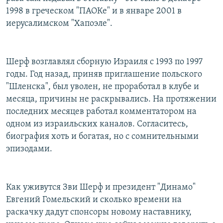
1998 в греческом "ПАОКе" и в январе 2001 в
иерусалимском "Хапоэле".
Шерф возглавлял сборную Израиля с 1993 по 1997
годы. Год назад, приняв приглашение польского
"Шленска", был уволен, не проработал в клубе и
месяца, причины не раскрывались. На протяжении
последних месяцев работал комментатором на
одном из израильских каналов. Согласитесь,
биография хоть и богатая, но с сомнительными
эпизодами.
Как уживутся Зви Шерф и президент "Динамо"
Евгений Гомельский и сколько времени на
раскачку дадут спонсоры новому наставнику,