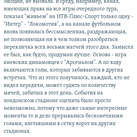
эмоций, не вызвала. В среду, например, канал,
имеющих права на все игры очередного тура,
показал "живьем" на НТВ-Плюс-Спорт только одну -
"Интер" - "Локомотив", а на канале футбольном
вновь появилась бессмысленная, раздражающая,
не позволяющая ни в чем толком разобраться
перекличка всех восьми матчей этого дня. Замысел
ее был, как будто, продуман лучше. Основа - игра
киевских динамовцев с "Арсеналом". А по ходу
включаются голы, которые забиваются в других
встречах. Что из этого получилось, каждый, кто не
видел передачи, может судить по количеству
мячей, забитых в этот день. События на
лондонском стадионе оценить было просто
невозможно, потому что даже самые интересные
моменты то и дело прерывались бесконечными
голами, влетавшими в сетку ворот на других
стадионах.