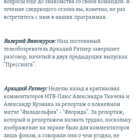
вопросы еще до знакомства со своей командой. В
течение следующего сезона вы, конечно, не раз
встретитесь с ним в наших программах.
Валерий Винокуров:
Наш постоянный
телеобозреватель Аркадий Ратнер завершает
разговор, начатый в двух предыдущих выпусках
"Прессинга".
Аркадий Ратнер:
Неделю назад я критиковал
комментаторов НТВ-Плюс Александра Ткачева и
Александр Кузмака за репортаж о хоккейном
матче "Филадельфия" - "Флорида". За репортаж,
который и репортажем назвать трудно, поскольку
изображение на экране было для комментаторов
лишь фоном, а говорили они о чем угодно, не