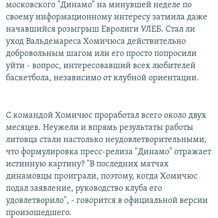
московского "Динамо" на минувшей неделе по
своему информационному интересу затмила даже
начавшийся розыгрыш Евролиги УЛЕБ. Стал ли
уход Вальдемареса Хомичюса действительно
добровольным шагом или его просто попросили
уйти - вопрос, интересовавший всех любителей
баскетбола, независимо от клубной ориентации.
С командой Хомичюс проработал всего около двух
месяцев. Неужели и впрямь результаты работы
литовца стали настолько неудовлетворительными,
что формулировка пресс-релиза "Динамо" отражает
истинную картину? "В последних матчах
динамовцы проиграли, поэтому, когда Хомичюс
подал заявление, руководство клуба его
удовлетворило", - говорится в официальной версии
произошедшего.