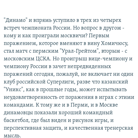
"Динамо" и впрямь уступило в трех из четырех
встреч чемпионата России. Но вопрос в другом -
кому и как проиграли москвичи? Первым
поражением, которое вменяют в вину Хомичюсу,
стал матч с пермским "Урал-Грейтом", вторым - с
московским ЦСКА. Но проигрыш вице-чемпиону и
чемпиону России в зачет непредвиденных
поражений сегодня, пожалуй, не включает ни один
клуб российской Суперлиги, разве что казанский
"Уникс", как в прошлые годы, может испытывать
неудовлетворенность от поражения в играх с этими
командами. К тому же и в Перми, и в Москве
динамовцы показали хороший командный
баскетбол, где был виден и рисунок игры, и
перспективная защита, и качественная тренерская
мысль.