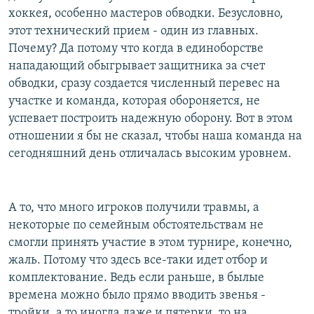
хоккея, особенно мастеров обводки. Безусловно,
этот технический прием - один из главных.
Почему? Да потому что когда в единоборстве
нападающий обыгрывает защитника за счет
обводки, сразу создается численный перевес на
участке и команда, которая обороняется, не
успевает построить надежную оборону. Вот в этом
отношении я бы не сказал, чтобы наша команда на
сегодняшний день отличалась высоким уровнем.
А то, что много игроков получили травмы, а
некоторые по семейным обстоятельствам не
смогли принять участие в этом турнире, конечно,
жаль. Потому что здесь все-таки идет отбор и
комплектование. Ведь если раньше, в былые
времена можно было прямо вводить звенья -
тройки, а то иногда даже и пятерки, то на