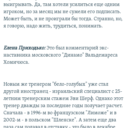
выигрывать. Да, там хотели усилиться еще одним
игроком, но за месяц мы не сумели его подписать.
Может быть, и не проиграли бы тогда. Странно, но,
я говорю, надо жить, трудиться, понимать.
Елена Приходько:
Это был комментарий экс-
наставника московского "Динамо" Вальдемареса
Хомичюса.
Новым же тренером "бело-голубых" уже стал
другой иностранец - израильский специалист с 25-
летним тренерским стажем Зви Шерф. Однако этот
тренер дважды за последние годы получает расчет.
Сначала - в 1996-м во французском "Лиможе" и в
2002-м - в польском "Шленске". А затем еще два
раза сам подавал в отставку - это было в декабре