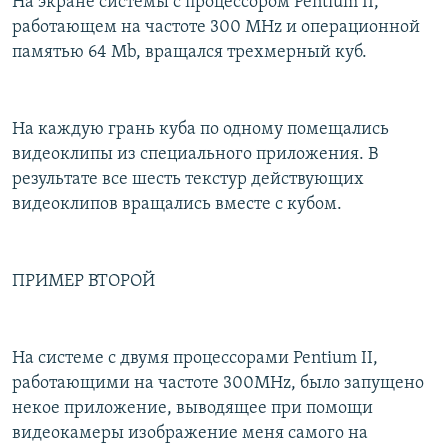
На экране системы с процессором Pentium II,
работающем на частоте 300 MHz и операционной
памятью 64 Mb, вращался трехмерный куб.
На каждую грань куба по одному помещались
видеоклипы из специального приложения. В
результате все шесть текстур действующих
видеоклипов вращались вместе с кубом.
ПРИМЕР ВТОРОЙ
На системе с двумя процессорами Pentium II,
работающими на частоте 300MHz, было запущено
некое приложение, выводящее при помощи
видеокамеры изображение меня самого на