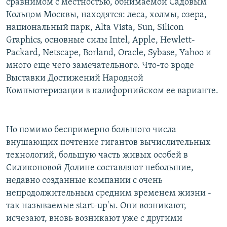
сравнимом с местностью, обнимаемой Садовым
Кольцом Москвы, находятся: леса, холмы, озера,
национальный парк, Alta Vista, Sun, Silicon
Graphics, основные силы Intel, Apple, Hewlett-
Packard, Netscape, Borland, Oracle, Sybase, Yahoo и
много еще чего замечательного. Что-то вроде
Выставки Достижений Народной
Компьютеризации в калифорнийском ее варианте.
Но помимо беспримерно большого числа
внушающих почтение гигантов вычислительных
технологий, большую часть живых особей в
Силиконовой Долине составляют небольшие,
недавно созданные компании с очень
непродолжительным средним временем жизни -
так называемые start-up'ы. Они возникают,
исчезают, вновь возникают уже с другими