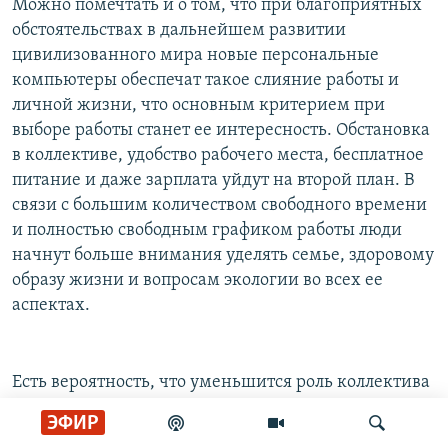
Можно помечтать и о том, что при благоприятных
обстоятельствах в дальнейшем развитии
цивилизованного мира новые персональные
компьютеры обеспечат такое слияние работы и
личной жизни, что основным критерием при
выборе работы станет ее интересность. Обстановка
в коллективе, удобство рабочего места, бесплатное
питание и даже зарплата уйдут на второй план. В
связи с большим количеством свободного времени
и полностью свободным графиком работы люди
начнут больше внимания уделять семье, здоровому
образу жизни и вопросам экологии во всех ее
аспектах.
Есть вероятность, что уменьшится роль коллектива
и корпораций в жизни человека. Увеличится роль
ЭФИР
семьи. Женщины начнут играть гораздо более