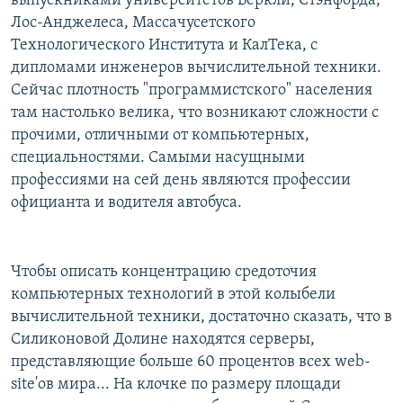
выпускниками университетов Беркли, Стэнфорда,
Лос-Анджелеса, Массачусетского
Технологического Института и КалТека, с
дипломами инженеров вычислительной техники.
Сейчас плотность "программистского" населения
там настолько велика, что возникают сложности с
прочими, отличными от компьютерных,
специальностями. Самыми насущными
профессиями на сей день являются профессии
официанта и водителя автобуса.
Чтобы описать концентрацию средоточия
компьютерных технологий в этой колыбели
вычислительной техники, достаточно сказать, что в
Силиконовой Долине находятся серверы,
представляющие больше 60 процентов всех web-
site'ов мира... На клочке по размеру площади