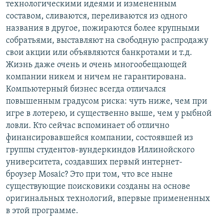
технологическими идеями и измененным
составом, сливаются, переливаются из одного
названия в другое, пожираются более крупными
собратьями, выставляют на свободную распродажу
свои акции или объявляются банкротами и т.д.
Жизнь даже очень и очень многообещающей
компании никем и ничем не гарантирована.
Компьютерный бизнес всегда отличался
повышенным градусом риска: чуть ниже, чем при
игре в лотерею, и существенно выше, чем у рыбной
ловли. Кто сейчас вспоминает об отлично
финансировавшейся компании, состоявшей из
группы студентов-вундеркиндов Иллинойского
университета, создавших первый интернет-
броузер Mosaic? Это при том, что все ныне
существующие поисковики созданы на основе
оригинальных технологий, впервые примененных
в этой программе.