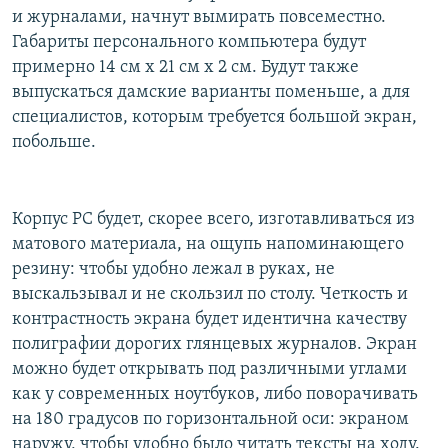
и журналами, начнут вымирать повсеместно.
Габариты персонального компьютера будут
примерно 14 см х 21 см х 2 см. Будут также
выпускаться дамские варианты поменьше, а для
специалистов, которым требуется большой экран,
побольше.
Корпус PC будет, скорее всего, изготавливаться из
матового материала, на ощупь напоминающего
резину: чтобы удобно лежал в руках, не
выскальзывал и не скользил по столу. Четкость и
контрастность экрана будет идентична качеству
полиграфии дорогих глянцевых журналов. Экран
можно будет открывать под различными углами
как у современных ноутбуков, либо поворачивать
на 180 градусов по горизонтальной оси: экраном
наружу, чтобы удобно было читать тексты на ходу.