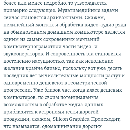
более или менее подробно, то утверждается
примерно следующее. Мультимедийные задачи
сейчас становятся архиважными. Скажем,
нелинейный монтаж и обработка видео-аудио ряда
на обыкновенном домашнем компьютере является
одним из самых сокровенных мечтаний
компьютернограмотной части видео- и
звукооператоров. И сокровенность эта становится
постепенно насущностью, так как исполнение
желания крайне близко, поскольку вот уже десять
последних лет вычислительные мощности растут и
одновременно дешевеют в геометрической
прогрессии. Уже близок час, когда класс дешевых
компьютеров, по своим потенциальным
возможностям в обработке медиа-данных
приблизится к астрономически дорогой
продукции, скажем, Silicon Graphics. Происходит,
что называется, одомашнивание дорогих