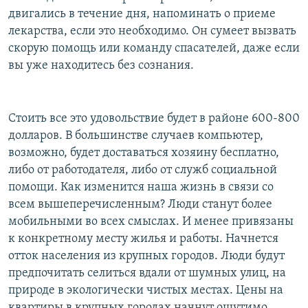
двигались в течение дня, напоминать о приеме
лекарства, если это необходимо. Он сумеет вызвать
скорую помощь или команду спасателей, даже если
вы уже находитесь без сознания.
Стоить все это удовольствие будет в районе 600-800
долларов. В большинстве случаев компьютер,
возможно, будет доставаться хозяину бесплатно,
либо от работодателя, либо от служб социальной
помощи. Как изменится наша жизнь в связи со
всем вышеперечисленным? Люди станут более
мобильными во всех смыслах. И менее привязаны
к конкретному месту жилья и работы. Начнется
отток населения из крупных городов. Люди будут
предпочитать селиться вдали от шумных улиц, на
природе в экологически чистых местах. Цены на
квартиры в крупных городах начнут ощутимо