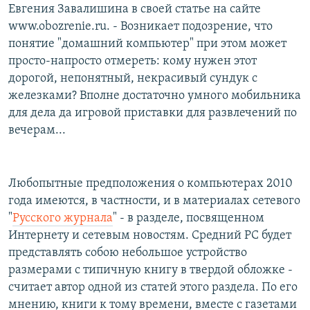
Евгения Завалишина в своей статье на сайте
www.obozrenie.ru. - Возникает подозрение, что
понятие "домашний компьютер" при этом может
просто-напросто отмереть: кому нужен этот
дорогой, непонятный, некрасивый сундук с
железками? Вполне достаточно умного мобильника
для дела да игровой приставки для развлечений по
вечерам...
Любопытные предположения о компьютерах 2010
года имеются, в частности, и в материалах сетевого
"
Русского журнала
" - в разделе, посвященном
Интернету и сетевым новостям. Средний PC будет
представлять собою небольшое устройство
размерами с типичную книгу в твердой обложке -
считает автор одной из статей этого раздела. По его
мнению, книги к тому времени, вместе с газетами