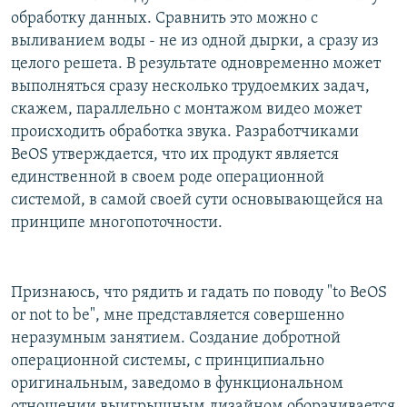
обработку данных. Сравнить это можно с
выливанием воды - не из одной дырки, а сразу из
целого решета. В результате одновременно может
выполняться сразу несколько трудоемких задач,
скажем, параллельно с монтажом видео может
происходить обработка звука. Разработчиками
BeOS утверждается, что их продукт является
единственной в своем роде операционной
системой, в самой своей сути основывающейся на
принципе многопоточности.
Признаюсь, что рядить и гадать по поводу "to BeOS
or not to be", мне представляется совершенно
неразумным занятием. Создание добротной
операционной системы, с принципиально
оригинальным, заведомо в функциональном
отношении выигрышным дизайном оборачивается