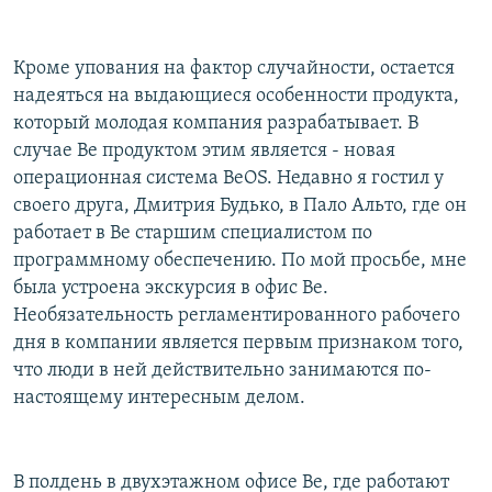
Кроме упования на фактор случайности, остается
надеяться на выдающиеся особенности продукта,
который молодая компания разрабатывает. В
случае Be продуктом этим является - новая
операционная система BeOS. Недавно я гостил у
своего друга, Дмитрия Будько, в Пало Альто, где он
работает в Be старшим специалистом по
программному обеспечению. По мой просьбе, мне
была устроена экскурсия в офис Be.
Необязательность регламентированного рабочего
дня в компании является первым признаком того,
что люди в ней действительно занимаются по-
настоящему интересным делом.
В полдень в двухэтажном офисе Be, где работают