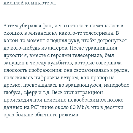
дисплей компьютера.
Затем убирался фон, и что осталось помещалось в
окошко, в мизансцену какого-то телесериала. В
какой-то момент я поднял руку, чтобы дотронуться
до кого-нибудь из актеров. После уравнивания
яркости я, вместе с героями телесериала, был
запущен в череду кульбитов, которые совершала
плоскость изображения: она сворачивалась в рулон,
полоскалась цифровым ветром, как прапор на
древке, превращалась во вращающуюся, наподобие
глобуса, сферу и т.д. Весь этот аттракцион
происходил при поистине невообразимом потоке
данных на PCI шине около 60 Mb/s, что в десятки
ораз больше обычного режима.