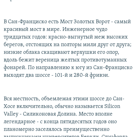
В Сан-Франциско есть Мост Золотых Ворот - самый
красивый мост в мире. Инженерное чудо
тридцатых годов: красно-выгнутый меж высоких
берегов, отстоящих на полторы мили друг от друга;
низкие облака скащивают верхушки его опор,
вдоль бежит вереница желтых противотуманных
фонарей. По направлению к югу из Сан-Франциско
выходят два шоссе - 101-й и 280-й фривэи.
Вся местность, объемлемая этими шоссе до Сан-
Хосе включительно, обычно называется Silicon
Valley - Силиконовая Долина. Место вполне
легендарное - с конца пятидесятых годов оно
планомерно заселялось преимущественно