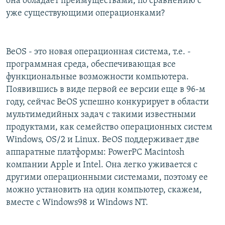
она обладает преимуществами, по сравнению с
уже существующими операционками?
BeOS - это новая операционная система, т.е. -
программная среда, обеспечивающая все
функциональные возможности компьютера.
Появившись в виде первой ее версии еще в 96-м
году, сейчас BeOS успешно конкурирует в области
мультимедийных задач с такими известными
продуктами, как семейство операционных систем
Windows, OS/2 и Linux. BeOS поддерживает две
аппаратные платформы: PowerPC Macintosh
компании Apple и Intel. Она легко уживается с
другими операционными системами, поэтому ее
можно установить на один компьютер, скажем,
вместе с Windows98 и Windows NT.