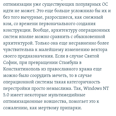
оптимизации уже существующих популярных ОС
идти не может. Это еще больше усложнило бы их и
без того вычурные, разросшиеся, как снежный
ком, со времени первоначального создания
конструкции. Вообще, архитектуру операционных
систем вполне можно сравнить с обыкновенной
архитектурой. Только она еще несравненно более
чувствительна к малейшему изменению вектора
своего предназначения. Если в случае Святой
Софии, при превращении Стамбула в
Константинополь из православного храма еще
можно было соорудить мечеть, то в случае
операционной системы такая категоричность
перестройки просто немыслима. Так, Windows NT
5.0 имеет некоторые мультимедийные
оптимизационные новшества, помогает это к
сожалению, как мертвому припарки.