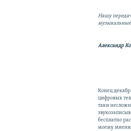
РАСПИСАНИЕ ВЕЩАНИЯ
ПОДПИШИТЕСЬ НА РАССЫЛКУ
Нашу передач
музыкальные 
Александр Ко
Конец декабр
цифровых техн
таки несложн
звукозаписыв
бесплатно ра
моему мнению