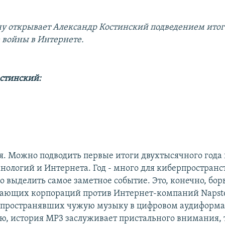
у открывает Александр Костинский подведением итого
войны в Интернете.
стинский:
я. Можно подводить первые итоги двухтысячного года 
ологий и Интернета. Год - много для киберпространст
о выделить самое заметное событие. Это, конечно, бо
ающих корпораций против Интернет-компаний Napste
спространявших чужую музыку в цифровом аудиформа
, история MP3 заслуживает пристального внимания, 