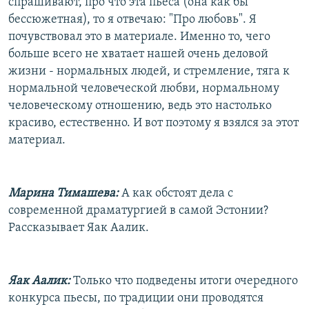
спрашивают, про что эта пьеса (она как бы
бессюжетная), то я отвечаю: "Про любовь". Я
почувствовал это в материале. Именно то, чего
больше всего не хватает нашей очень деловой
жизни - нормальных людей, и стремление, тяга к
нормальной человеческой любви, нормальному
человеческому отношению, ведь это настолько
красиво, естественно. И вот поэтому я взялся за этот
материал.
Марина Тимашева:
А как обстоят дела с
современной драматургией в самой Эстонии?
Рассказывает Яак Аалик.
Яак Аалик:
Только что подведены итоги очередного
конкурса пьесы, по традиции они проводятся