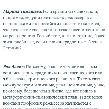
Марина Тимашева:
Если сравнивать спектакли,
например, ведущих литовских режиссеров с
постановками их российских коллег, то кажется,
что литовские спектакли гораздо более мрачные по
мировоззрению. Российские, как ни странно, более
жизнелюбивые, если не жизнерадостные. А что в
Эстонии?
Яак Аалик:
По-моему, больше чем литовцы, мы
остались верны традициям психологического или,
я бы сказал, критического реализма. То есть связь
между театром и жизнью, реальной жизнью, у нас,
по-моему, больше чем в Литве, где все пошло в
метафорически-символический план. И для меня
все-таки профессия режиссера начинается с