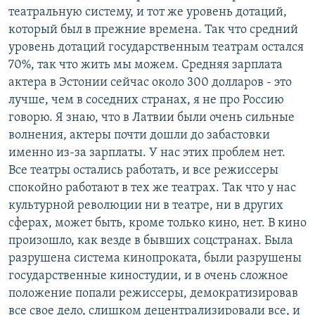
театральную систему, и тот же уровень дотаций,
который был в прежние времена. Так что средний
уровень дотаций государственным театрам остался
70%, так что жить мы можем. Средняя зарплата
актера в Эстонии сейчас около 300 долларов - это
лучше, чем в соседних странах, я не про Россию
говорю. Я знаю, что в Латвии были очень сильные
волнения, актеры почти дошли до забастовки
именно из-за зарплаты. У нас этих проблем нет.
Все театры остались работать, и все режиссеры
спокойно работают в тех же театрах. Так что у нас
культурной революции ни в театре, ни в других
сферах, может быть, кроме только кино, нет. В кино
произошло, как везде в бывших соцстранах. Была
разрушена система кинопроката, были разрушены
государственные киностудии, и в очень сложное
положение попали режиссеры, демократизировав
все свое дело, слишком децентрализировали все, и