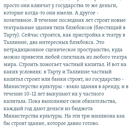
просто они клянчат у государства те же деньги,
которые когда-то они имели. А другое -
позитивное. В течение последних лет строят новые
театральные здания типа блэкбоксов (блестящий в
Тарту). Сейчас строятся, как пристройка к театру в
Таллинне, два интересных блэкбокса. Это
нетрадиционное сценическое пространство, куда
можно привезти любой спектакль из любого театра
мира. Строить помогает частный капитал. И вот на
каких условиях: в Тарту и Таллинне частный
капитал строит или банки строят, но государство -
Министерство культуры - взяло здания в аренду, и в
течение 10-12 лет выкупают их у частного
капитала. Пока выполняют свои обязательства,
каждый год дают деньги из бюджета
Министерства культуры. На эти три миллиона как
бы строят здание, которое давно готово.