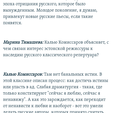
эпоха отрицания русского, которое было
вынужденным. Молодое поколение, я думаю,
привлекут новые русские пьесы, если такие
появятся.
Марина Тимашева:
Калью Комиссаров объясняет, с
чем связан интерес эстонской режиссуры к
наследию русского классического репертуара?
Калью Комиссаров:
Там нет банальных истин. В
этой классике описан процесс: как достичь истины
или упасть в ад. Слабая драматургия - такая, где
только констатируют "сейчас я люблю, сейчас я
ненавижу". А как это зарождается, как переходит
от ненависти к любви и наоборот - вот это умели
делать русские авторы, которых принято считать