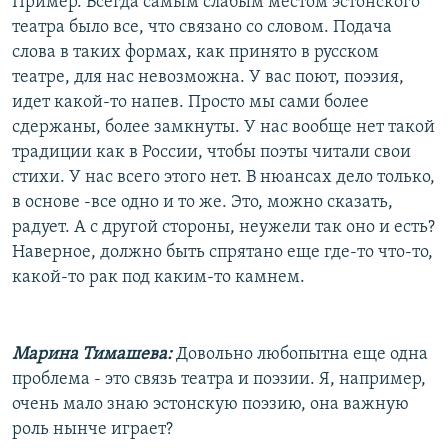
Пример. Всегда самым слабым местом эстонского
театра было все, что связано со словом. Подача
слова в таких формах, как принято в русском
театре, для нас невозможна. У вас поют, поэзия,
идет какой-то напев. Просто мы сами более
сдержаны, более замкнуты. У нас вообще нет такой
традиции как в России, чтобы поэты читали свои
стихи. У нас всего этого нет. В нюансах дело только,
в основе -все одно и то же. Это, можно сказать,
радует. А с другой стороны, неужели так оно и есть?
Наверное, должно быть спрятано еще где-то что-то,
какой-то рак под каким-то камнем.
Марина Тимашева:
Довольно любопытна еще одна
проблема - это связь театра и поэзии. Я, например,
очень мало знаю эстонскую поэзию, она важную
роль нынче играет?