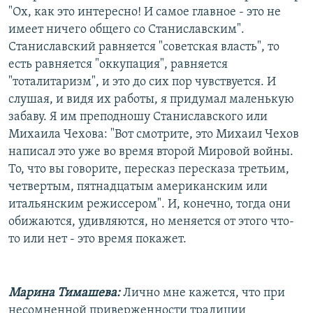
"Ох, как это интересно! И самое главное - это не
имеет ничего общего со Станиславским".
Станиславский равняется "советская власть", то
есть равняется "оккупация", равняется
"тоталитаризм", и это до сих пор чувствуется. И
слушая, и видя их работы, я придумал маленькую
забаву. Я им преподношу Станиславского или
Михаила Чехова: "Вот смотрите, это Михаил Чехов
написал это уже во время второй Мировой войны.
То, что вы говорите, пересказ пересказа третьим,
четвертым, пятнадцатым американским или
итальянским режиссером". И, конечно, тогда они
обижаются, удивляются, но меняется от этого что-
то или нет - это время покажет.
Марина Тимашева:
Лично мне кажется, что при
несомненной приверженности традиции