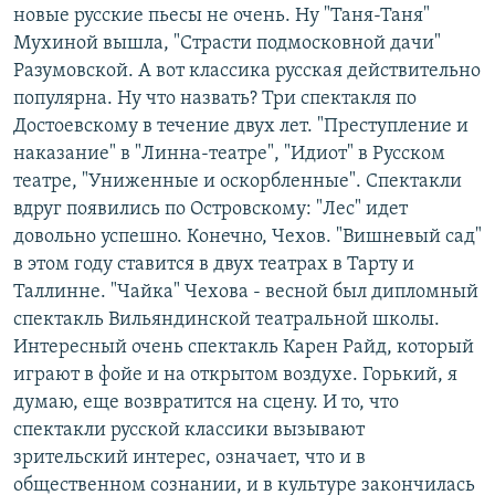
новые русские пьесы не очень. Ну "Таня-Таня"
Мухиной вышла, "Страсти подмосковной дачи"
Разумовской. А вот классика русская действительно
популярна. Ну что назвать? Три спектакля по
Достоевскому в течение двух лет. "Преступление и
наказание" в "Линна-театре", "Идиот" в Русском
театре, "Униженные и оскорбленные". Спектакли
вдруг появились по Островскому: "Лес" идет
довольно успешно. Конечно, Чехов. "Вишневый сад"
в этом году ставится в двух театрах в Тарту и
Таллинне. "Чайка" Чехова - весной был дипломный
спектакль Вильяндинской театральной школы.
Интересный очень спектакль Карен Райд, который
играют в фойе и на открытом воздухе. Горький, я
думаю, еще возвратится на сцену. И то, что
спектакли русской классики вызывают
зрительский интерес, означает, что и в
общественном сознании, и в культуре закончилась