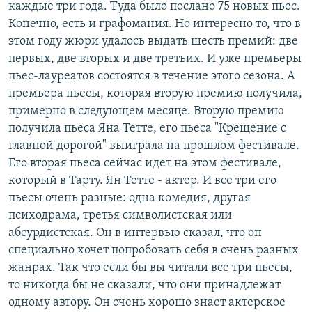
каждые три года. Туда было послано 75 новых пьес.
Конечно, есть и графомания. Но интересно то, что в
этом году жюри удалось выдать шесть премий: две
первых, две вторых и две третьих. И уже премьеры
пьес-лауреатов состоятся в течение этого сезона. А
премьера пьесы, которая вторую премию получила,
примерно в следующем месяце. Вторую премию
получила пьеса Яна Тетте, его пьеса "Крещение с
главной дорогой" выиграла на прошлом фестивале.
Его вторая пьеса сейчас идет на этом фестивале,
который в Тарту. Ян Тетте - актер. И все три его
пьесы очень разные: одна комедия, другая
психодрама, третья символистская или
абсурдистская. Он в интервью сказал, что он
специально хочет попробовать себя в очень разных
жанрах. Так что если бы вы читали все три пьесы,
то никогда бы не сказали, что они принадлежат
одному автору. Он очень хорошо знает актерское