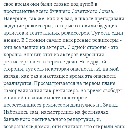
свое время они были словно под лупой в
пространстве всего бывшего Советского Союза.
Наверное, так же, как и у вас, в школе преподавали
ведущие режиссеры, которые готовили будущих
артистов и театральных режиссеров. Тут есть один
нюанс. В Эстонии самые интересные режиссеры -
они все вышли из актеров. С одной стороны - это
хорошо. Значит, этот из актеров выросший
режиссер знает актерское дело. Но с другой
стороны, тут есть некоторая опасность. И, на мой
взгляд, как раз в настоящее время эта опасность
реализуется. Просматривается на первом плане
самореализация как режиссера. За время свободы
и нашей независимости некоторые
несостоявшиеся режиссеры двинулись на Запад.
Набрались там, насмотрелись на фестивалях
банального фестивального репертуара, и,
возвращаясь домой, они считают, что открыли мир: