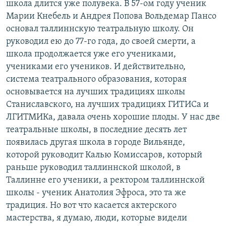
школа длится уже полувека. В 57-ом году ученик
Марии Кнебель и Андрея Попова Вольдемар Пансо
основал таллиннскую театральную школу. Он
руководил ею до 77-го года, до своей смерти, а
школа продолжается уже его учениками,
учениками его учеников. И действительно,
система театрального образования, которая
основывается на лучших традициях школы
Станиславского, на лучших традициях ГИТИСа и
ЛГИТМИКа, давала очень хорошие плоды. У нас две
театральные школы, в последние десять лет
появилась другая школа в городе Вильянде,
которой руководит Калью Комиссаров, который
раньше руководил таллиннской школой, в
Таллинне его ученики, а ректором таллиннской
школы - ученик Анатолия Эфроса, это та же
традиция. Но вот что касается актерского
мастерства, я думаю, люди, которые видели