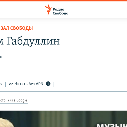
 ЗАЛ СВОБОДЫ
м Габдуллин
ен
ся
Читать без VPN
сточник в Google