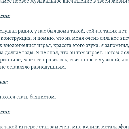
 самое первое музыкальное впечатление в твоей жизни
ллин:
слушал радио, у нас был дома такой, сейчас таких нет,
 конструкция, и помню, что на меня очень сильное вп
к виолончелист играл, красота этого звука, я запомнил
а долгие годы. Я не знал, что он там играет. Потом я 
принципе, мне все нравилось, связанное с музыкой, лю
не оставляло равнодушным.
ьш:
ы хотел стать баянистом.
ллин:
ак такой интерес стал замечен, мне купили металлофо