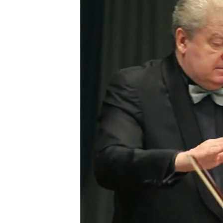
РАСПИСАНИЕ ВЕЩАНИЯ
ПОДПИШИТЕСЬ НА РАССЫЛКУ