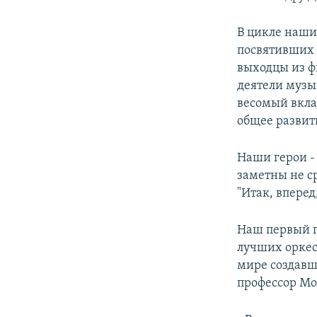
В цикле наши
посвятивших 
выходцы из ф
деятели музы
весомый вклад
общее развит
Наши герои -
заметны не с
"Итак, вперед
Наш первый г
лучших оркес
мире создавш
профессор Мо