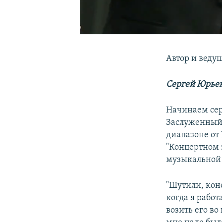
Автор и веду
Сергей Юрье
Начинаем сер
Заслуженный 
диапазоне от
"Концертном 
музыкальной 
"Шутили, коне
когда я работ
возить его во