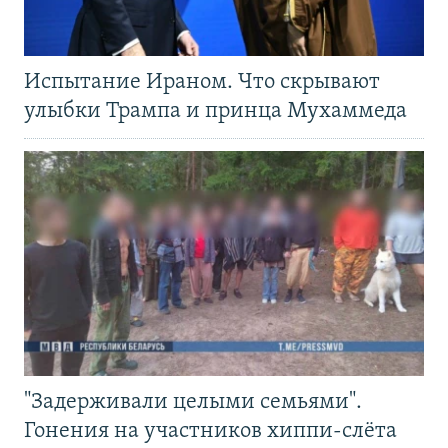
Испытание Ираном. Что скрывают
улыбки Трампа и принца Мухаммеда
"Задерживали целыми семьями".
Гонения на участников хиппи-слёта