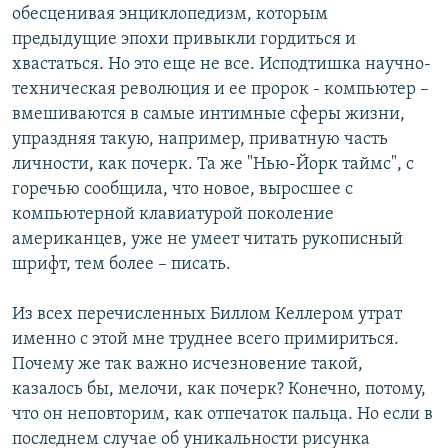
обесценивая энциклопедизм, которым
предыдущие эпохи привыкли гордиться и
хвастаться. Но это еще не все. Исподтишка научно-
техническая революция и ее пророк - компьютер –
вмешиваются в самые интимные сферы жизни,
упраздняя такую, например, приватную часть
личности, как почерк. Та же "Нью-Йорк таймс", с
горечью сообщила, что новое, выросшее с
компьютерной клавиатурой поколение
американцев, уже не умеет читать рукописный
шрифт, тем более – писать.
Из всех перечисленных Биллом Келлером утрат
именно с этой мне труднее всего примириться.
Почему же так важно исчезновение такой,
казалось бы, мелочи, как почерк? Конечно, потому,
что он неповторим, как отпечаток пальца. Но если в
последнем случае об уникальности рисунка