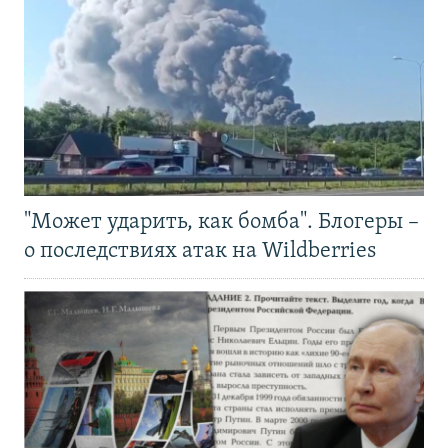
"Может ударить, как бомба". Блогеры –
о последствиях атак на Wildberries