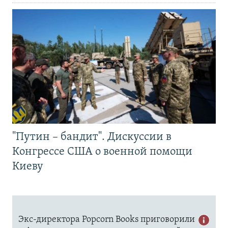
"Путин – бандит". Дискуссии в
Конгрессе США о военной помощи
Киеву