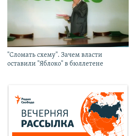
"Сломать схему". Зачем власти
оставили "Яблоко" в бюллетене