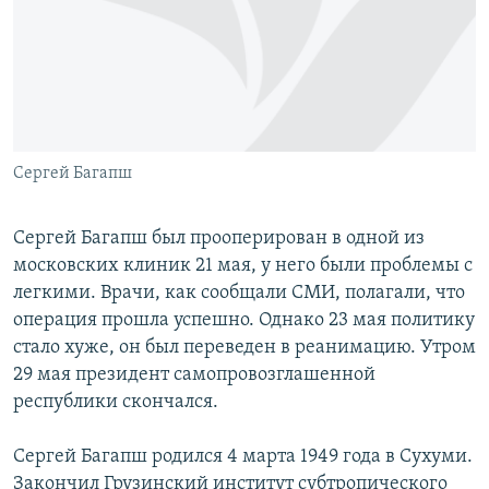
РАСПИСАНИЕ ВЕЩАНИЯ
ПОДПИШИТЕСЬ НА РАССЫЛКУ
СОЦИАЛЬНЫЕ СЕТИ
Сергей Багапш
Сергей Багапш был прооперирован в одной из
московских клиник 21 мая, у него были проблемы с
Все сайты РСЕ/РС
легкими. Врачи, как сообщали СМИ, полагали, что
операция прошла успешно. Однако 23 мая политику
стало хуже, он был переведен в реанимацию. Утром
29 мая президент самопровозглашенной
республики скончался.
Сергей Багапш родился 4 марта 1949 года в Сухуми.
Закончил Грузинский институт субтропического