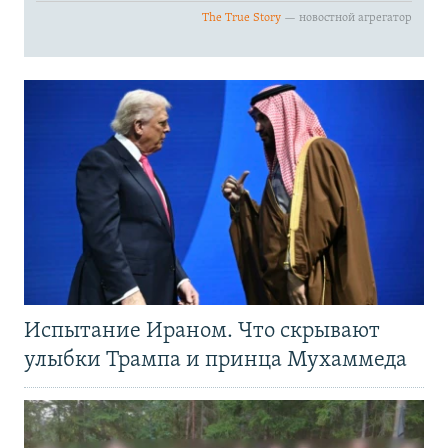
Испытание Ираном. Что скрывают
улыбки Трампа и принца Мухаммеда