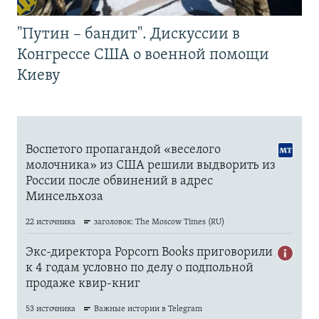
"Путин – бандит". Дискуссии в
Конгрессе США о военной помощи
Киеву