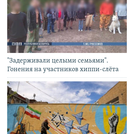
"Задерживали целыми семьями".
Гонения на участников хиппи-слёта