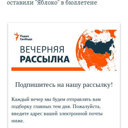
оставили "Яблоко" в бюллетене