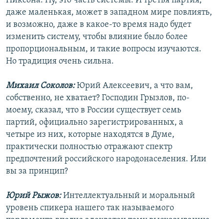
Никсона. Ну, это часть системы. И третья партия,
даже маленькая, может в западном мире повлиять,
и возможно, даже в какое-то время надо будет
изменить систему, чтобы влияние было более
пропорциональным, и такие вопросы изучаются.
Но традиция очень сильна.
Михаил Соколов:
Юрий Алексеевич, а что вам,
собственно, не хватает? Господин Грызлов, по-
моему, сказал, что в России существует семь
партий, официально зарегистрированных, а
четыре из них, которые находятся в Думе,
практически полностью отражают спектр
предпочтений российского народонаселения. Или
вы за принцип?
Юрий Рыжов:
Интеллектуальный и моральный
уровень спикера нашего так называемого