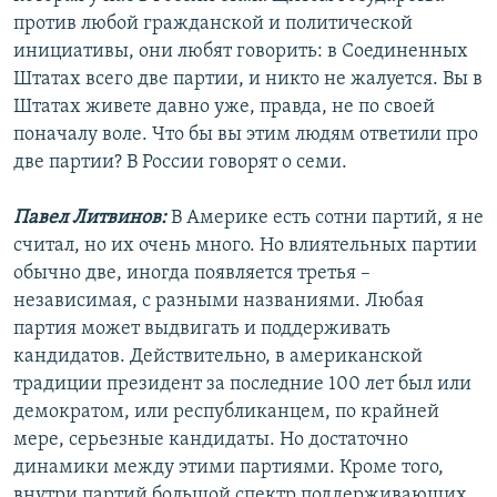
против любой гражданской и политической
инициативы, они любят говорить: в Соединенных
Штатах всего две партии, и никто не жалуется. Вы в
Штатах живете давно уже, правда, не по своей
поначалу воле. Что бы вы этим людям ответили про
две партии? В России говорят о семи.
Павел Литвинов:
В Америке есть сотни партий, я не
считал, но их очень много. Но влиятельных партии
обычно две, иногда появляется третья –
независимая, с разными названиями. Любая
партия может выдвигать и поддерживать
кандидатов. Действительно, в американской
традиции президент за последние 100 лет был или
демократом, или республиканцем, по крайней
мере, серьезные кандидаты. Но достаточно
динамики между этими партиями. Кроме того,
внутри партий большой спектр поддерживающих,