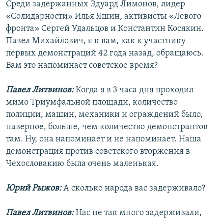
Среди задержанных Эдуард Лимонов, лидер
«Солидарности» Илья Яшин, активисты «Левого
фронта» Сергей Удальцов и Константин Косякин.
Павел Михайлович, я к вам, как к участнику
первых демонстраций 42 года назад, обращаюсь.
Вам это напоминает советское время?
Павел Литвинов:
Когда я в 3 часа дня проходил
мимо Триумфальной площади, количество
полиции, машин, механики и ограждений было,
наверное, больше, чем количество демонстрантов
там. Ну, она напоминает и не напоминает. Наша
демонстрация против советского вторжения в
Чехословакию была очень маленькая.
Юрий Рыжов:
А сколько народа вас задерживало?
Павел Литвинов:
Нас не так много задерживали,