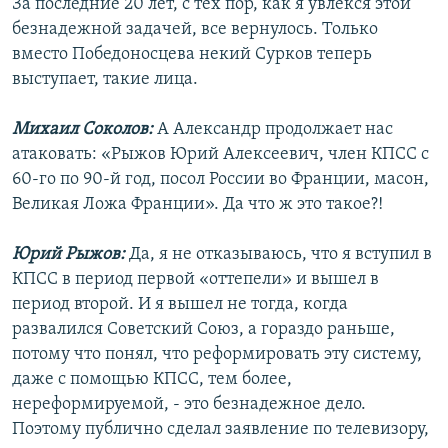
За последние 20 лет, с тех пор, как я увлекся этой
безнадежной задачей, все вернулось. Только
вместо Победоносцева некий Сурков теперь
выступает, такие лица.
Михаил Соколов:
А Александр продолжает нас
атаковать: «Рыжов Юрий Алексеевич, член КПСС с
60-го по 90-й год, посол России во Франции, масон,
Великая Ложа Франции». Да что ж это такое?!
Юрий Рыжов:
Да, я не отказываюсь, что я вступил в
КПСС в период первой «оттепели» и вышел в
период второй. И я вышел не тогда, когда
развалился Советский Союз, а гораздо раньше,
потому что понял, что реформировать эту систему,
даже с помощью КПСС, тем более,
нереформируемой, - это безнадежное дело.
Поэтому публично сделал заявление по телевизору,