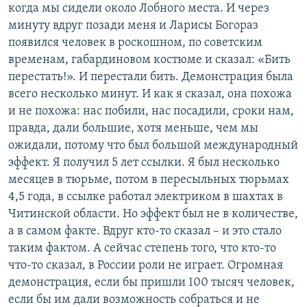
когда мы сидели около Лобного места. И через
минуту вдруг позади меня и Ларисы Богораз
появился человек в роскошном, по советским
временам, габардиновом костюме и сказал: «Бить
перестать!». И перестали бить. Демонстрация была
всего несколько минут. И как я сказал, она похожа
и не похожа: нас побили, нас посадили, сроки нам,
правда, дали большие, хотя меньше, чем мы
ожидали, потому что был большой международный
эффект. Я получил 5 лет ссылки. Я был несколько
месяцев в тюрьме, потом в пересыльных тюрьмах
4,5 года, в ссылке работал электриком в шахтах в
Читинской области. Но эффект был не в количестве,
а в самом факте. Вдруг кто-то сказал – и это стало
таким фактом. А сейчас степень того, что кто-то
что-то сказал, в России роли не играет. Огромная
демонстрация, если бы пришли 100 тысяч человек,
если бы им дали возможность собраться и не