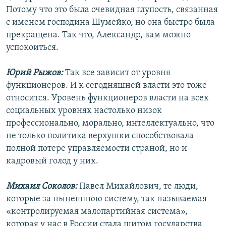
Потому что это была очевидная глупость, связанная
с именем господина Шумейко, но она быстро была
прекращена. Так что, Александр, вам можно
успокоиться.
Юрий Рыжов:
Так все зависит от уровня
функционеров. И к сегодняшней власти это тоже
относится. Уровень функционеров власти на всех
социальных уровнях настолько низок
профессионально, морально, интеллектуально, что
не только политика верхушки способствовала
полной потере управляемости страной, но и
кадровый голод у них.
Михаил Соколов:
Павел Михайлович, те люди,
которые за нынешнюю систему, так называемая
«контролируемая малопартийная система»,
которая у нас в России стала щитом государства