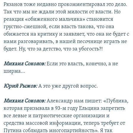
Рязанов тоже недавно прокомментировал это дело.
Так что мы не ждали этой милости от власти. Но
реакция «обиженного мальчика» становится
грустно-смешной, если власть такова, что она
обижается на критику и заявляет, что она не будет с
нами разговаривать, в нашей песочнице играть не
будет. Ну, что за детство, что за убогость?!
Михаил Соколов:
Если это власть, конечно, а не
ширма...
Юрий Рыжов:
А это уже другой вопрос.
Михаил Соколов:
Александр нам пишет: «Публика,
которая призывала в 93-м году Ельцина запретить
все левые и патриотические организации и
средства массовой информации, теперь требует от
Путина соблюдать многопартийность». Я так