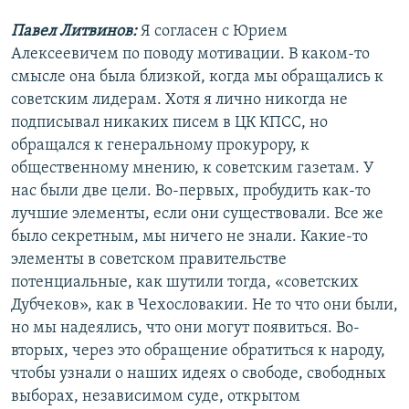
Павел Литвинов:
Я согласен с Юрием
Алексеевичем по поводу мотивации. В каком-то
смысле она была близкой, когда мы обращались к
советским лидерам. Хотя я лично никогда не
подписывал никаких писем в ЦК КПСС, но
обращался к генеральному прокурору, к
общественному мнению, к советским газетам. У
нас были две цели. Во-первых, пробудить как-то
лучшие элементы, если они существовали. Все же
было секретным, мы ничего не знали. Какие-то
элементы в советском правительстве
потенциальные, как шутили тогда, «советских
Дубчеков», как в Чехословакии. Не то что они были,
но мы надеялись, что они могут появиться. Во-
вторых, через это обращение обратиться к народу,
чтобы узнали о наших идеях о свободе, свободных
выборах, независимом суде, открытом