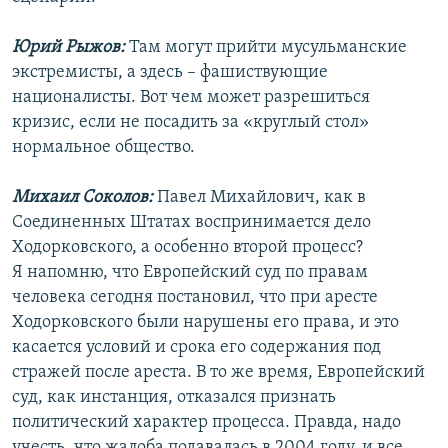
Юрий Рыжов:
Там могут прийти мусульманские
экстремисты, а здесь – фашиствующие
националисты. Вот чем может разрешиться
кризис, если не посадить за «круглый стол»
нормальное общество.
Михаил Соколов:
Павел Михайлович, как в
Соединенных Штатах воспринимается дело
Ходорковского, а особенно второй процесс?
Я напомню, что Европейский суд по правам
человека сегодня постановил, что при аресте
Ходорковского были нарушены его права, и это
касается условий и срока его содержания под
стражей после ареста. В то же время, Европейский
суд, как инстанция, отказался признать
политический характер процесса. Правда, надо
учесть, что жалоба подавалась в 2004 году, и все,