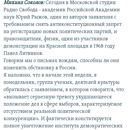
Михаил Соколов:
Сегодня в Московской студии
Радио Свобода - академик Российской Академии
наук Юрий Рыжов, один из авторов заявления с
требованием снять антиконституционный запрет
на регистрацию новых политических партий, и
правозащитник, физик, один из участников
демонстрации на Красной площади в 1968 году
Павел Литвинов.
Говорим мы о письмах вождям, способны ли они
изменить обстановку в России.
Я напомню, что в начале этой недели, в
понедельник, группа ученых, деятелей культуры
обратилась с заявлением, в котором говорится, что
«вызывает серьезную тревогу ухудшающееся
положение дел в сфере выборов, характеризуемое
отсутствием реальной политической
конкуренции». И фактически констатируется
полное уничтожение института демократических