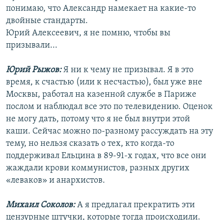
понимаю, что Александр намекает на какие-то
двойные стандарты.
Юрий Алексеевич, я не помню, чтобы вы
призывали...
Юрий Рыжов:
Я ни к чему не призывал. Я в это
время, к счастью (или к несчастью), был уже вне
Москвы, работал на казенной службе в Париже
послом и наблюдал все это по телевидению. Оценок
не могу дать, потому что я не был внутри этой
каши. Сейчас можно по-разному рассуждать на эту
тему, но нельзя сказать о тех, кто когда-то
поддерживал Ельцина в 89-91-х годах, что все они
жаждали крови коммунистов, разных других
«леваков» и анархистов.
Михаил Соколов:
А я предлагал прекратить эти
цензурные штучки, которые тогда происходили.