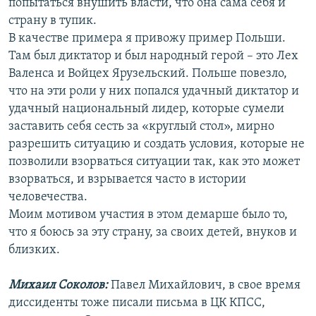
попытаться внушить власти, что она сама себя и
страну в тупик.
В качестве примера я привожу пример Польши.
Там был диктатор и был народный герой – это Лех
Валенса и Войцех Ярузельский. Польше повезло,
что на эти роли у них попался удачный диктатор и
удачный национальный лидер, которые сумели
заставить себя сесть за «круглый стол», мирно
разрешить ситуацию и создать условия, которые не
позволили взорваться ситуации так, как это может
взорваться, и взрывается часто в истории
человечества.
Моим мотивом участия в этом демарше было то,
что я боюсь за эту страну, за своих детей, внуков и
близких.
Михаил Соколов:
Павел Михайлович, в свое время
диссиденты тоже писали письма в ЦК КПСС,