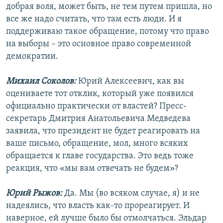
добрая воля, может быть, не тем путем пришла, но
все же надо считать, что там есть люди. И я
поддерживаю такое обращение, потому что право
на выборы – это основное право современной
демократии.
Михаил Соколов:
Юрий Алексеевич, как вы
оцениваете тот отклик, который уже появился
официально практически от властей? Пресс-
секретарь Дмитрия Анатольевича Медведева
заявила, что президент не будет реагировать на
ваше письмо, обращение, мол, много всяких
обращается к главе государства. Это ведь тоже
реакция, что «мы вам отвечать не будем»?
Юрий Рыжов:
Да. Мы (во всяком случае, я) и не
надеялись, что власть как-то прореагирует. И
наверное, ей лучше было бы отмолчаться. Эльдар