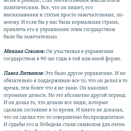
меня и раньше, стал значительным мыслителем
политическим. Все, что он пишет, его
высказывания и статьи просто замечательные, по-
моему. И если бы у нас была нормальная страна,
привлечь его к управлению этим государством
было бы замечательно.
Михаил Соколов:
Он участвовал в управлении
государством в 90-ые годы в той или иной форме.
Павел Литвинов:
Это было другое управление. И не
обязательно я поддерживаю все то, что он делал в то
время, тем более что я не знаю. Он накопил
огромные деньги. Но это абсолютно другой период.
И он делал то, что делали все люди, которые
сделали состояние в то время. И никто не доказал,
что он сделал что-то совершенно беспрецедентное.
И судьбы его и Лебедева стали символом для очень