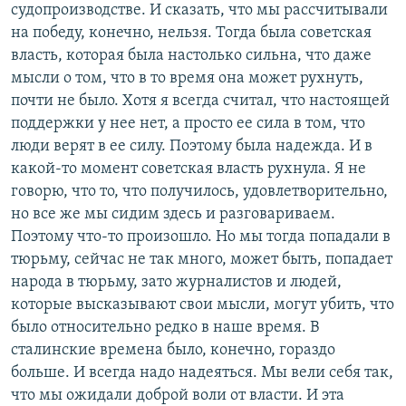
судопроизводстве. И сказать, что мы рассчитывали
на победу, конечно, нельзя. Тогда была советская
власть, которая была настолько сильна, что даже
мысли о том, что в то время она может рухнуть,
почти не было. Хотя я всегда считал, что настоящей
поддержки у нее нет, а просто ее сила в том, что
люди верят в ее силу. Поэтому была надежда. И в
какой-то момент советская власть рухнула. Я не
говорю, что то, что получилось, удовлетворительно,
но все же мы сидим здесь и разговариваем.
Поэтому что-то произошло. Но мы тогда попадали в
тюрьму, сейчас не так много, может быть, попадает
народа в тюрьму, зато журналистов и людей,
которые высказывают свои мысли, могут убить, что
было относительно редко в наше время. В
сталинские времена было, конечно, гораздо
больше. И всегда надо надеяться. Мы вели себя так,
что мы ожидали доброй воли от власти. И эта