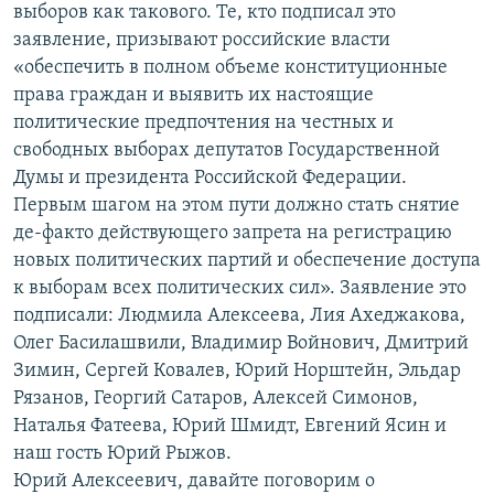
выборов как такового. Те, кто подписал это
заявление, призывают российские власти
«обеспечить в полном объеме конституционные
права граждан и выявить их настоящие
политические предпочтения на честных и
свободных выборах депутатов Государственной
Думы и президента Российской Федерации.
Первым шагом на этом пути должно стать снятие
де-факто действующего запрета на регистрацию
новых политических партий и обеспечение доступа
к выборам всех политических сил». Заявление это
подписали: Людмила Алексеева, Лия Ахеджакова,
Олег Басилашвили, Владимир Войнович, Дмитрий
Зимин, Сергей Ковалев, Юрий Норштейн, Эльдар
Рязанов, Георгий Сатаров, Алексей Симонов,
Наталья Фатеева, Юрий Шмидт, Евгений Ясин и
наш гость Юрий Рыжов.
Юрий Алексеевич, давайте поговорим о