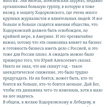
многих. Эли Визель, нобелевский лауреат, недавно
организовал большую группу, в которую я тоже
вхожу, в защиту Ходорковского, где очень много
крупных журналистов и влиятельных людей. И все
больше и больше сходятся мнения общества, что
Ходорковский должен быть освобожден, по
крайней мере, в Америке. И это чрезвычайно
важно, потому что эта символика влияет на бизнес
и готовность бизнеса иметь дело с Россией, и это
тоже для России плохо. А ожидать можно было
примерно того, что Юрий Алексеевич сказал.
Никто не знал, что им скинут год – такое
анекдотическое снижение, это было трудно
предугадать. Но их боятся, может быть, кто-то
боится их больше, кто-то боится меньше. Дай Бог,
чтобы эта динамика чего-то изменила, хотя я мало
на нее надеюсь.
В общем, я желаю Ходорковскому и Лебедеву, и