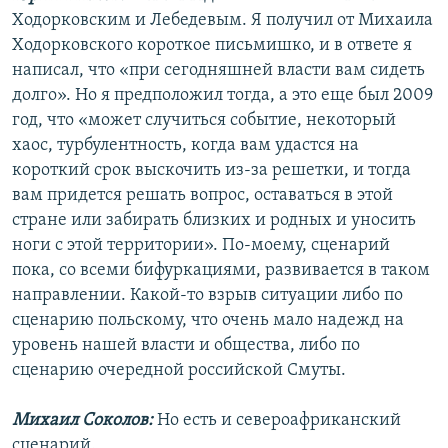
Ходорковским и Лебедевым. Я получил от Михаила
Ходорковского короткое письмишко, и в ответе я
написал, что «при сегодняшней власти вам сидеть
долго». Но я предположил тогда, а это еще был 2009
год, что «может случиться событие, некоторый
хаос, турбулентность, когда вам удастся на
короткий срок выскочить из-за решетки, и тогда
вам придется решать вопрос, оставаться в этой
стране или забирать близких и родных и уносить
ноги с этой территории». По-моему, сценарий
пока, со всеми бифуркациями, развивается в таком
направлении. Какой-то взрыв ситуации либо по
сценарию польскому, что очень мало надежд на
уровень нашей власти и общества, либо по
сценарию очередной российской Смуты.
Михаил Соколов:
Но есть и североафриканский
сценарий.