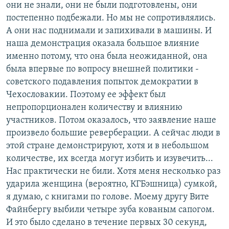
они не знали, они не были подготовлены, они
постепенно подбежали. Но мы не сопротивлялись.
А они нас поднимали и запихивали в машины. И
наша демонстрация оказала большое влияние
именно потому, что она была неожиданной, она
была впервые по вопросу внешней политики -
советского подавления попыток демократии в
Чехословакии. Поэтому ее эффект был
непропорционален количеству и влиянию
участников. Потом оказалось, что заявление наше
произвело большие реверберации. А сейчас люди в
этой стране демонстрируют, хотя и в небольшом
количестве, их всегда могут избить и изувечить...
Нас практически не били. Хотя меня несколько раз
ударила женщина (вероятно, КГБэшница) сумкой,
я думаю, с книгами по голове. Моему другу Вите
Файнбергу выбили четыре зуба кованым сапогом.
И это было сделано в течение первых 30 секунд,