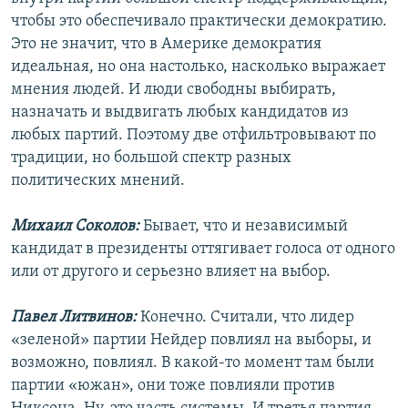
чтобы это обеспечивало практически демократию.
Это не значит, что в Америке демократия
идеальная, но она настолько, насколько выражает
мнения людей. И люди свободны выбирать,
назначать и выдвигать любых кандидатов из
любых партий. Поэтому две отфильтровывают по
традиции, но большой спектр разных
политических мнений.
Михаил Соколов:
Бывает, что и независимый
кандидат в президенты оттягивает голоса от одного
или от другого и серьезно влияет на выбор.
Павел Литвинов:
Конечно. Считали, что лидер
«зеленой» партии Нейдер повлиял на выборы, и
возможно, повлиял. В какой-то момент там были
партии «южан», они тоже повлияли против