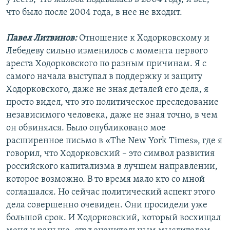
что было после 2004 года, в нее не входит.
Павел Литвинов:
Отношение к Ходорковскому и
Лебедеву сильно изменилось с момента первого
ареста Ходорковского по разным причинам. Я с
самого начала выступал в поддержку и защиту
Ходорковского, даже не зная деталей его дела, я
просто видел, что это политическое преследование
независимого человека, даже не зная точно, в чем
он обвинялся. Было опубликовано мое
расширенное письмо в «The New York Times», где я
говорил, что Ходорковский – это символ развития
российского капитализма в лучшем направлении,
которое возможно. В то время мало кто со мной
соглашался. Но сейчас политический аспект этого
дела совершенно очевиден. Они просидели уже
большой срок. И Ходорковский, который восхищал