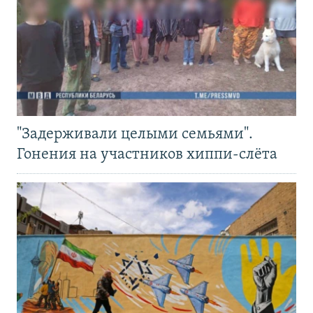
"Задерживали целыми семьями".
Гонения на участников хиппи-слёта