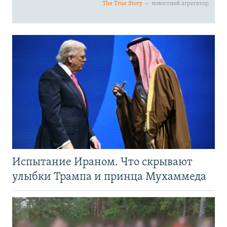
Испытание Ираном. Что скрывают
улыбки Трампа и принца Мухаммеда