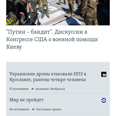
"Путин – бандит". Дискуссии в
Конгрессе США о военной помощи
Киеву