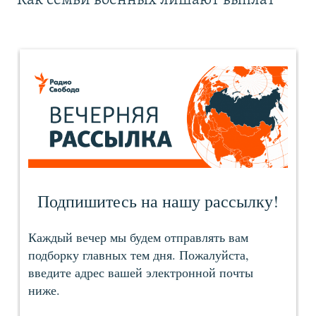
Как семьи военных лишают выплат