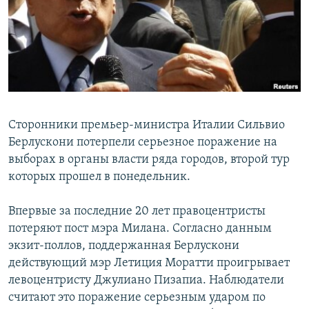
РАСПИСАНИЕ ВЕЩАНИЯ
ПОДПИШИТЕСЬ НА РАССЫЛКУ
СОЦИАЛЬНЫЕ СЕТИ
Сторонники премьер-министра Италии Сильвио
Берлускони потерпели серьезное поражение на
выборах в органы власти ряда городов, второй тур
Все сайты РСЕ/РС
которых прошел в понедельник.
Впервые за последние 20 лет правоцентристы
потеряют пост мэра Милана. Согласно данным
экзит-поллов, поддержанная Берлускони
действующий мэр Летиция Моратти проигрывает
левоцентристу Джулиано Пизапиа. Наблюдатели
считают это поражение серьезным ударом по