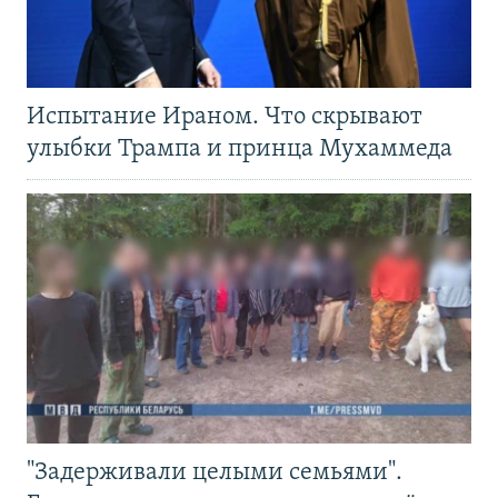
Испытание Ираном. Что скрывают
улыбки Трампа и принца Мухаммеда
"Задерживали целыми семьями".