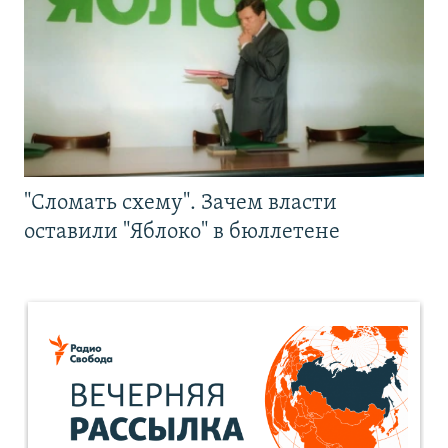
"Сломать схему". Зачем власти
оставили "Яблоко" в бюллетене