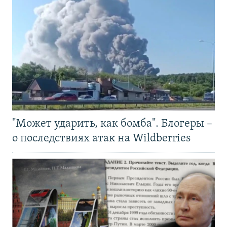
"Может ударить, как бомба". Блогеры –
о последствиях атак на Wildberries