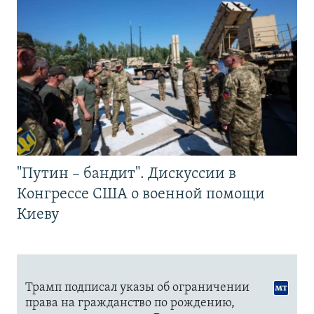
"Путин – бандит". Дискуссии в
Конгрессе США о военной помощи
Киеву