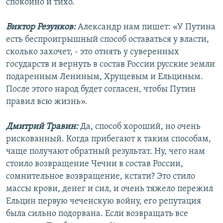
спокойно и тихо.
Виктор Резунков:
Александр нам пишет: «У Путина
есть беспроигрышный способ оставаться у власти,
сколько захочет, - это отнять у суверенных
государств и вернуть в состав России русские земли
подаренным Лениным, Хрущевым и Ельциным.
После этого народ будет согласен, чтобы Путин
правил всю жизнь».
Дмитрий Травин:
Да, способ хороший, но очень
рискованный. Когда прибегают к таким способам,
чаще получают обратный результат. Ну, чего нам
стоило возвращение Чечни в состав России,
сомнительное возвращение, кстати? Это стило
массы крови, денег и сил, и очень тяжело пережил
Ельцин первую чеченскую войну, его репутация
была сильно подорвана. Если возвращать все