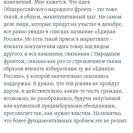
изменений. Мне кажется. Что идея
Общероссийского народного фронта – это тоже
такой, в общем, манипулятивный шаг. На самом
деле люди, которые придут на участке в декабре,
все равно увидят в списках название «Единая
Россия». Но есть такой прием в маркетинге –
втюхать покупателям один товар под видом
другого, и вся кампания, связанная с Народным
фронтом, связана как раз со стремлением таким
образом втюхать избирателям ту же «Единую
Россию», у которой значительно снизились
поддержка. Я думаю, что эти усилия не пройдут
даром, и действительно, какая-то часть граждан,
возможно, не разобравшись, будучи запуганной
или купленной предвыборными обещаниями,
проголосует так, как нужно властям. Но понятно,
что более фундаментальных проблем это не решит.