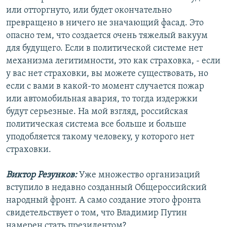
или отторгнуто, или будет окончательно
превращено в ничего не значающий фасад. Это
опасно тем, что создается очень тяжелый вакуум
для будущего. Если в политической системе нет
механизма легитимности, это как страховка, - если
у вас нет страховки, вы можете существовать, но
если с вами в какой-то момент случается пожар
или автомобильная авария, то тогда издержки
будут серьезные. На мой взгляд, российская
политическая система все больше и больше
уподобляется такому человеку, у которого нет
страховки.
Виктор Резунков:
Уже множество организаций
вступило в недавно созданный Общероссийский
народный фронт. А само создание этого фронта
свидетельствует о том, что Владимир Путин
намерен стать президентом?