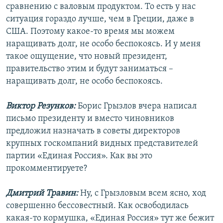
сравнению с валовым продуктом. То есть у нас
ситуация гораздо лучше, чем в Греции, даже в
США. Поэтому какое-то время мы можем
наращивать долг, не особо беспокоясь. И у меня
такое ощущение, что новый президент,
правительство этим и будут заниматься –
наращивать долг, не особо беспокоясь.
Виктор Резунков:
Борис Грызлов вчера написал
письмо президенту и вместо чиновников
предложил назначать в советы директоров
крупных госкомпаний видных представителей
партии «Единая Россия». Как вы это
прокомментируете?
Дмитрий Травин:
Ну, с Грызловым всем ясно, ход
совершенно бессовестный. Как освободилась
какая-то кормушка, «Единая Россия» тут же бежит