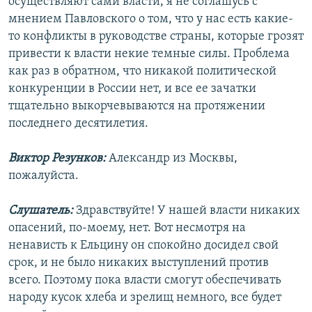
осуществляют сами власти, я не соглашусь с
мнением Павловского о том, что у нас есть какие-
то конфликты в руководстве страны, которые грозят
привести к власти некие темные силы. Проблема
как раз в обратном, что никакой политической
конкуренции в России нет, и все ее зачатки
тщательно выкорчевываются на протяжении
последнего десятилетия.
Виктор Резунков:
Александр из Москвы,
пожалуйста.
Слушатель:
Здравствуйте! У нашей власти никаких
опасений, по-моему, нет. Вот несмотря на
ненависть к Ельцину он спокойно досидел свой
срок, и не было никаких выступлений против
всего. Поэтому пока власти смогут обеспечивать
народу кусок хлеба и зрелищ немного, все будет