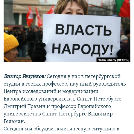
РАСПИСАНИЕ ВЕЩАНИЯ
ПОДПИШИТЕСЬ НА РАССЫЛКУ
СОЦИАЛЬНЫЕ СЕТИ
Все сайты РСЕ/РС
Виктор Резунков:
Сегодня у нас в петербургской
студии в гостях профессор, научный руководитель
Центра исследований и модернизации
Европейского университета в Санкт-Петербурге
Дмитрий Травин и профессор Европейского
университета в Санкт-Петербурге Владимир
Гельман.
Сегодня мы обсудим политическую ситуацию в