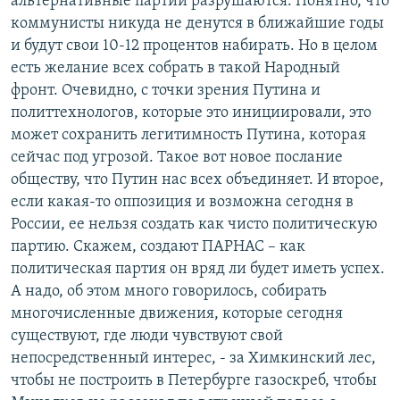
альтернативные партии разрушаются. Понятно, что
коммунисты никуда не денутся в ближайшие годы
и будут свои 10-12 процентов набирать. Но в целом
есть желание всех собрать в такой Народный
фронт. Очевидно, с точки зрения Путина и
политтехнологов, которые это инициировали, это
может сохранить легитимность Путина, которая
сейчас под угрозой. Такое вот новое послание
обществу, что Путин нас всех объединяет. И второе,
если какая-то оппозиция и возможна сегодня в
России, ее нельзя создать как чисто политическую
партию. Скажем, создают ПАРНАС – как
политическая партия он вряд ли будет иметь успех.
А надо, об этом много говорилось, собирать
многочисленные движения, которые сегодня
существуют, где люди чувствуют свой
непосредственный интерес, - за Химкинский лес,
чтобы не построить в Петербурге газоскреб, чтобы