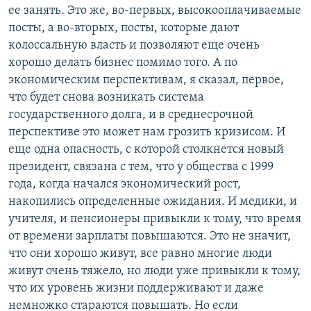
ее занять. Это же, во-первых, высокооплачиваемые
посты, а во-вторых, посты, которые дают
колоссальную власть и позволяют еще очень
хорошо делать бизнес помимо того. А по
экономическим перспективам, я сказал, первое,
что будет снова возникать система
государственного долга, и в среднесрочной
перспективе это может нам грозить кризисом. И
еще одна опасность, с которой столкнется новый
президент, связана с тем, что у общества с 1999
года, когда начался экономический рост,
накопились определенные ожидания. И медики, и
учителя, и пенсионеры привыкли к тому, что время
от времени зарплаты повышаются. Это не значит,
что они хорошо живут, все равно многие люди
живут очень тяжело, но люди уже привыкли к тому,
что их уровень жизни поддерживают и даже
немножко стараются повышать. Но если