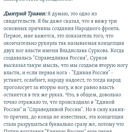
Дмитрий Травин:
Я думаю, это одно из
свидетельств. Я бы даже сказал, что я вижу три
основных причины создания Народного фронта.
Первое, мне кажется, это показатель того, что
окончательно рухнула так называемая концепция
двух ног власти имени Владислава Суркова. Когда
создавалась "Справедливая Россия", Сурков
высказал такую мысль, что мы создаем вторую ногу
власти, и если первая нога - "Единая Россия" -
устанет, ослабнет, народу надоест, то тогда народ
проголосует за вторую ногу, и все равно власть
останется в тех же руках. Что, в общем, довольно
точно отражало то, что происходило в "Единой
России" и "Справедливой России". Но в силу каких-
то причин, до конца не известных, эта концепция
стала разрушаться буквально сразу же, потому что
Путин возглавил "Единую Россию" еще перед