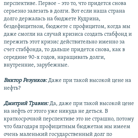
перспективе. Первое – это то, что придется снова
серьезно залезать в долги. Вот если наша страна
долго держалась на бюджете Кудрина,
бездефицитном, бюджете с профицитом, когда мы
даже смогли на случай кризиса создать стабфонд и
пережить этот кризис действительно именно за
счет стабфонда, то дальше придется снова, как в
середине 90-х годов, наращивать долги,
внутренние, зарубежные.
Виктор Резунков:
Даже при такой высокой цене на
нефть?
Дмитрий Травин:
Да, даже при такой высокой цене
на нефть от этого уже никуда не деться. В
краткосрочной перспективе это не страшно, потому
что благодаря профицитным бюджетам мы имеем
очень маленький государственный долг по