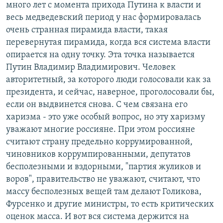
много лет с момента прихода Путина к власти и
весь медведевский период у нас формировалась
очень странная пирамида власти, такая
перевернутая пирамида, когда вся система власти
опирается на одну точку. Эта точка называется
Путин Владимир Владимирович. Человек
авторитетный, за которого люди голосовали как за
президента, и сейчас, наверное, проголосовали бы,
если он выдвинется снова. С чем связана его
харизма - это уже особый вопрос, но эту харизму
уважают многие россияне. При этом россияне
считают страну предельно коррумированной,
чиновников коррумпированными, депутатов
бесполезными и вздорными, "партия жуликов и
воров", правительство не уважают, считают, что
массу бесполезных вещей там делают Голикова,
Фурсенко и другие министры, то есть критических
оценок масса. И вот вся система держится на