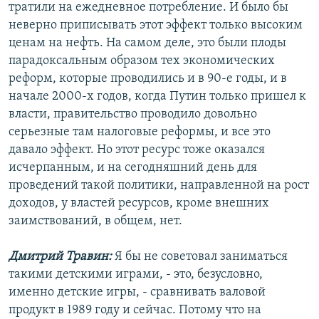
тратили на ежедневное потребление. И было бы
неверно приписывать этот эффект только высоким
ценам на нефть. На самом деле, это были плоды
парадоксальным образом тех экономических
реформ, которые проводились и в 90-е годы, и в
начале 2000-х годов, когда Путин только пришел к
власти, правительство проводило довольно
серьезные там налоговые реформы, и все это
давало эффект. Но этот ресурс тоже оказался
исчерпанным, и на сегодняшний день для
проведений такой политики, направленной на рост
доходов, у властей ресурсов, кроме внешних
заимствований, в общем, нет.
Дмитрий Травин:
Я бы не советовал заниматься
такими детскими играми, - это, безусловно,
именно детские игры, - сравнивать валовой
продукт в 1989 году и сейчас. Потому что на