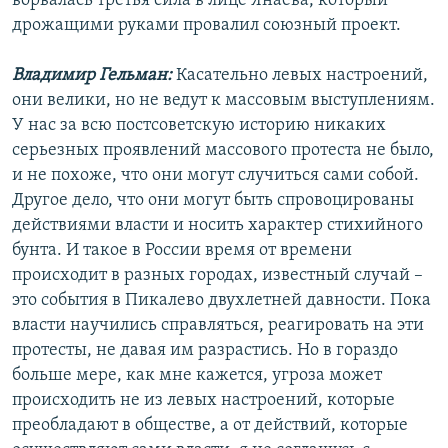
ворвалась третья сила в лице Янаева, который
дрожащими руками провалил союзный проект.
Владимир Гельман:
Касательно левых настроений,
они велики, но не ведут к массовым выступлениям.
У нас за всю постсоветскую историю никаких
серьезных проявлений массового протеста не было,
и не похоже, что они могут случиться сами собой.
Другое дело, что они могут быть спровоцированы
действиями власти и носить характер стихийного
бунта. И такое в России время от времени
происходит в разных городах, известный случай –
это события в Пикалево двухлетней давности. Пока
власти научились справляться, реагировать на эти
протесты, не давая им разрастись. Но в гораздо
больше мере, как мне кажется, угроза может
происходить не из левых настроений, которые
преобладают в обществе, а от действий, которые