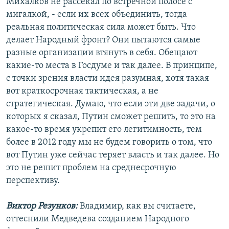
Михалков не рассекал по встречной полосе с
мигалкой, - если их всех объединить, тогда
реальная политическая сила может быть. Что
делает Народный фронт? Они пытаются самые
разные организации втянуть в себя. Обещают
какие-то места в Госдуме и так далее. В принципе,
с точки зрения власти идея разумная, хотя такая
вот краткосрочная тактическая, а не
стратегическая. Думаю, что если эти две задачи, о
которых я сказал, Путин сможет решить, то это на
какое-то время укрепит его легитимность, тем
более в 2012 году мы не будем говорить о том, что
вот Путин уже сейчас теряет власть и так далее. Но
это не решит проблем на среднесрочную
перспективу.
Виктор Резунков:
Владимир, как вы считаете,
оттеснили Медведева созданием Народного