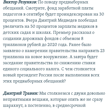
Виктор Резунков:
По поводу предвыборных
обещаний. Смотрите, фонд заработной платы
педагогов в сентябре будет проиндексирован на 30
процентов. Вчера Дмитрий Медведев пообещал
увеличить на 50 процентов зарплаты медиков в
детских садах и школах. Премьер рассказал о
создании дорожных фондов с объемом 8
триллионов рублей до 2020 года. Ранее было
заявлено о намерении правительства направить 23
триллиона на новое вооружение. А завтра будет
заседание правительства по снижению ставки
единого социального налога. С чем столкнется
новый президент России после выполнения всех
этих предвыборных обещаний?
Дмитрий Травин:
Мы столкнемся с двумя довольно
неприятными вещами, которые опять же не сразу
шарахнут, а постепенно, в среднесрочной