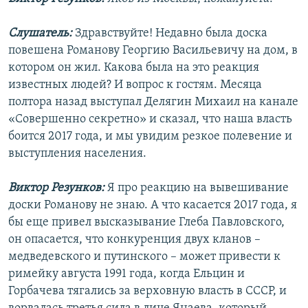
Слушатель:
Здравствуйте! Недавно была доска
повешена Романову Георгию Васильевичу на дом, в
котором он жил. Какова была на это реакция
известных людей? И вопрос к гостям. Месяца
полтора назад выступал Делягин Михаил на канале
«Совершенно секретно» и сказал, что наша власть
боится 2017 года, и мы увидим резкое полевение и
выступления населения.
Виктор Резунков:
Я про реакцию на вывешивание
доски Романову не знаю. А что касается 2017 года, я
бы еще привел высказывание Глеба Павловского,
он опасается, что конкуренция двух кланов –
медведевского и путинского – может привести к
римейку августа 1991 года, когда Ельцин и
Горбачева тягались за верховную власть в СССР, и