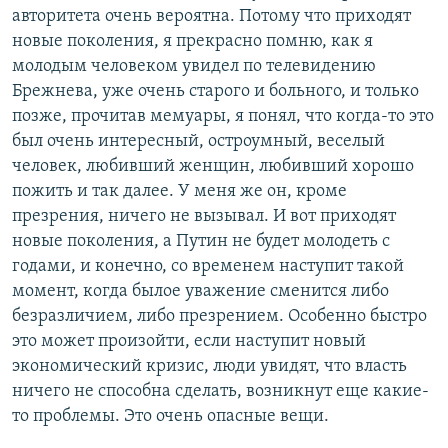
авторитета очень вероятна. Потому что приходят
новые поколения, я прекрасно помню, как я
молодым человеком увидел по телевидению
Брежнева, уже очень старого и больного, и только
позже, прочитав мемуары, я понял, что когда-то это
был очень интересный, остроумный, веселый
человек, любивший женщин, любивший хорошо
пожить и так далее. У меня же он, кроме
презрения, ничего не вызывал. И вот приходят
новые поколения, а Путин не будет молодеть с
годами, и конечно, со временем наступит такой
момент, когда былое уважение сменится либо
безразличием, либо презрением. Особенно быстро
это может произойти, если наступит новый
экономический кризис, люди увидят, что власть
ничего не способна сделать, возникнут еще какие-
то проблемы. Это очень опасные вещи.