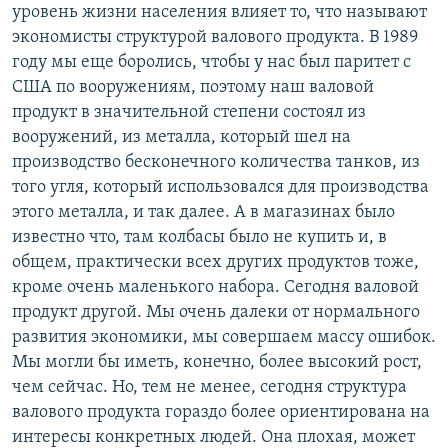
уровень жизни населения влияет то, что называют
экономисты структурой валового продукта. В 1989
году мы еще боролись, чтобы у нас был паритет с
США по вооружениям, поэтому наш валовой
продукт в значительной степени состоял из
вооружений, из металла, который шел на
производство бесконечного количества танков, из
того угля, который использовался для производства
этого металла, и так далее. А в магазинах было
известно что, там колбасы было не купить и, в
общем, практически всех других продуктов тоже,
кроме очень маленького набора. Сегодня валовой
продукт другой. Мы очень далеки от нормального
развития экономики, мы совершаем массу ошибок.
Мы могли бы иметь, конечно, более высокий рост,
чем сейчас. Но, тем не менее, сегодня структура
валового продукта гораздо более ориентирована на
интересы конкретных людей. Она плохая, может