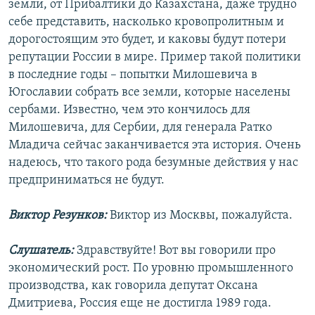
земли, от Прибалтики до Казахстана, даже трудно
себе представить, насколько кровопролитным и
дорогостоящим это будет, и каковы будут потери
репутации России в мире. Пример такой политики
в последние годы – попытки Милошевича в
Югославии собрать все земли, которые населены
сербами. Известно, чем это кончилось для
Милошевича, для Сербии, для генерала Ратко
Младича сейчас заканчивается эта история. Очень
надеюсь, что такого рода безумные действия у нас
предприниматься не будут.
Виктор Резунков:
Виктор из Москвы, пожалуйста.
Слушатель:
Здравствуйте! Вот вы говорили про
экономический рост. По уровню промышленного
производства, как говорила депутат Оксана
Дмитриева, Россия еще не достигла 1989 года.