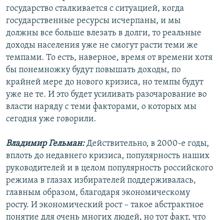
государство сталкивается с ситуацией, когда
государственные ресурсы исчерпаны, и мы
должны все больше влезать в долги, то реальные
доходы населения уже не смогут расти теми же
темпами. То есть, наверное, время от времени хотя
бы понемножку будут повышать доходы, по
крайней мере до нового кризиса, но темпы будут
уже не те. И это будет усиливать разочарование во
власти наряду с теми факторами, о которых мы
сегодня уже говорили.
Владимир Гельман:
Действительно, в 2000-е годы,
вплоть до недавнего кризиса, популярность наших
руководителей и в целом популярность российского
режима в глазах избирателей поддерживалась,
главным образом, благодаря экономическому
росту. И экономический рост – такое абстрактное
понятие для очень многих людей, но тот факт, что