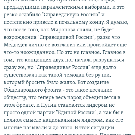
предыдущими парламентскими выборами, и это
резко ослабило "Справедливую Россию" и
постепенно привело к печальному концу. Я думаю,
что после того, как Миронова сняли, не будет
возрождения "Справедливой России", разве что
Медведев лично ее возглавит или произойдет еще
что-то неожиданное. Но это не главное. Главное в
том, что концепция двух ног начала разрушаться
сразу же, но "Справедливая Россия" еще долго
существовала как такой чемодан без ручки,
который бросить было жалко. Вот создание
Общенародного фронта - это такое послание
обществу, что теперь весь народ объединяется в
этом фронте, и Путин становится лидером не
просто одной партии "Единой России", а как бы в
полном смысле национальным лидером, как его
многие называли и до этого. В этой ситуации