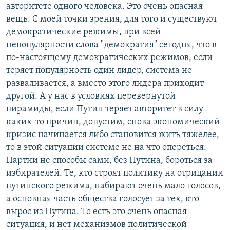
авторитете одного человека. Это очень опасная
вещь. С моей точки зрения, для того и существуют
демократические режимы, при всей
непопулярности слова "демократия" сегодня, что в
по-настоящему демократических режимов, если
теряет популярность один лидер, система не
разваливается, а вместо этого лидера приходит
другой. А у нас в условиях перевернутой
пирамиды, если Путин теряет авторитет в силу
каких-то причин, допустим, снова экономический
кризис начинается либо становится жить тяжелее,
то в этой ситуации системе не на что опереться.
Партии не способы сами, без Путина, бороться за
избирателей. Те, кто строят политику на отрицании
путинского режима, набирают очень мало голосов,
а основная часть общества голосует за тех, кто
вырос из Путина. То есть это очень опасная
ситуация, и нет механизмов политической