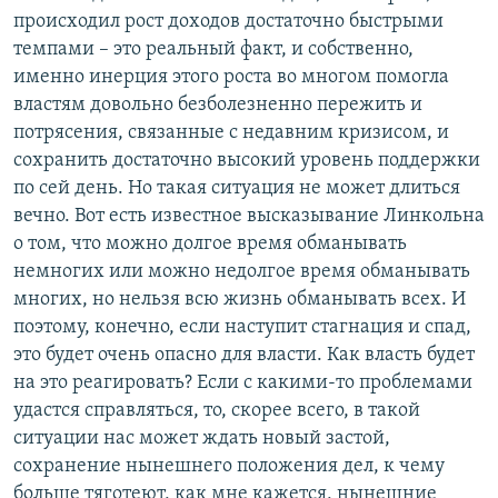
происходил рост доходов достаточно быстрыми
темпами – это реальный факт, и собственно,
именно инерция этого роста во многом помогла
властям довольно безболезненно пережить и
потрясения, связанные с недавним кризисом, и
сохранить достаточно высокий уровень поддержки
по сей день. Но такая ситуация не может длиться
вечно. Вот есть известное высказывание Линкольна
о том, что можно долгое время обманывать
немногих или можно недолгое время обманывать
многих, но нельзя всю жизнь обманывать всех. И
поэтому, конечно, если наступит стагнация и спад,
это будет очень опасно для власти. Как власть будет
на это реагировать? Если с какими-то проблемами
удастся справляться, то, скорее всего, в такой
ситуации нас может ждать новый застой,
сохранение нынешнего положения дел, к чему
больше тяготеют, как мне кажется, нынешние