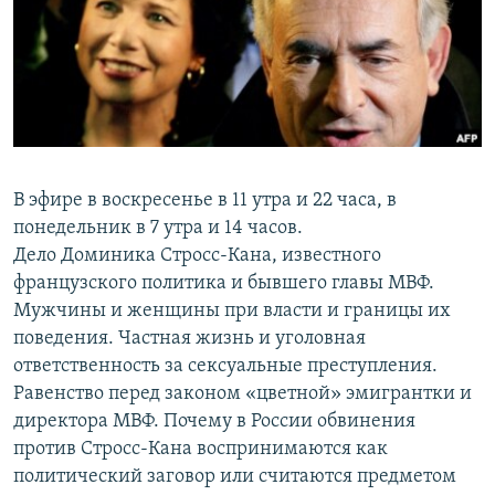
РАСПИСАНИЕ ВЕЩАНИЯ
ПОДПИШИТЕСЬ НА РАССЫЛКУ
СОЦИАЛЬНЫЕ СЕТИ
В эфире в воскресенье в 11 утра и 22 часа, в
понедельник в 7 утра и 14 часов.
Дело Доминика Стросс-Кана, известного
Все сайты РСЕ/РС
французского политика и бывшего главы МВФ.
Мужчины и женщины при власти и границы их
поведения. Частная жизнь и уголовная
ответственность за сексуальные преступления.
Равенство перед законом «цветной» эмигрантки и
директора МВФ. Почему в России обвинения
против Стросс-Кана воспринимаются как
политический заговор или считаются предметом