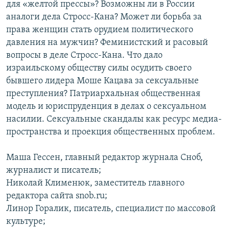
для «желтой прессы»? Возможны ли в России
аналоги дела Стросс-Кана? Может ли борьба за
права женщин стать орудием политического
давления на мужчин? Феминистский и расовый
вопросы в деле Стросс-Кана. Что дало
израильскому обществу силы осудить своего
бывшего лидера Моше Кацава за сексуальные
преступления? Патриархальная общественная
модель и юриспруденция в делах о сексуальном
насилии. Сексуальные скандалы как ресурс медиа-
пространства и проекция общественных проблем.
Маша Гессен, главный редактор журнала Сноб,
журналист и писатель;
Николай Клименюк, заместитель главного
редактора сайта snob.ru;
Линор Горалик, писатель, специалист по массовой
культуре;