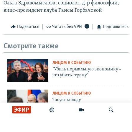
Ольга Здравомыслова, социолог, д-р философии,
вице-президент клуба Раисы Горбачевой
Поделиться
Читать без VPN
Подпишитесь
Смотрите также
ЛИЦОМ К СОБЫТИЮ
"Убить нормальную экономику –
это убить страну"
ЛИЦОМ К СОБЫТИЮ
Тасует колоду
ЭФИР
ЛИЦОМ К СОБЫТИЮ
Партия номер два