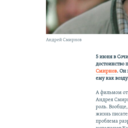
Андрей Смирнов
5 июня в Соч
достоинство 
Смирнов
. Он
ему как возду
А фильмом от
Андрея Смирн
роль. Вообще,
жизнь писате
проблема раз