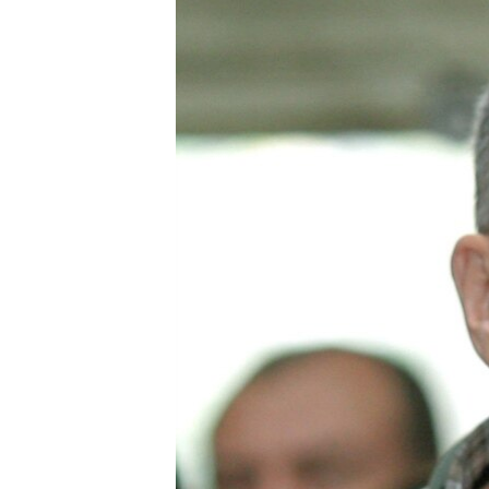
РАСПИСАНИЕ ВЕЩАНИЯ
ПОДПИШИТЕСЬ НА РАССЫЛКУ