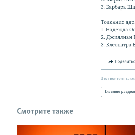
3. Барбара Ш
Толкание ядр
1. Надежда О
2. Джиллиан
3. Клеопатра 
Поделить
Этот контент такж
Главные раздел
Смотрите также