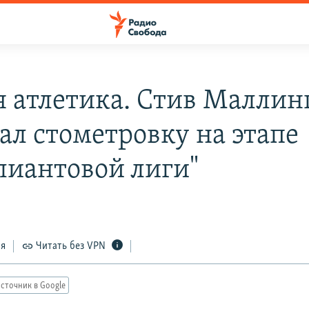
я атлетика. Стив Маллин
ал стометровку на этапе
лиантовой лиги"
ся
Читать без VPN
сточник в Google