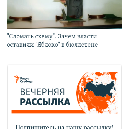
"Сломать схему". Зачем власти
оставили "Яблоко" в бюллетене