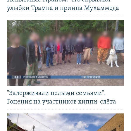
улыбки Трампа и принца Мухаммеда
"Задерживали целыми семьями".
Гонения на участников хиппи-слёта