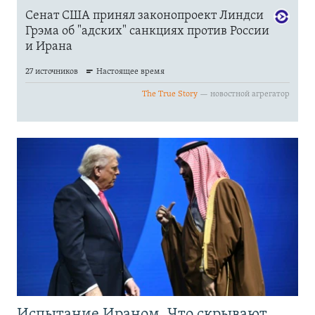
Испытание Ираном. Что скрывают