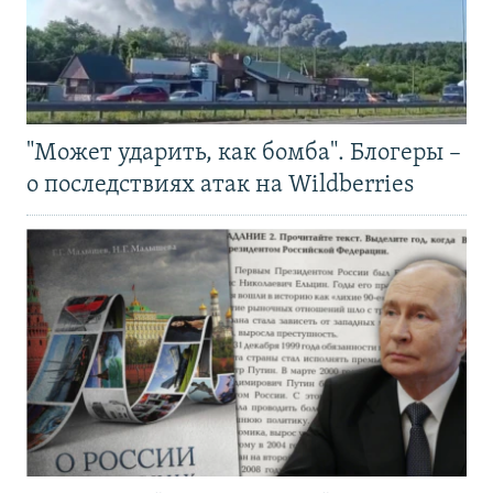
"Может ударить, как бомба". Блогеры –
о последствиях атак на Wildberries