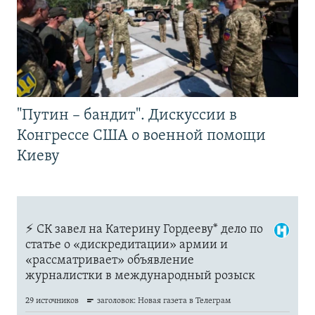
"Путин – бандит". Дискуссии в
Конгрессе США о военной помощи
Киеву