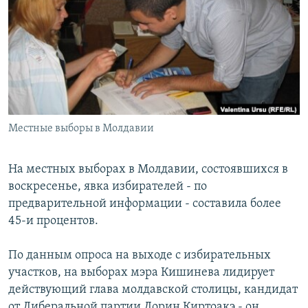
РАСПИСАНИЕ ВЕЩАНИЯ
ПОДПИШИТЕСЬ НА РАССЫЛКУ
СОЦИАЛЬНЫЕ СЕТИ
Местные выборы в Молдавии
Все сайты РСЕ/РС
На местных выборах в Молдавии, состоявшихся в
воскресенье, явка избирателей - по
предварительной информации - составила более
45-и процентов.
По данным опроса на выходе с избирательных
участков, на выборах мэра Кишинева лидирует
действующий глава молдавской столицы, кандидат
от Либеральной партии Дорин Киртоакэ - он