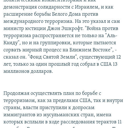
политическими комментаторами и как
демонстрация солидарности с Израилем, и как
расширение борьбы Белого Дома против
международного терроризма. На это указал и сам
министр юстиции Джон Эшкрофт. "Война против
терроризма распространяется не только на "Аль-
Каиду", но и на группировки, которые пытаются
сорвать мирный процесс на Ближнем Востоке", -
сказал он. "Фонд Святой Земли", существующий 12
лет, только за один прошлый год собрал в США 13
миллионов долларов.
Продолжая осуществлять план по борьбе с
терроризмом, как за пределами США, так и внутри
страны, власти приступили к допросам
иммигрантов из мусульманских стран, имена
которых всплыли в ходе расследования терактов 11