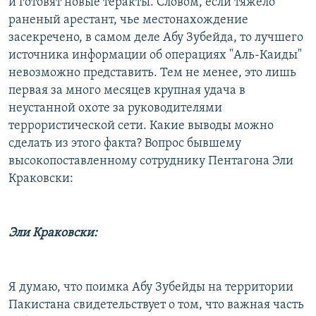
и готовят новые теракты. Словом, если тяжело
раненый арестант, чье местонахождение
засекречено, в самом деле Абу Зубейда, то лучшего
источника информации об операциях "Аль-Каиды"
невозможно представить. Тем не менее, это лишь
первая за много месяцев крупная удача в
неустанной охоте за руководителями
террористической сети. Какие выводы можно
сделать из этого факта? Вопрос бывшему
высокопоставленному сотруднику Пентагона Эли
Краковски:
Эли Краковски:
Я думаю, что поимка Абу Зубейды на территории
Пакистана свидетельствует о том, что важная часть