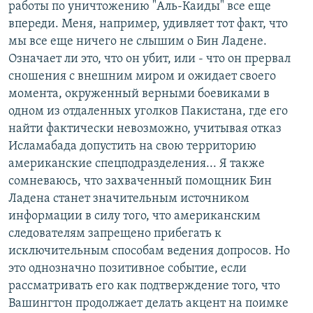
работы по уничтожению "Аль-Каиды" все еще
впереди. Меня, например, удивляет тот факт, что
мы все еще ничего не слышим о Бин Ладене.
Означает ли это, что он убит, или - что он прервал
сношения с внешним миром и ожидает своего
момента, окруженный верными боевиками в
одном из отдаленных уголков Пакистана, где его
найти фактически невозможно, учитывая отказ
Исламабада допустить на свою территорию
американские спецподразделения... Я также
сомневаюсь, что захваченный помощник Бин
Ладена станет значительным источником
информации в силу того, что американским
следователям запрещено прибегать к
исключительным способам ведения допросов. Но
это однозначно позитивное событие, если
рассматривать его как подтверждение того, что
Вашингтон продолжает делать акцент на поимке