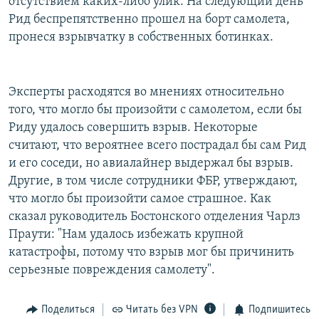
отсутствием каких-либо улик. На следующий день
Рид беспрепятственно прошел на борт самолета,
пронеся взрывчатку в собственных ботинках.
Эксперты расходятся во мнениях относительно
того, что могло бы произойти с самолетом, если бы
Риду удалось совершить взрыв. Некоторые
считают, что вероятнее всего пострадал бы сам Рид
и его соседи, но авиалайнер выдержал бы взрыв.
Другие, в том числе сотрудники ФБР, утверждают,
что могло бы произойти самое страшное. Как
сказал руководитель Бостонского отделения Чарлз
Праути: "Нам удалось избежать крупной
катастрофы, потому что взрыв мог бы причинить
серьезные повреждения самолету".
Поделиться
Читать без VPN
Подпишитесь