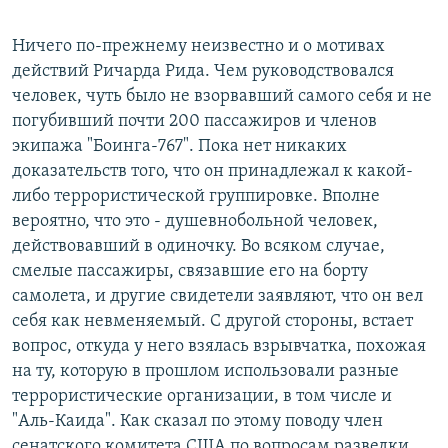
Ничего по-прежнему неизвестно и о мотивах
действий Ричарда Рида. Чем руководствовался
человек, чуть было не взорвавший самого себя и не
погубивший почти 200 пассажиров и членов
экипажа "Боинга-767". Пока нет никаких
доказательств того, что он принадлежал к какой-
либо террористической группировке. Вполне
вероятно, что это - душевнобольной человек,
действовавший в одиночку. Во всяком случае,
смелые пассажиры, связавшие его на борту
самолета, и другие свидетели заявляют, что он вел
себя как невменяемый. С другой стороны, встает
вопрос, откуда у него взялась взрывчатка, похожая
на ту, которую в прошлом использовали разные
террористические организации, в том числе и
"Аль-Каида". Как сказал по этому поводу член
сенатского комитета США по вопросам разведки