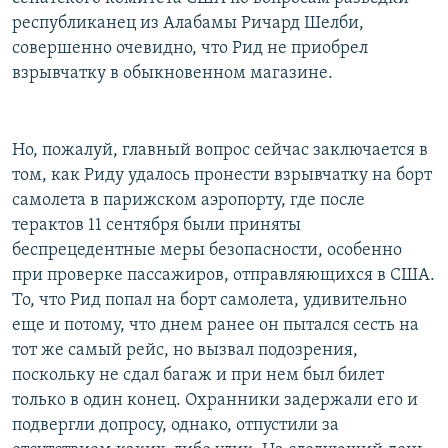
республиканец из Алабамы Ричард Шелби,
совершенно очевидно, что Рид не приобрел
взрывчатку в обыкновенном магазине.
Но, пожалуй, главный вопрос сейчас заключается в
том, как Риду удалось пронести взрывчатку на борт
самолета в парижском аэропорту, где после
терактов 11 сентября были приняты
беспрецедентные меры безопасности, особенно
при проверке пассажиров, отправляющихся в США.
То, что Рид попал на борт самолета, удивительно
еще и потому, что днем ранее он пытался сесть на
тот же самый рейс, но вызвал подозрения,
поскольку не сдал багаж и при нем был билет
только в один конец. Охранники задержали его и
подвергли допросу, однако, отпустили за