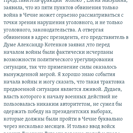
Представитель фракции "Яблоко", Елена Мизулина,
заявила, что из пяти пунктов обвинения только
война в Чечне может серьезно рассматриваться с
точки зрения нарушения уголовного, и не только
уголовного, законодательства. А отвергая
обвинения в адрес президента, его представитель в
Думе Александр Котенков заявил ,что перед
началом войны были фактически исчерпаны
возможности политического урегулирования
ситуации, так что применение силы оказалось
вынужденной мерой. Я хорошо знаю события
начала войны и могу сказать, что такая трактовка
предвоенной ситуации является лживой. Дудаев,
власть которого к началу военных действий не
пользовалась никаким авторитетом, не сумел бы
одержать победу на президентских выборах,
которые должны были пройти в Чечне буквально
через несколько месяцев. И только ввод войск