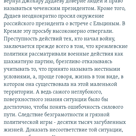
вернул Джохару Дудаеву доверие людей и право
называться чеченским президентом. Кроме того,
Дудаев неоднократно просил окружение
российского президента о встрече с Ельциным. В
Кремле эту просьбу высокомерно отвергали.
Преступность действий тех, кто начал войну,
заключается прежде всего в том, что кремлевские
политики рассматривали военные действия как
шахматную партию, брезгливо отказываясь
учитывать то, что принято называть местными
условиями, а, проще говоря, жизнь в том виде, в
котором она существовала на этой маленькой
территории. А ведь самого неглубокого,
поверхностного знания ситуации было бы
достаточно, чтобы понять ошибочность силового
пути. Следствие безграмотности и грязной
политической игры - десятки тысяч загубленных
жизней. Доказать несоответствие той ситуации,