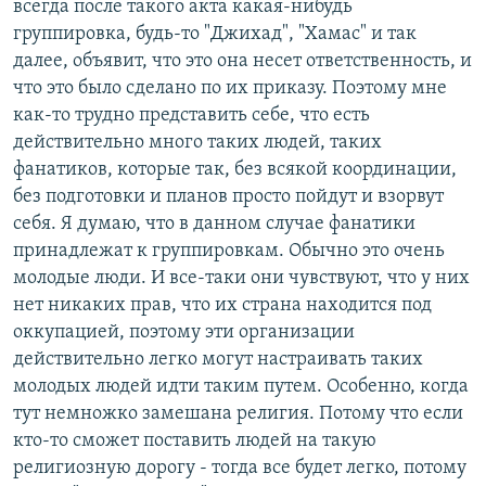
всегда после такого акта какая-нибудь
группировка, будь-то "Джихад", "Хамас" и так
далее, объявит, что это она несет ответственность, и
что это было сделано по их приказу. Поэтому мне
как-то трудно представить себе, что есть
действительно много таких людей, таких
фанатиков, которые так, без всякой координации,
без подготовки и планов просто пойдут и взорвут
себя. Я думаю, что в данном случае фанатики
принадлежат к группировкам. Обычно это очень
молодые люди. И все-таки они чувствуют, что у них
нет никаких прав, что их страна находится под
оккупацией, поэтому эти организации
действительно легко могут настраивать таких
молодых людей идти таким путем. Особенно, когда
тут немножко замешана религия. Потому что если
кто-то сможет поставить людей на такую
религиозную дорогу - тогда все будет легко, потому