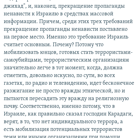
джихад", и, наконец, прекращение пропаганды
ненависти к Израилю в средствах массовой
информации. Причем, среди этих трех требований
прекращение пропаганды ненависти поставлено
на первое место. Именно это требование Израиль
считает основным. Почему? Потому что
мобилизовать юнцов, готовых стать террористами-
самоубийцами, террористическим организациям
значительно легче в тот момент, когда, должна
отметить, довольно искусно, по сути, во всех
газетах, по радио и телевидению, идет бесконечное
разжигание не просто вражды этнической, но и
пытаются пересадить эту вражду на религиозную
почву. Соответственно, именно потому, что в
Израиле, как правильно сказал господин Карадаги,
верят, в то, что нет индивидуального террора, а
есть мобилизация потенциальных террористов
теми или иными организациями при помощи